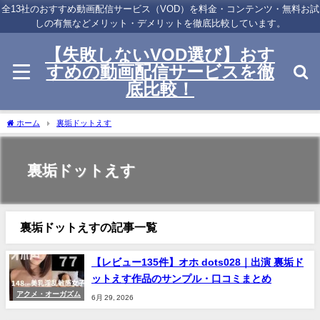
全13社のおすすめ動画配信サービス（VOD）を料金・コンテンツ・無料お試
しの有無などメリット・デメリットを徹底比較しています。
【失敗しないVOD選び】おす
すめの動画配信サービスを徹
底比較！
ホーム
裏垢ドットえす
裏垢ドットえす
裏垢ドットえすの記事一覧
【レビュー135件】オホ dots028｜出演 裏垢ド
ットえす作品のサンプル・口コミまとめ
アクメ・オーガズム
6月 29, 2026