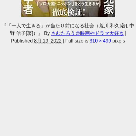
『「一人で生きる」が当たり前になる社会（荒川 和久[著], 中
野 信子[著]）』
By
さむたろう＠映画やドラマ大好き
|
Published
8月 19, 2022
|
Full size is
310 × 499
pixels