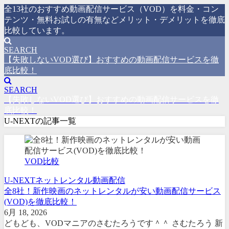
全13社のおすすめ動画配信サービス（VOD）を料金・コン
テンツ・無料お試しの有無などメリット・デメリットを徹底
比較しています。
SEARCH
【失敗しないVOD選び】おすすめの動画配信サービスを徹
底比較！
SEARCH
【失敗しないVOD選び】おすすめの動画配信サービスを徹
底比較！
U-NEXTの記事一覧
VOD比較
U-NEXT
ネットレンタル
動画配信
全8社！新作映画のネットレンタルが安い動画配信サービス
(VOD)を徹底比較！
6月 18, 2026
どもども、VODマニアのさむたろうです＾＾ さむたろう 新