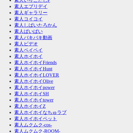
素人いりこだしF
素人エブリデイ
素人ギャラリー
素人コイコイ
素人しばいたろかん
素人ぱいぱい
素人バキバキ動画
素人ビデオ
素人ペイペイ
素人ホイホイ
素人ホイホイFriends
素人ホイホイHunt
素人ホイホイLOVER
素人ホイホイOlive
素人ホイホイpower
素人ホイホイSH
素人ホイホイtower
素人ホイホイZ
素人ホイホイなちゅラブ
素人ホイホイペット
素人ムクムク-cos-
素人ムクムク-ROOM-