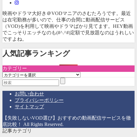
映画やドラマ大好き＠VODマニアのさむたろうです。最近
は在宅勤務が多いので、仕事の合間に動画配信サービス
（VOD)を利用して映画やドラマばかり見てます。HEY動画
でこっそりエッチなのも(#^.^#)定額で見放題なのはうれしい
ですよね。
人気記事ランキング
カテゴリー
カ
テ
ゴ
リ
お問い合わせ
ー
プライバシーポリシー
サイトマップ
【失敗しないVOD選び】おすすめの動画配信サービスを徹
底比較！ All Rights Reserved.
記事カテゴリ