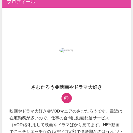
プロフィール
さむたろう＠映画やドラマ大好き
映画やドラマ大好き＠VODマニアのさむたろうです。最近は
在宅勤務が多いので、仕事の合間に動画配信サービス
（VOD)を利用して映画やドラマばかり見てます。HEY動画
でこっそりエッチなのも(#^.^#)定額で見放題なのはうれしい