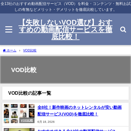
全13社のおすすめ動画配信サービス（VOD）を料金・コンテンツ・無料お試
しの有無などメリット・デメリットを徹底比較しています。
【失敗しないVOD選び】おす
すめの動画配信サービスを徹
底比較！
ホーム
VOD比較
VOD比較
VOD比較の記事一覧
全8社！新作映画のネットレンタルが安い動画
配信サービス(VOD)を徹底比較！
VOD比較
6月 18, 2026