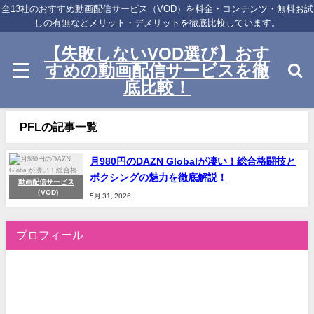
全13社のおすすめ動画配信サービス（VOD）を料金・コンテンツ・無料お試
しの有無などメリット・デメリットを徹底比較しています。
【失敗しないVOD選び】おす
すめの動画配信サービスを徹
底比較！
PFLの記事一覧
月980円のDAZN Globalが凄い！総合格闘技と
ボクシングの魅力を徹底解説！
動画配信サービス
（VOD)
5月 31, 2026
プロフィール