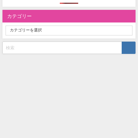
カテゴリー
お問い合わせ
プライバシーポリシー
サイトマップ
【失敗しないVOD選び】おすすめの動画配信サービスを徹底比較！ All
Rights Reserved.