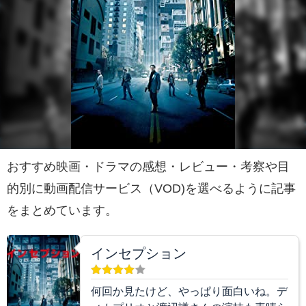
おすすめ映画・ドラマの感想・レビュー・考察や目
的別に動画配信サービス（VOD)を選べるように記事
をまとめています。
インセプション
何回か見たけど、やっぱり面白いね。デ