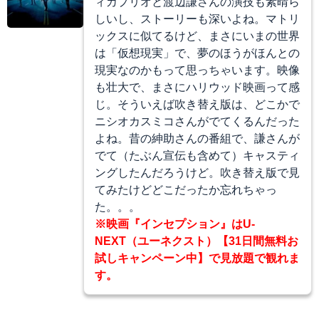
ィカプリオと渡辺謙さんの演技も素晴ら
しいし、ストーリーも深いよね。マトリ
ックスに似てるけど、まさにいまの世界
は「仮想現実」で、夢のほうがほんとの
現実なのかもって思っちゃいます。映像
も壮大で、まさにハリウッド映画って感
じ。そういえば吹き替え版は、どこかで
ニシオカスミコさんがでてくるんだった
よね。昔の紳助さんの番組で、謙さんが
でて（たぶん宣伝も含めて）キャスティ
ングしたんだろうけど。吹き替え版で見
てみたけどどこだったか忘れちゃっ
た。。。
※映画『インセプション』はU-
NEXT（ユーネクスト）【31日間無料お
試しキャンペーン中】で見放題で観れま
す。