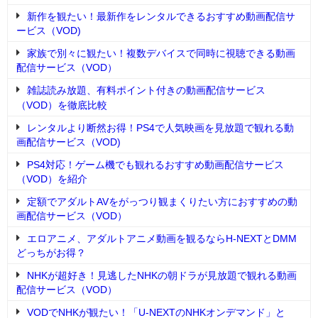
新作を観たい！最新作をレンタルできるおすすめ動画配信サ
ービス（VOD)
家族で別々に観たい！複数デバイスで同時に視聴できる動画
配信サービス（VOD）
雑誌読み放題、有料ポイント付きの動画配信サービス
（VOD）を徹底比較
レンタルより断然お得！PS4で人気映画を見放題で観れる動
画配信サービス（VOD)
PS4対応！ゲーム機でも観れるおすすめ動画配信サービス
（VOD）を紹介
定額でアダルトAVをがっつり観まくりたい方におすすめの動
画配信サービス（VOD）
エロアニメ、アダルトアニメ動画を観るならH-NEXTとDMM
どっちがお得？
NHKが超好き！見逃したNHKの朝ドラが見放題で観れる動画
配信サービス（VOD）
VODでNHKが観たい！「U-NEXTのNHKオンデマンド」と