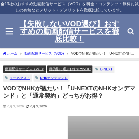
全13社のおすすめ動画配信サービス（VOD）を料金・コンテンツ・無料お試
しの有無などメリット・デメリットを徹底比較しています。
【失敗しないVOD選び】おす
すめの動画配信サービスを徹
底比較！
ホーム
動画配信サービス（VOD)
VODでNHKが観たい！「U-NEXTのNHK
オンデマンド」と「通常契約」どっちがお得？
動画配信サービス（VOD)
目的別に選ぶおすすめVOD
U-NEXT
ユーネクスト
NHKオンデマンド
VODでNHKが観たい！「U-NEXTのNHKオンデマ
ンド」と「通常契約」どっちがお得？
6月 3, 2026
6月 3, 2026