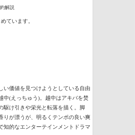
とめています。
しい価値を見つけようとしている自由
中(えっちゅう)。越中はアキバを焚
の駆け引きや栄光と転落を描く。脚
香りが漂うが、明るくテンポの良い爽
で知的なエンターテインメントドラマ