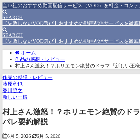
全13社のおすすめ動画配信サービス（VOD）を料金・コン
SEARCH
【失敗しないVOD選び】おすすめの動画配信サービスを徹底
SEARCH
【失敗しないVOD選び】おすすめの動画配信サービスを徹底
ホーム
作品の感想・レビュー
村上さん激怒！？ホリエモン絶賛のドラマ『新しい王様
作品の感想・レビュー
藤原竜也
香川照之
新しい王様
村上さん激怒！？ホリエモン絶賛のドラ
バレ要約解説
6月 5, 2026
6月 5, 2026