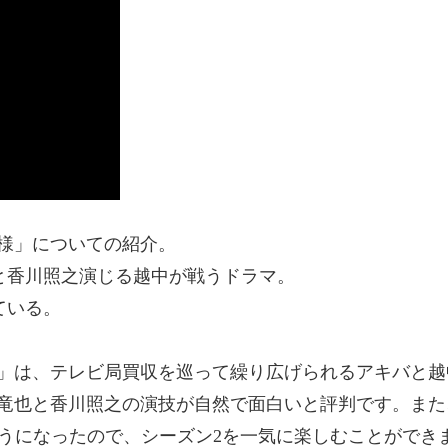
様」についての紹介。
と香川照之演じる越中が戦うドラマ。
ている。
」は、テレビ局買収を巡って繰り広げられるアキバと越
也と香川照之の演技が自然で面白いと評判です。また、TB
きるようになったので、シーズン2を一気に楽しむことができ