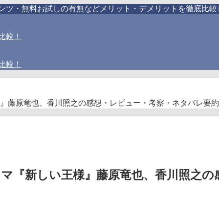
テンツ・無料お試しの有無などメリット・デメリットを徹底比較
比較！
比較！
』藤原竜也、香川照之の感想・レビュー・考察・ネタバレ要約
マ『新しい王様』藤原竜也、香川照之の