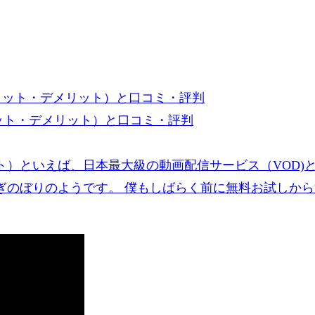
リット・デメリット）と口コミ・評判
スト）といえば、日本最大級の動画配信サービス（VOD
ぎのぼりのようです。 僕もしばらく前に無料お試しか