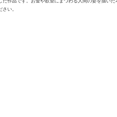
した作品です。お金や欲望にまつわる人間の姿を描いた
ださい。