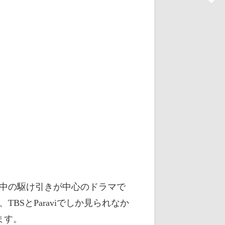
中の駆け引きが中心のドラマで
SとParaviでしか見られなか
ます。