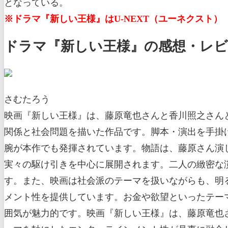
となっている。
※ドラマ『新しい王様』はU-NEXT（ユーネクスト）
ドラマ『新しい王様』の感想・レビ
さむたろう
映画『新しい王様』は、藤原竜也さんと香川照之さん
関係と社会問題を描いた作品です。脚本・演出を手掛
腕が本作でも発揮されています。物語は、藤原さん演
実々の駆け引きを中心に展開されます。二人の緻密な
す。また、映画は社会派のテーマを扱いながらも、明
メント性を提供しています。お金や欲望といったテー
囲気が魅力的です。映画『新しい王様』は、藤原竜也