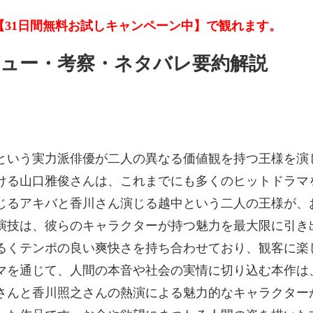
【31日間無料お試しキャンペーン中】で観れます。
ュー・考察・ネタバレ要約解説
という実力派俳優が二人の異なる価値観を持つ王様を演
ける山口雅俊さんは、これまでにも多くのヒットドラマ
じるアキバと香川さん演じる越中という二人の王様が、
演技は、彼らのキャラクターが持つ魅力を最大限に引き
るくテンポの良い爽快さを持ち合わせており、観客に楽
マを通じて、人間の本音や社会の実情に切り込む本作は
さんと香川照之さんの熱演による魅力的なキャラクター