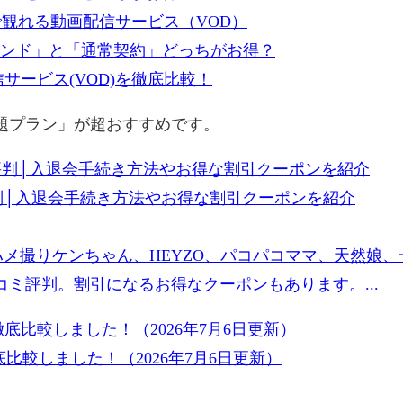
で観れる動画配信サービス（VOD）
ンデマンド」と「通常契約」どっちがお得？
サービス(VOD)を徹底比較！
放題プラン」が超おすすめです。
評判│入退会手続き方法やお得な割引クーポンを紹介
ハメ撮りケンちゃん、HEYZO、パコパコママ、天然娘
ミ評判。割引になるお得なクーポンもあります。...
比較しました！（2026年7月6日更新）