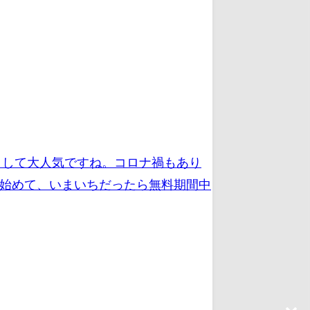
)として大人気ですね。コロナ禍もあり
ら始めて、いまいちだったら無料期間中