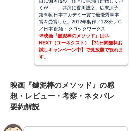
目に働き始め、徐々に事態は好転してい
くが……。共演に香川照之、広末涼子。
第36回日本アカデミー賞で最優秀脚本
賞を受賞した。2012年製作／128分／G
／日本 配給：クロックワークス
※映画『鍵泥棒のメソッド』はU-
NEXT（ユーネクスト）【31日間無料お
試しキャンペーン中】で見放題で観れま
す。
映画『鍵泥棒のメソッド』の感
想・レビュー・考察・ネタバレ
要約解説