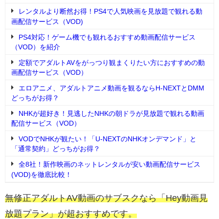
レンタルより断然お得！PS4で人気映画を見放題で観れる動
画配信サービス（VOD)
PS4対応！ゲーム機でも観れるおすすめ動画配信サービス
（VOD）を紹介
定額でアダルトAVをがっつり観まくりたい方におすすめの動
画配信サービス（VOD）
エロアニメ、アダルトアニメ動画を観るならH-NEXTとDMM
どっちがお得？
NHKが超好き！見逃したNHKの朝ドラが見放題で観れる動画
配信サービス（VOD）
VODでNHKが観たい！「U-NEXTのNHKオンデマンド」と
「通常契約」どっちがお得？
全8社！新作映画のネットレンタルが安い動画配信サービス
(VOD)を徹底比較！
無修正アダルトAV動画のサブスクなら「Hey動画見
放題プラン」が超おすすめです。