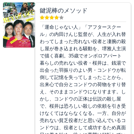
鍵泥棒のメソッド
「運命じゃない人」「アフタースクー
ル」の内田けんじ監督が、人生が入れ替
わってしまった売れない役者と凄腕の殺
し屋が巻き込まれる騒動を、堺雅人主演
で描く喜劇。35歳でオンボロアパート
暮らしの売れない役者・桜井は、銭湯で
出会った羽振りのよい男・コンドウが転
倒して記憶を失ってしまったことから、
出来心で自分とコンドウの荷物をすり替
え、そのままコンドウになりすます。し
かし、コンドウの正体は伝説の殺し屋
で、桜井は恐ろしい殺しの依頼を引き受
けなくてはならなくなる。一方、自分が
売れない貧乏役者だと思い込んでいるコ
ンドウは、役者として成功するため真面