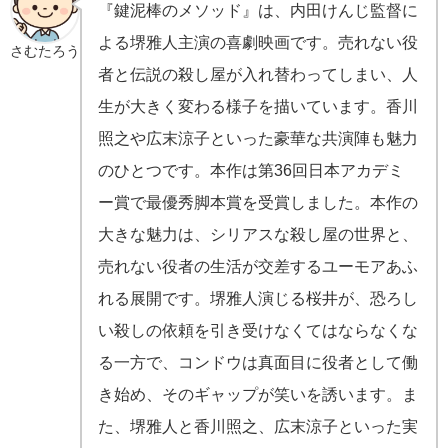
『鍵泥棒のメソッド』は、内田けんじ監督に
よる堺雅人主演の喜劇映画です。売れない役
さむたろう
者と伝説の殺し屋が入れ替わってしまい、人
生が大きく変わる様子を描いています。香川
照之や広末涼子といった豪華な共演陣も魅力
のひとつです。本作は第36回日本アカデミ
ー賞で最優秀脚本賞を受賞しました。本作の
大きな魅力は、シリアスな殺し屋の世界と、
売れない役者の生活が交差するユーモアあふ
れる展開です。堺雅人演じる桜井が、恐ろし
い殺しの依頼を引き受けなくてはならなくな
る一方で、コンドウは真面目に役者として働
き始め、そのギャップが笑いを誘います。ま
た、堺雅人と香川照之、広末涼子といった実