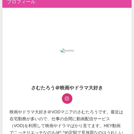
プロフィール
さむたろう＠映画やドラマ大好き
映画やドラマ大好き＠VODマニアのさむたろうです。最近は
在宅勤務が多いので、仕事の合間に動画配信サービス
（VOD)を利用して映画やドラマばかり見てます。HEY動画
でこっそりエッチなのも(#^.^#)定額で見放題なのはうれしい