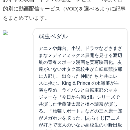
的別に動画配信サービス（VOD)を選べるように記事
をまとめています。
弱虫ペダル
アニメや舞台、小説、ドラマなどさまざ
まなメディアミックス展開を見せる渡辺
航の青春スポーツ漫画を実写映画化。友
達がいないオタク高校生が自転車競技部
に入部し、出会った仲間たちと共にレー
スに挑む。King & Prince の永瀬廉が主
演を務め、ライバルと自転車部のマネー
ジャーを『今日から俺は!!』シリーズで
共演した伊藤健太郎と橋本環奈が演じ
る。『旅猫リポート』などの三木康一郎
がメガホンを取った。[あらすじ]アニメ
が好きで友人のいない高校生の小野田坂