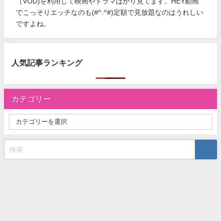
（VOD)を利用して映画やドラマばかり見てます。HEY動画
でこっそりエッチなのも(#^.^#)定額で見放題なのはうれしい
ですよね。
人気記事ランキング
カテゴリー