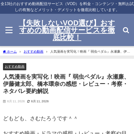
全13社のおすすめ動画配信サービス（VOD）を料金・コンテンツ・無料お試
しの有無などメリット・デメリットを徹底比較しています。
【失敗しないVOD選び】おす
すめの動画配信サービスを徹
底比較！
ホーム
おすすめ動画
人気漫画を実写化！映画『 弱虫ペダル』永瀬廉、伊藤
健太郎、橋本環奈の感想・レビュー・考察・ネタバレ要約解説
おすすめ動画
人気漫画を実写化！映画『 弱虫ペダル』永瀬廉、
伊藤健太郎、橋本環奈の感想・レビュー・考察・
ネタバレ要約解説
6月 11, 2026
6月 11, 2026
どもども、さむたろうです＾＾
おすすめ映画・ドラマの感想・レビュー・考察や目