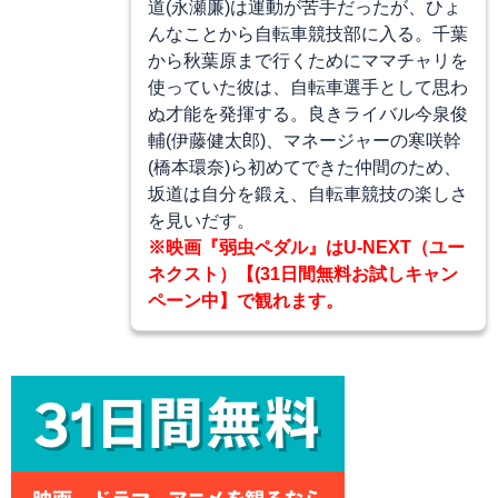
道(永瀬廉)は運動が苦手だったが、ひょ
んなことから自転車競技部に入る。千葉
から秋葉原まで行くためにママチャリを
使っていた彼は、自転車選手として思わ
ぬ才能を発揮する。良きライバル今泉俊
輔(伊藤健太郎)、マネージャーの寒咲幹
(橋本環奈)ら初めてできた仲間のため、
坂道は自分を鍛え、自転車競技の楽しさ
を見いだす。
※映画『弱虫ペダル』はU-NEXT（ユー
ネクスト）【(31日間無料お試しキャン
ペーン中】で観れます。