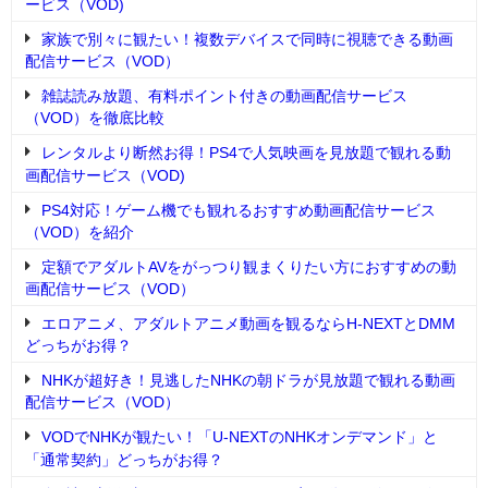
ービス（VOD)
家族で別々に観たい！複数デバイスで同時に視聴できる動画
配信サービス（VOD）
雑誌読み放題、有料ポイント付きの動画配信サービス
（VOD）を徹底比較
レンタルより断然お得！PS4で人気映画を見放題で観れる動
画配信サービス（VOD)
PS4対応！ゲーム機でも観れるおすすめ動画配信サービス
（VOD）を紹介
定額でアダルトAVをがっつり観まくりたい方におすすめの動
画配信サービス（VOD）
エロアニメ、アダルトアニメ動画を観るならH-NEXTとDMM
どっちがお得？
NHKが超好き！見逃したNHKの朝ドラが見放題で観れる動画
配信サービス（VOD）
VODでNHKが観たい！「U-NEXTのNHKオンデマンド」と
「通常契約」どっちがお得？