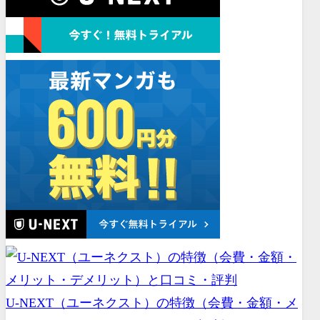
U-NEXT（ユーネクスト）の特徴（会費・金額・メ