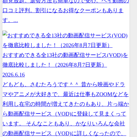
額見放題。退会方法も簡単なので安心。ヘイ動画の
口コミ評判。割引になるお得なクーポンもありま
す。...
おすすめできる全13社の動画配信サービス(VOD)を
徹底比較しました！（2026年8月7日更新）
2026.6.16
どもども、さむたろうです＾＾ 昔から映画やドラ
マやアニメが大好きで、最近は仕事もZOOMなどを
利用し在宅の時間が増えてきたのもあり、片っ端か
ら動画配信サービス（VOD)に登録して見まくって
います。 そんなこともあり、かなりいろんな会社
の動画配信サービス（VOD)に詳しくなったので、