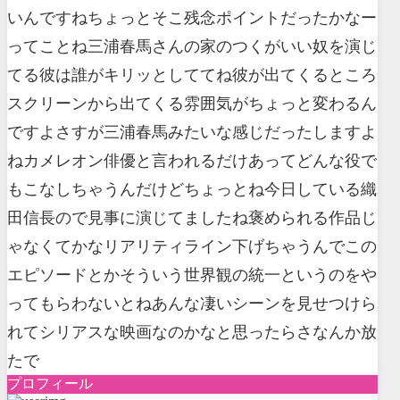
いんですねちょっとそこ残念ポイントだったかなー
ってことね三浦春馬さんの家のつくがいい奴を演じ
てる彼は誰がキリッとしててね彼が出てくるところ
スクリーンから出てくる雰囲気がちょっと変わるん
ですよさすが三浦春馬みたいな感じだったしますよ
ねカメレオン俳優と言われるだけあってどんな役で
もこなしちゃうんだけどちょっとね今日している織
田信長ので見事に演じてましたね褒められる作品じ
ゃなくてかなリアリティライン下げちゃうんでこの
エピソードとかそういう世界観の統一というのをや
ってもらわないとねあんな凄いシーンを見せつけら
れてシリアスな映画なのかなと思ったらさなんか放
たで
プロフィール