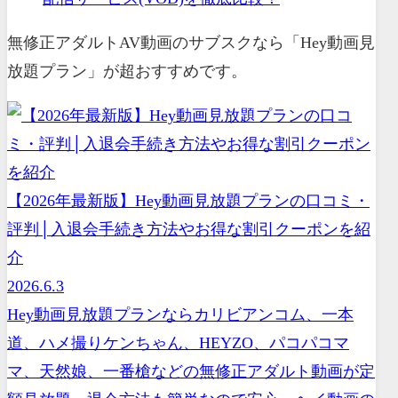
無修正アダルトAV動画のサブスクなら「Hey動画見
放題プラン」が超おすすめです。
【2026年最新版】Hey動画見放題プランの口コミ・
評判│入退会手続き方法やお得な割引クーポンを紹
介
2026.6.3
Hey動画見放題プランならカリビアンコム、一本
道、ハメ撮りケンちゃん、HEYZO、パコパコマ
マ、天然娘、一番槍などの無修正アダルト動画が定