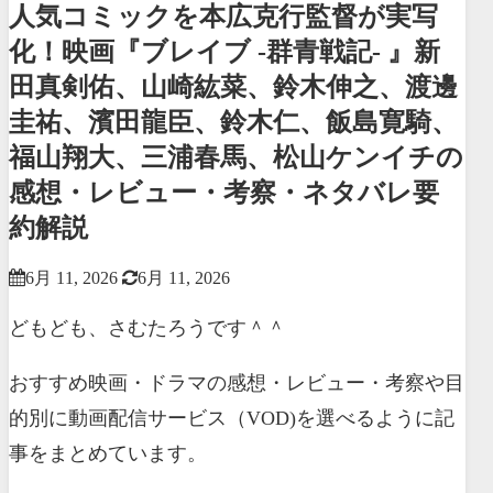
人気コミックを本広克行監督が実写
化！映画『ブレイブ -群青戦記- 』新
田真剣佑、山崎紘菜、鈴木伸之、渡邊
圭祐、濱田龍臣、鈴木仁、飯島寛騎、
福山翔大、三浦春馬、松山ケンイチの
感想・レビュー・考察・ネタバレ要
約解説
6月 11, 2026
6月 11, 2026
どもども、さむたろうです＾＾
おすすめ映画・ドラマの感想・レビュー・考察や目
的別に動画配信サービス（VOD)を選べるように記
事をまとめています。