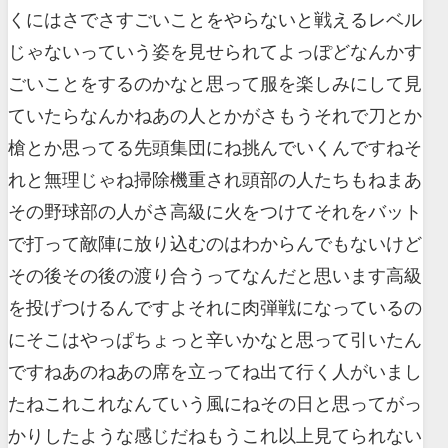
くにはさでさすごいことをやらないと戦えるレベル
じゃないっていう姿を見せられてよっぽどなんかす
ごいことをするのかなと思って服を楽しみにして見
ていたらなんかねあの人とかがさもうそれで刀とか
槍とか思ってる先頭集団にね挑んでいくんですねそ
れと無理じゃね掃除機重され頭部の人たちもねまあ
その野球部の人がさ高級に火をつけてそれをバット
で打って敵陣に放り込むのはわからんでもないけど
その後その後の渡り合うってなんだと思います高級
を投げつけるんですよそれに肉弾戦になっているの
にそこはやっぱちょっと辛いかなと思って引いたん
ですねあのねあの席を立ってね出て行く人がいまし
たねこれこれなんていう風にねその日と思ってがっ
かりしたような感じだねもうこれ以上見てられない