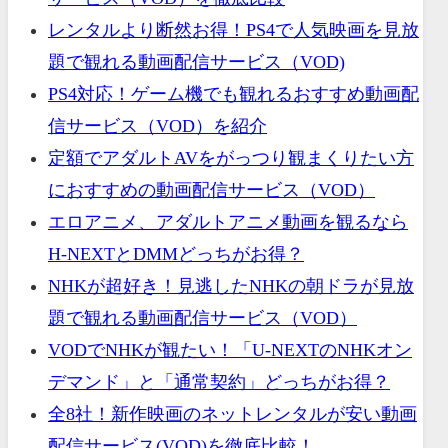
レンタルより断然お得！PS4で人気映画を見放
題で観れる動画配信サービス（VOD)
PS4対応！ゲーム機でも観れるおすすめ動画配
信サービス（VOD）を紹介
定額でアダルトAVをがっつり観まくりたい方
におすすめの動画配信サービス（VOD）
エロアニメ、アダルトアニメ動画を観るなら
H-NEXTとDMMどっちがお得？
NHKが超好き！見逃したNHKの朝ドラが見放
題で観れる動画配信サービス（VOD）
VODでNHKが観たい！「U-NEXTのNHKオン
デマンド」と「通常契約」どっちがお得？
全8社！新作映画のネットレンタルが安い動画
配信サービス(VOD)を徹底比較！