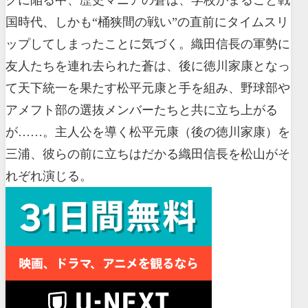
国時代、しかも“桶狭間の戦い”の直前にタイムスリ
ップしてしまったことに気づく。織田信長の軍勢に
友人たちを連れ去られた蒼は、後に徳川家康となっ
て天下統一を果たす松平元康と手を組み、野球部や
アメフト部の選抜メンバーたちと共に立ち上がる
が……。主人公を導く松平元康（後の徳川家康）を
三浦、彼らの前に立ちはだかる織田信長を松山がそ
れぞれ演じる。