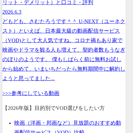
リット・デメリット）と口コミ・評判
2026.6.3
どもども、さむたろうです＾＾ U-NEXT（ユーネク
スト）といえば、日本最大級の動画配信サービス
（VOD)として大人気ですね。コロナ禍もあり家で
映画やドラマを観る人も増えて、契約者数もうなぎ
のぼりのようです。 僕もしばらく前に無料お試し
から始めて、いまいちだったら無料期間中に解約し
ようと思ってました...
>>>参考にしている動画
【2026年版】目的別でVOD選びをしたい方
映画（洋画・邦画など）見放題のおすすめ動
画配信サービス（VOD）比較