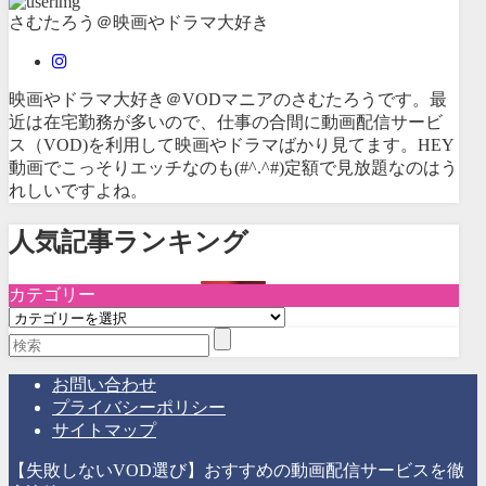
さむたろう＠映画やドラマ大好き
映画やドラマ大好き＠VODマニアのさむたろうです。最
近は在宅勤務が多いので、仕事の合間に動画配信サービ
ス（VOD)を利用して映画やドラマばかり見てます。HEY
動画でこっそりエッチなのも(#^.^#)定額で見放題なのはう
れしいですよね。
人気記事ランキング
カテゴリー
カ
テ
ゴ
リ
お問い合わせ
ー
プライバシーポリシー
サイトマップ
【失敗しないVOD選び】おすすめの動画配信サービスを徹