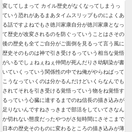
変してしまって カイル歴史がなくなってしまうっ
ていう恐れがあるまあタイムスリップものによくあ
る話ですよねでもさ徳川家康自分が徳川家康となっ
て歴史が改変されるのを防ぐっていうことはさその
後の歴史も全てご自分がご面倒を見るって言う風に
歴史そのものは神で引き受けるっていう相当な覚悟
がいるでしょねぇねぇ仲間が死んだりさ幼馴染が書
いていくっていう関係性の中でね俺がやらねばって
こうなっていくのは分かるんだけどいくらなんでも
されてそれを引き受ける覚悟っていう物をね覚悟す
るっていう心臓に達するまでのね信長の描き込みが
足りないんですねさっきまで部活をしていてさなん
か切れない態度だったやつがさ短時間にさそこまで
日本の歴史そのものに変わるところの描き込みが薄