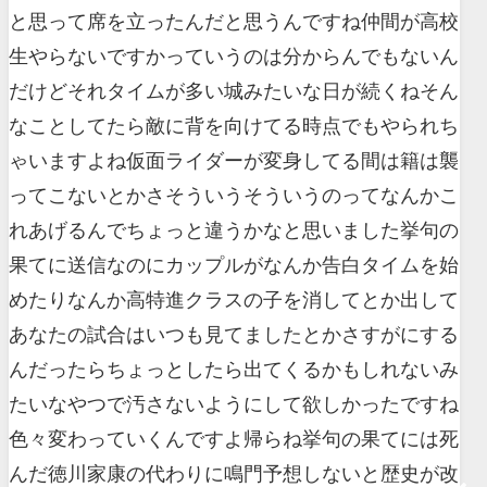
と思って席を立ったんだと思うんですね仲間が高校
生やらないですかっていうのは分からんでもないん
だけどそれタイムが多い城みたいな日が続くねそん
なことしてたら敵に背を向けてる時点でもやられち
ゃいますよね仮面ライダーが変身してる間は籍は襲
ってこないとかさそういうそういうのってなんかこ
れあげるんでちょっと違うかなと思いました挙句の
果てに送信なのにカップルがなんか告白タイムを始
めたりなんか高特進クラスの子を消してとか出して
あなたの試合はいつも見てましたとかさすがにする
んだったらちょっとしたら出てくるかもしれないみ
たいなやつで汚さないようにして欲しかったですね
色々変わっていくんですよ帰らね挙句の果てには死
んだ徳川家康の代わりに鳴門予想しないと歴史が改