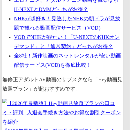
H-NEXTとDMMどっちがお得？
NHKが超好き！見逃したNHKの朝ドラが見放
題で観れる動画配信サービス（VOD）
VODでNHKが観たい！「U-NEXTのNHKオン
デマンド」と「通常契約」どっちがお得？
全8社！新作映画のネットレンタルが安い動画
配信サービス(VOD)を徹底比較！
無修正アダルトAV動画のサブスクなら「Hey動画見
放題プラン」が超おすすめです。