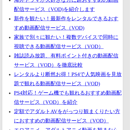
配信サービス（VOD)を紹介します
新作を観たい！最新作をレンタルできるおす
すめ動画配信サービス（VOD)
家族で別々に観たい！複数デバイスで同時に
視聴できる動画配信サービス（VOD）
雑誌読み放題、有料ポイント付きの動画配信
サービス（VOD）を徹底比較
レンタルより断然お得！PS4で人気映画を見放
題で観れる動画配信サービス（VOD)
PS4対応！ゲーム機でも観れるおすすめ動画配
信サービス（VOD）を紹介
定額でアダルトAVをがっつり観まくりたい方
におすすめの動画配信サービス（VOD）
エロアニメ、アダルトアニメ動画を観るなら