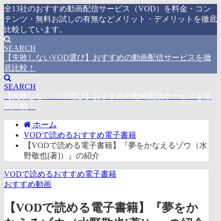
全13社のおすすめ動画配信サービス（VOD）を料金・コン
テンツ・無料お試しの有無などメリット・デメリットを徹底
比較しています。
SEARCH
【失敗しないVOD選び】おすすめの動画配信サービスを徹
底比較！
SEARCH
【失敗しないVOD選び】おすすめの動画配信サービスを徹
底比較！
ホーム
VODで読めるおすすめ電子書籍
【VODで読める電子書籍】『夢をかなえるゾウ（水
野敬也[著]）』の紹介
VODで読めるおすすめ電子書籍
おすすめ動画
【VODで読める電子書籍】『夢をか