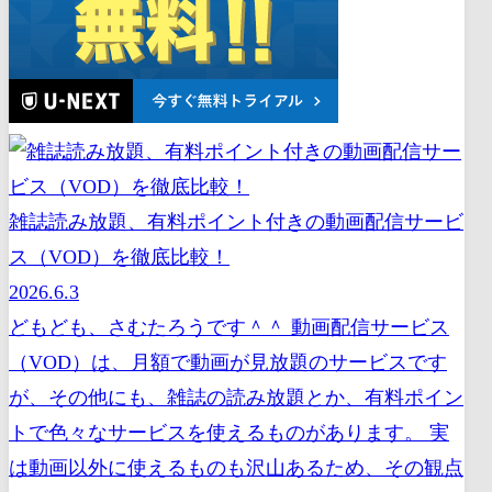
雑誌読み放題、有料ポイント付きの動画配信サービ
ス（VOD）を徹底比較！
2026.6.3
どもども、さむたろうです＾＾ 動画配信サービス
（VOD）は、月額で動画が見放題のサービスです
が、その他にも、雑誌の読み放題とか、有料ポイン
トで色々なサービスを使えるものがあります。 実
は動画以外に使えるものも沢山あるため、その観点