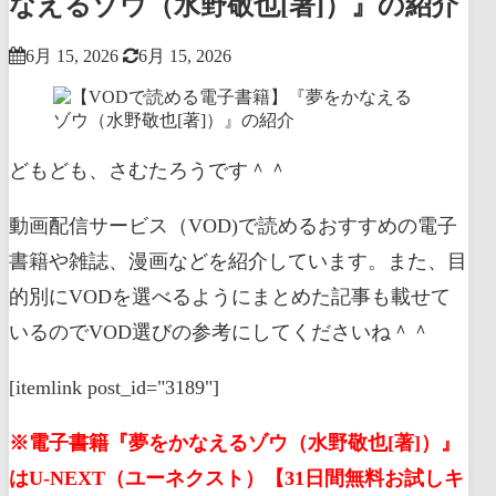
なえるゾウ（水野敬也[著]）』の紹介
6月 15, 2026
6月 15, 2026
どもども、さむたろうです＾＾
動画配信サービス（VOD)で読めるおすすめの電子
書籍や雑誌、漫画などを紹介しています。また、目
的別にVODを選べるようにまとめた記事も載せて
いるのでVOD選びの参考にしてくださいね＾＾
[itemlink post_id="3189"]
※電子書籍『夢をかなえるゾウ（水野敬也[著]）』
はU-NEXT（ユーネクスト）【31日間無料お試しキ