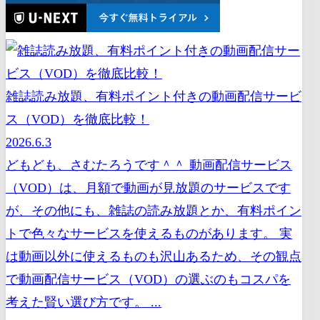
雑誌読み放題、有料ポイント付きの動画配信サービ
ス（VOD）を徹底比較！
2026.6.3
どもども、さむたろうです＾＾ 動画配信サービス
（VOD）は、月額で動画が見放題のサービスです
が、その他にも、雑誌の読み放題とか、有料ポイン
トで色々なサービスを使えるものがあります。 実
は動画以外に使えるものも沢山あるため、その観点
で動画配信サービス（VOD）の選ぶのもコスパを
考えた賢い選び方です。 ...