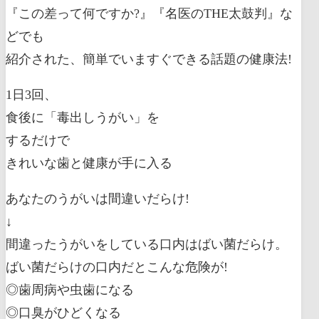
『この差って何ですか?』『名医のTHE太鼓判』な
どでも
紹介された、簡単でいますぐできる話題の健康法!
1日3回、
食後に「毒出しうがい」を
するだけで
きれいな歯と健康が手に入る
あなたのうがいは間違いだらけ!
↓
間違ったうがいをしている口内はばい菌だらけ。
ばい菌だらけの口内だとこんな危険が!
◎歯周病や虫歯になる
◎口臭がひどくなる