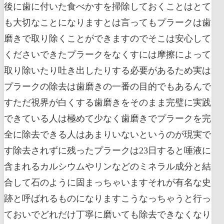
後に歯に付いた食べかすを掃除しておくことはとて
も大切なことになりますとは言ってもプラークは歯
磨きで取り除くことができますのでそこは安心して
くださいできたプラークをなくすには摩擦によって
取り除いたり吐き出したりする必要があるため実は
プラークの除去は歯磨きの一番の目的でもあるんで
すただ視界が白くする歯磨きをそのまま完璧に実践
できている人は極めて少なく歯磨きでプラークを完
全に除去できる人はあまりいないというのが現実で
す除去されずに残ったプラークは23日すると唾液に
含まれるカルシウムやリンなどのミネラル成分と結
合して石のように固まっちゃいますそれが有名な史
跡と呼ばれるものになりますこうなっちゃうと行っ
ておいでどれだけ丁寧に磨いても除去できなくなり