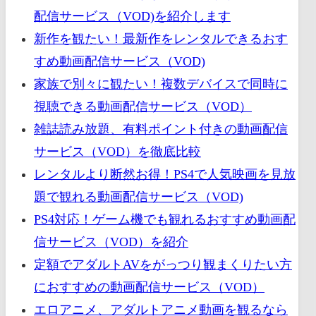
配信サービス（VOD)を紹介します
新作を観たい！最新作をレンタルできるおす
すめ動画配信サービス（VOD)
家族で別々に観たい！複数デバイスで同時に
視聴できる動画配信サービス（VOD）
雑誌読み放題、有料ポイント付きの動画配信
サービス（VOD）を徹底比較
レンタルより断然お得！PS4で人気映画を見放
題で観れる動画配信サービス（VOD)
PS4対応！ゲーム機でも観れるおすすめ動画配
信サービス（VOD）を紹介
定額でアダルトAVをがっつり観まくりたい方
におすすめの動画配信サービス（VOD）
エロアニメ、アダルトアニメ動画を観るなら