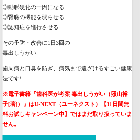
◎動脈硬化の一因になる
◎腎臓の機能を弱らせる
◎認知症を進行させる
その予防・改善に1日3回の
毒出しうがい。
歯周病と口臭を防ぎ、病気まで遠ざけるすごい健康
法です!
※電子書籍『歯科医が考案 毒出しうがい（照山裕
子[著]）』はU-NEXT（ユーネクスト）【31日間無
料お試しキャンペーン中】ではまだ取り扱っていま
せん。