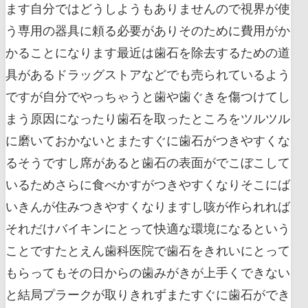
ます自分ではどうしようもありませんので視界が使
う専用の器具に頼る必要がありそのために費用がか
かることになります最近は歯石を除去するための道
具があるドラッグストアなどでも売られているよう
ですが自分でやっちゃうと歯や歯ぐきを傷つけてし
まう原因になったり歯石を取ったところをツルツル
に磨いておかないとまたすぐに歯石がつきやすくな
るそうですし席があると歯石の表面がでこぼこして
いるためさらに食べかすがつきやすくなりそこにば
いきんが住みつきやすくなりますし咳が作られれば
それだけバイキンにとって快適な環境になるという
ことですたとえん歯科医院で歯石をきれいにとって
もらってもその日からの歯みがきが上手くできない
と結局プラークが取りきれずまたすぐに歯石ができ