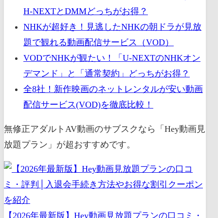
H-NEXTとDMMどっちがお得？
NHKが超好き！見逃したNHKの朝ドラが見放
題で観れる動画配信サービス（VOD）
VODでNHKが観たい！「U-NEXTのNHKオン
デマンド」と「通常契約」どっちがお得？
全8社！新作映画のネットレンタルが安い動画
配信サービス(VOD)を徹底比較！
無修正アダルトAV動画のサブスクなら「Hey動画見
放題プラン」が超おすすめです。
【2026年最新版】Hey動画見放題プランの口コミ・