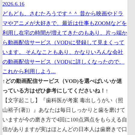
2026.6.16
どもども、さむたろうです＾＾ 昔から映画やドラ
マやアニメが大好きで、最近は仕事もZOOMなどを
利用し在宅の時間が増えてきたのもあり、片っ端か
ら動画配信サービス（VOD)に登録して見まくって
います。 そんなこともあり、かなりいろんな会社
の動画配信サービス（VOD)に詳しくなったので、
これから利用しよう...
↑どの動画配信サービス（VOD)を選べばいいか迷
っている方はぜひ参考にしてくださいね！↑
【文字起こし】『歯科医が考案 毒出しうがい（照
山裕子[著]）』あなたは毎日しっかりと歯を磨けて
いますが今の磨き方で4回に100点満点をもらえる自
信がありますが実はほとんどの日本人は歯磨きで口