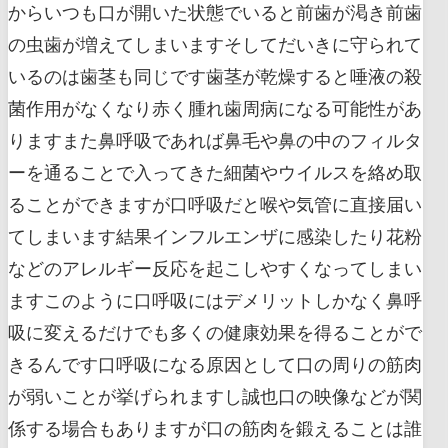
からいつも口が開いた状態でいると前歯が渇き前歯
の虫歯が増えてしまいますそしてだいきに守られて
いるのは歯茎も同じです歯茎が乾燥すると唾液の殺
菌作用がなくなり赤く腫れ歯周病になる可能性があ
りますまた鼻呼吸であれば鼻毛や鼻の中のフィルタ
ーを通ることで入ってきた細菌やウイルスを絡め取
ることができますが口呼吸だと喉や気管に直接届い
てしまいます結果インフルエンザに感染したり花粉
などのアレルギー反応を起こしやすくなってしまい
ますこのように口呼吸にはデメリットしかなく鼻呼
吸に変えるだけでも多くの健康効果を得ることがで
きるんです口呼吸になる原因として口の周りの筋肉
が弱いことが挙げられますし誠也口の映像などが関
係する場合もありますが口の筋肉を鍛えることは誰