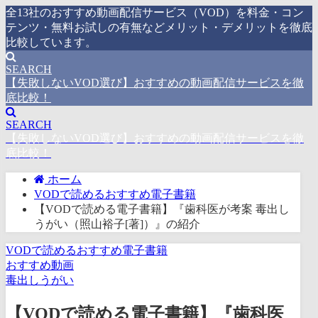
全13社のおすすめ動画配信サービス（VOD）を料金・コン
テンツ・無料お試しの有無などメリット・デメリットを徹底
比較しています。
SEARCH
【失敗しないVOD選び】おすすめの動画配信サービスを徹
底比較！
SEARCH
【失敗しないVOD選び】おすすめの動画配信サービスを徹
底比較！
ホーム
VODで読めるおすすめ電子書籍
【VODで読める電子書籍】『歯科医が考案 毒出し
うがい（照山裕子[著]）』の紹介
VODで読めるおすすめ電子書籍
おすすめ動画
毒出しうがい
【VODで読める電子書籍】『歯科医