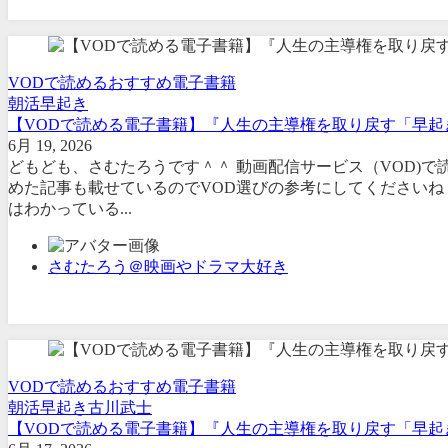
VODで読めるおすすめ電子書籍
朝活
早起き
【VODで読める電子書籍】『人生の主導権を取り戻す「早起き
6月 19, 2026
どもども、さむたろうです＾＾ 動画配信サービス（VOD)
めた記事も載せているのでVOD選びの参考にしてくださいね
はわかっている...
さむたろう＠映画やドラマ大好き
VODで読めるおすすめ電子書籍
朝活
早起き
古川武士
【VODで読める電子書籍】『人生の主導権を取り戻す「早起き