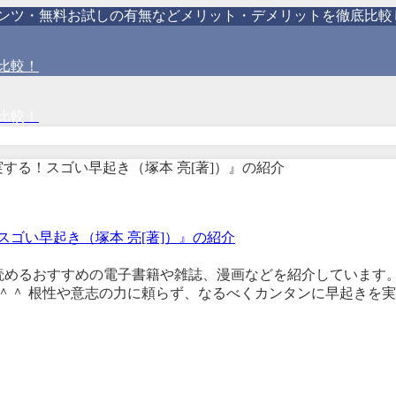
テンツ・無料お試しの有無などメリット・デメリットを徹底比較
比較！
比較！
ゴい早起き（塚本 亮[著]）』の紹介
で読めるおすすめの電子書籍や雑誌、漫画などを紹介しています
＾＾ 根性や意志の力に頼らず、なるべくカンタンに早起きを