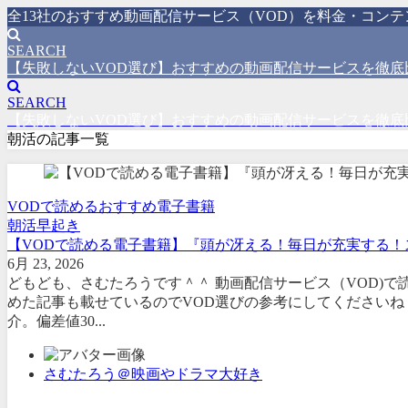
全13社のおすすめ動画配信サービス（VOD）を料金・コン
SEARCH
【失敗しないVOD選び】おすすめの動画配信サービスを徹底
SEARCH
【失敗しないVOD選び】おすすめの動画配信サービスを徹底
朝活の記事一覧
VODで読めるおすすめ電子書籍
朝活
早起き
【VODで読める電子書籍】『頭が冴える！毎日が充実する！ス
6月 23, 2026
どもども、さむたろうです＾＾ 動画配信サービス（VOD)
めた記事も載せているのでVOD選びの参考にしてくださいね
介。偏差値30...
さむたろう＠映画やドラマ大好き