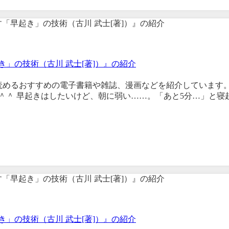
」の技術（古川 武士[著]）』の紹介
で読めるおすすめの電子書籍や雑誌、漫画などを紹介しています
＾＾ 早起きはしたいけど、朝に弱い……。「あと5分…」と寝
」の技術（古川 武士[著]）』の紹介