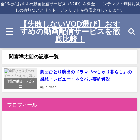
全13社のおすすめ動画配信サービス（VOD）を料金・コンテンツ・無料お試
しの有無などメリット・デメリットを徹底比較しています。
【失敗しないVOD選び】おす
すめの動画配信サービスを徹
底比較！
間宮祥太朗の記事一覧
劇団ひとり演出のドラマ『べしゃり暮らし』の
感想・レビュー・ネタバレ要約解説
作品の感想・レビュ
ー
6月 5, 2026
プロフィール