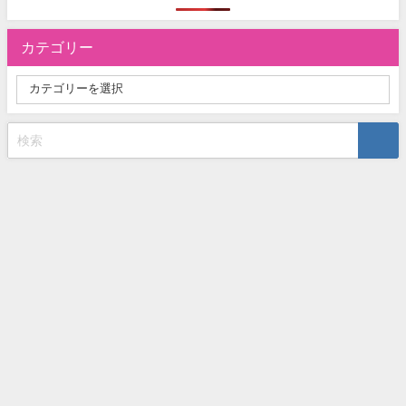
カテゴリー
お問い合わせ
プライバシーポリシー
サイトマップ
【失敗しないVOD選び】おすすめの動画配信サービスを徹底比較！ All
Rights Reserved.