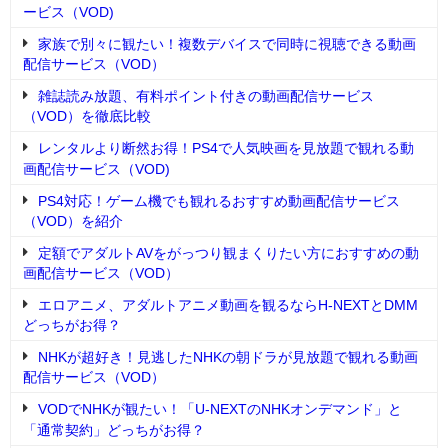
ービス（VOD)
家族で別々に観たい！複数デバイスで同時に視聴できる動画
配信サービス（VOD）
雑誌読み放題、有料ポイント付きの動画配信サービス
（VOD）を徹底比較
レンタルより断然お得！PS4で人気映画を見放題で観れる動
画配信サービス（VOD)
PS4対応！ゲーム機でも観れるおすすめ動画配信サービス
（VOD）を紹介
定額でアダルトAVをがっつり観まくりたい方におすすめの動
画配信サービス（VOD）
エロアニメ、アダルトアニメ動画を観るならH-NEXTとDMM
どっちがお得？
NHKが超好き！見逃したNHKの朝ドラが見放題で観れる動画
配信サービス（VOD）
VODでNHKが観たい！「U-NEXTのNHKオンデマンド」と
「通常契約」どっちがお得？