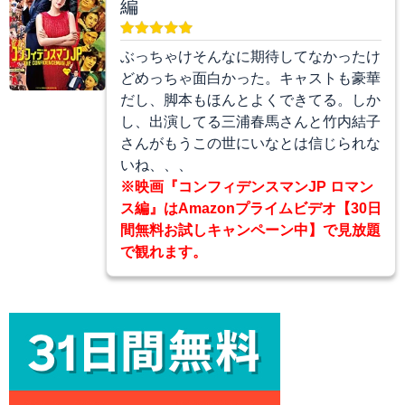
編
ぶっちゃけそんなに期待してなかったけ
どめっちゃ面白かった。キャストも豪華
だし、脚本もほんとよくできてる。しか
し、出演してる三浦春馬さんと竹内結子
さんがもうこの世にいなとは信じられな
いね、、、
※映画『コンフィデンスマンJP ロマン
ス編』はAmazonプライムビデオ【30日
間無料お試しキャンペーン中】で見放題
で観れます。