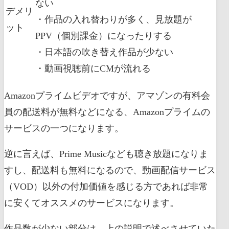
ない
デメリ
・作品の入れ替わりが多く、見放題が
ット
PPV（個別課金）になったりする
・日本語の吹き替え作品が少ない
・動画視聴前にCMが流れる
Amazonプライムビデオですが、アマゾンの有料会
員の配送料が無料などになる、Amazonプライムの
サービスの一つになります。
逆に言えば、Prime Musicなども聴き放題になりま
すし、配送料も無料になるので、動画配信サービス
（VOD）以外の付加価値を感じる方であれば非常
に安くてオススメのサービスになります。
作品数が少ない部分は、上の説明で述べさせていた