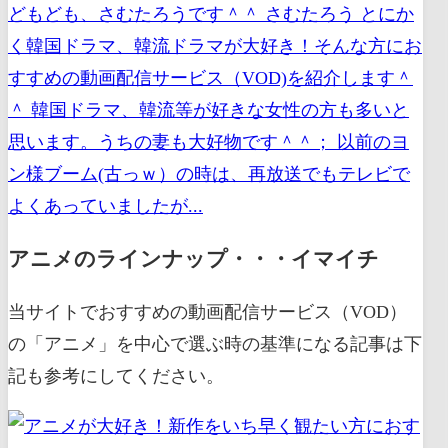
どもども、さむたろうです＾＾ さむたろう とにか
く韓国ドラマ、韓流ドラマが大好き！そんな方にお
すすめの動画配信サービス（VOD)を紹介します＾
＾ 韓国ドラマ、韓流等が好きな女性の方も多いと
思います。うちの妻も大好物です＾＾； 以前のヨ
ン様ブーム(古っｗ）の時は、再放送でもテレビで
よくあっていましたが...
アニメのラインナップ・・・イマイチ
当サイトでおすすめの動画配信サービス（VOD）
の「アニメ」を中心で選ぶ時の基準になる記事は下
記も参考にしてください。