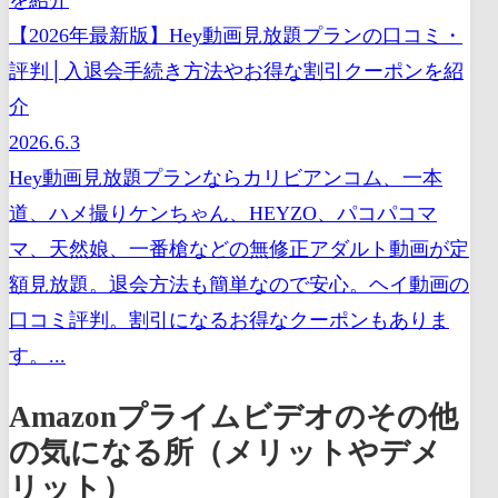
【2026年最新版】Hey動画見放題プランの口コミ・
評判│入退会手続き方法やお得な割引クーポンを紹
介
2026.6.3
Hey動画見放題プランならカリビアンコム、一本
道、ハメ撮りケンちゃん、HEYZO、パコパコマ
マ、天然娘、一番槍などの無修正アダルト動画が定
額見放題。退会方法も簡単なので安心。ヘイ動画の
口コミ評判。割引になるお得なクーポンもありま
す。...
Amazonプライムビデオのその他
の気になる所（メリットやデメ
リット）