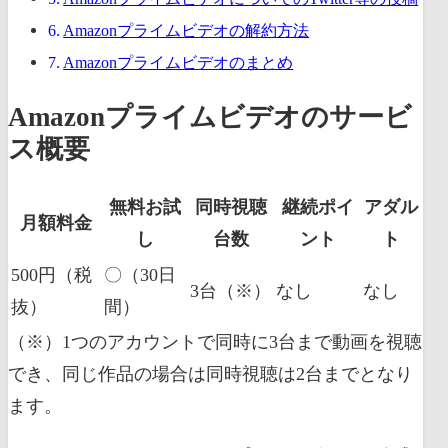
Amazonプライムビデオの解約方法
Amazonプライムビデオのまとめ
Amazonプライムビデオのサービ
ス概要
無料お試
同時視聴
継続ポイ
アダル
月額料金
し
台数
ント
ト
500円（税
〇（30日
3台（※）
なし
なし
抜）
間）
（※）1つのアカウントで同時に3台まで動画を視聴
でき、同じ作品の場合は同時視聴は2台までとなり
ます。