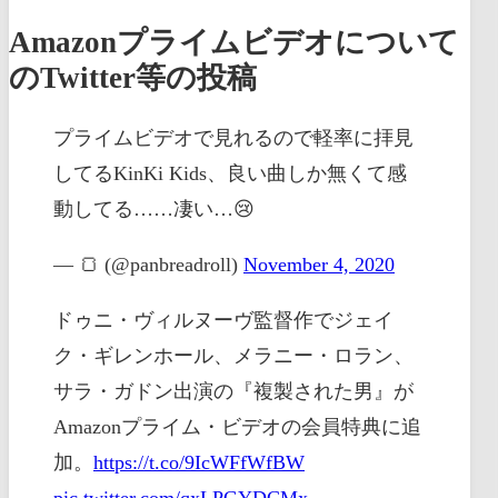
Amazonプライムビデオについて
のTwitter等の投稿
プライムビデオで見れるので軽率に拝見
してるKinKi Kids、良い曲しか無くて感
動してる……凄い…😢
— 🍞 (@panbreadroll)
November 4, 2020
ドゥニ・ヴィルヌーヴ監督作でジェイ
ク・ギレンホール、メラニー・ロラン、
サラ・ガドン出演の『複製された男』が
Amazonプライム・ビデオの会員特典に追
加。
https://t.co/9IcWFfWfBW
pic.twitter.com/qxLPGYDCMx