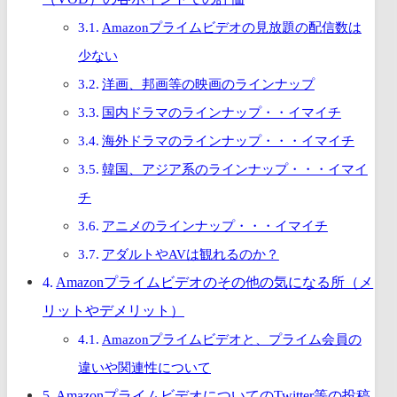
Amazonプライムビデオの見放題の配信数は
少ない
洋画、邦画等の映画のラインナップ
国内ドラマのラインナップ・・イマイチ
海外ドラマのラインナップ・・・イマイチ
韓国、アジア系のラインナップ・・・イマイ
チ
アニメのラインナップ・・・イマイチ
アダルトやAVは観れるのか？
Amazonプライムビデオのその他の気になる所（メ
リットやデメリット）
Amazonプライムビデオと、プライム会員の
違いや関連性について
AmazonプライムビデオについてのTwitter等の投稿