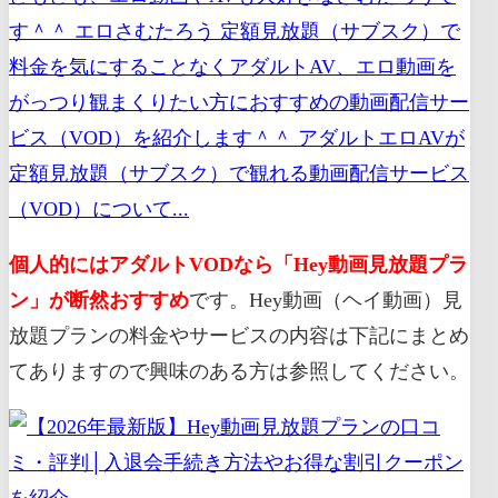
す＾＾ エロさむたろう 定額見放題（サブスク）で
料金を気にすることなくアダルトAV、エロ動画を
がっつり観まくりたい方におすすめの動画配信サー
ビス（VOD）を紹介します＾＾ アダルトエロAVが
定額見放題（サブスク）で観れる動画配信サービス
（VOD）について...
個人的にはアダルトVODなら「Hey動画見放題プラ
ン」が断然おすすめ
です。Hey動画（ヘイ動画）見
放題プランの料金やサービスの内容は下記にまとめ
てありますので興味のある方は参照してください。