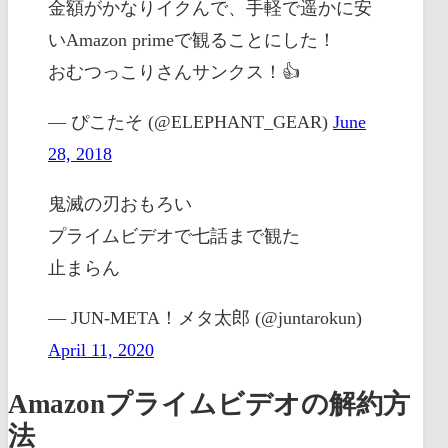
金額がかなりイクんで、手軽で遥かに安
いAmazon primeで観ることにした！
おむつっこりさんサンクス！👍
— ぴこたそ (@ELEPHANT_GEAR)
June
28, 2018
鬼滅の刃おもろい
プライムビデオで七話まで観た
止まらん
— JUN-META！メタ太郎 (@juntarokun)
April 11, 2020
Amazonプライムビデオの解約方
法