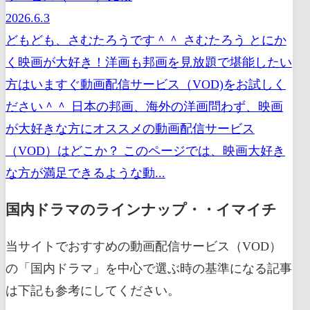
2026.6.3
どもども、さむたろうです＾＾ さむたろう とにか
く映画が大好き！洋画も邦画を見放題で堪能したい
方はいますぐ動画配信サービス（VOD)をお試しく
ださい＾＾ 日本の邦画、海外の洋画問わず、映画
が大好きな方にオススメの動画配信サービス
（VOD）はどこか？ このページでは、映画大好き
な方が満足できるような動...
国内ドラマのラインナップ・・イマイチ
当サイトでおすすめの動画配信サービス（VOD）
の「国内ドラマ」を中心で選ぶ時の基準になる記事
は下記も参考にしてください。