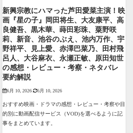
新興宗教にハマった芦田愛菜主演！映
画『星の子』岡田将生、大友康平、高
良健吾、黒木華、蒔田彩珠、粟野咲
莉、新音、池谷のぶえ、池内万作、宇
野祥平、見上愛、赤澤巴菜乃、田村飛
呂人、大谷麻衣、永瀬正敏、原田知世
の感想・レビュー・考察・ネタバレ
要約解説
6月 10, 2026
6月 10, 2026
おすすめ映画・ドラマの感想・レビュー・考察や目
的別に動画配信サービス（VOD)を選べるように記
事をまとめています。