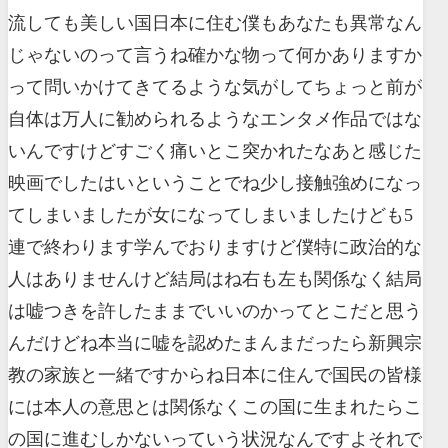
流しても美しい国日本に住む僕もあなたも異常なん
じゃないのって言うね確かな物って何かありますか
って問いかけてきてるような気がしてちょっと前が
自体は万人に勧められるようなエンタメ作品ではな
いんですけどすごく痛いとこ突かれたなあと感じた
映画でしたはいということでね少し接触強めになっ
てしまいましたが女になってしまいましたけども5
連で終わります学んでおりますけど僕特に政治的な
人はありませんけど結局はね右も左も関係なく結局
は嘘つきを許したままでいいのかってとこだと思う
んだけどね本当に嘘を認めたまんまだったら新興宗
教の家族と一緒ですからね日本に住んで国民の皆様
には本人の意思とは関係なくこの国に生まれたらこ
の国に進むしかないっていう状況なんですよそれで