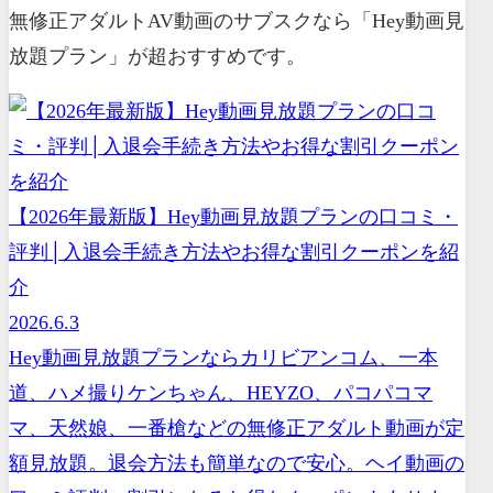
無修正アダルトAV動画のサブスクなら「Hey動画見
放題プラン」が超おすすめです。
【2026年最新版】Hey動画見放題プランの口コミ・
評判│入退会手続き方法やお得な割引クーポンを紹
介
2026.6.3
Hey動画見放題プランならカリビアンコム、一本
道、ハメ撮りケンちゃん、HEYZO、パコパコマ
マ、天然娘、一番槍などの無修正アダルト動画が定
額見放題。退会方法も簡単なので安心。ヘイ動画の