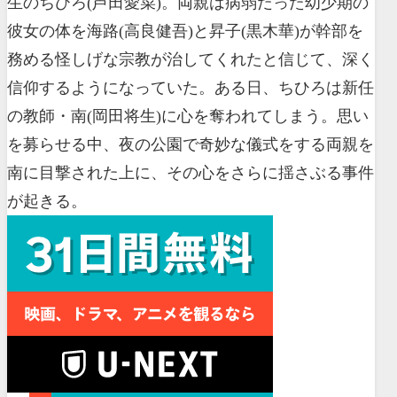
生のちひろ(芦田愛菜)。両親は病弱だった幼少期の
彼女の体を海路(高良健吾)と昇子(黒木華)が幹部を
務める怪しげな宗教が治してくれたと信じて、深く
信仰するようになっていた。ある日、ちひろは新任
の教師・南(岡田将生)に心を奪われてしまう。思い
を募らせる中、夜の公園で奇妙な儀式をする両親を
南に目撃された上に、その心をさらに揺さぶる事件
が起きる。