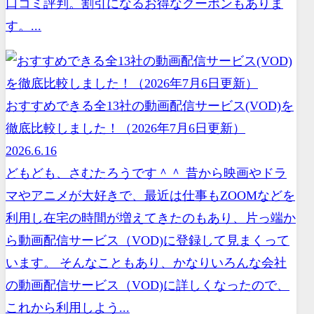
口コミ評判。割引になるお得なクーポンもありま
す。...
おすすめできる全13社の動画配信サービス(VOD)を
徹底比較しました！（2026年7月6日更新）
2026.6.16
どもども、さむたろうです＾＾ 昔から映画やドラ
マやアニメが大好きで、最近は仕事もZOOMなどを
利用し在宅の時間が増えてきたのもあり、片っ端か
ら動画配信サービス（VOD)に登録して見まくって
います。 そんなこともあり、かなりいろんな会社
の動画配信サービス（VOD)に詳しくなったので、
これから利用しよう...