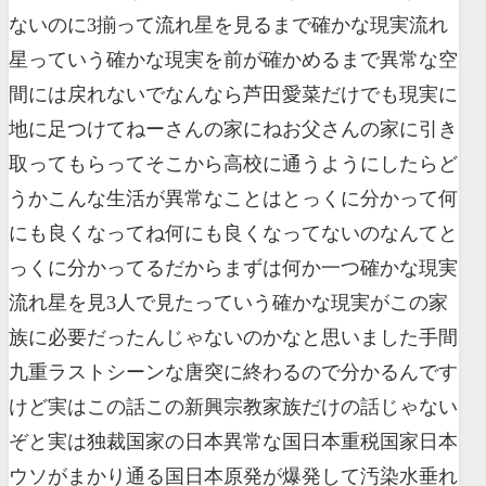
ないのに3揃って流れ星を見るまで確かな現実流れ
星っていう確かな現実を前が確かめるまで異常な空
間には戻れないでなんなら芦田愛菜だけでも現実に
地に足つけてねーさんの家にねお父さんの家に引き
取ってもらってそこから高校に通うようにしたらど
うかこんな生活が異常なことはとっくに分かって何
にも良くなってね何にも良くなってないのなんてと
っくに分かってるだからまずは何か一つ確かな現実
流れ星を見3人で見たっていう確かな現実がこの家
族に必要だったんじゃないのかなと思いました手間
九重ラストシーンな唐突に終わるので分かるんです
けど実はこの話この新興宗教家族だけの話じゃない
ぞと実は独裁国家の日本異常な国日本重税国家日本
ウソがまかり通る国日本原発が爆発して汚染水垂れ