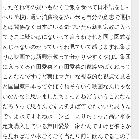
ったそれ何の疑いもなくご飯を食べて日本語をしゃ
べり学校に通い消費税を払い米も自分の意志で選択
とは関係なく日本にいる気づいたら新興宗教に入っ
てそこに疑いはにないって言うねそれと同じ図式な
んじゃないのかっていうね見ていて感じますね集ま
りは映画では新興宗教って分かりやすくやばい集団
に入ってる芦田愛菜と芦田愛菜の家族やばくねって
ことなんですけど実はマクロな視点的な視点で見る
と国国家日本ってやばくねそういう映画なんじゃな
いのかなと思いましたちょっとねどういうことなん
だろうって思うんですよ例えば何でもいいと思うん
ですよ水ですよね水コンビニよりちょっと高い水を
定期購入している芦田愛菜一家なんですけど彼らか
ら見ればこの水ごくごく当たり前に飲んでるこの子