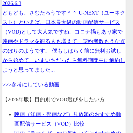
2026.6.3
どもども、さむたろうです＾＾ U-NEXT（ユーネク
スト）といえば、日本最大級の動画配信サービス
（VOD)として大人気ですね。コロナ禍もあり家で
映画やドラマを観る人も増えて、契約者数もうなぎ
のぼりのようです。 僕もしばらく前に無料お試し
から始めて、いまいちだったら無料期間中に解約し
ようと思ってました...
>>>参考にしている動画
【2026年版】目的別でVOD選びをしたい方
映画（洋画・邦画など）見放題のおすすめ動
画配信サービス（VOD）比較