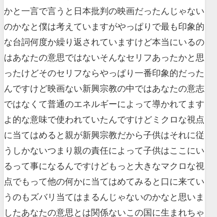
かと一言で言うと日本批判の映画だったんじゃない
のかなと僕は考えていますがやっぱりで最も印象的
な台詞何度か繰り返されていますけど本当にいるの
はあなたの意思ではないそんなセリフあったかと思
ったけどそのセリフならやっぱり一番印象的だった
んですけど映画ない新興宗教の中ではあなたの意志
ではなくて普通のエネルギーによって導かれてます
よ的な意味で使われていたんですけどミクロな視点
に当てはめると親が新興宗教だから子供はそれに従
うしかないつまり親の責任によって子供はここにい
るって事になるんですけどもっと大きなマクロな視
点でもって他の何かに当てはめてみると口に来てい
うのもズバリ当てはまるんじゃないのかなと思いま
したあなたの意思とは関係ないこの国に生まれちゃ