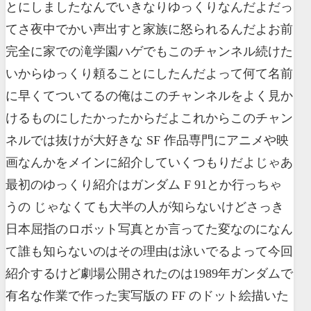
とにしましたなんでいきなりゆっくりなんだよだっ
てさ夜中でかい声出すと家族に怒られるんだよお前
完全に家での滝学園ハゲでもこのチャンネル続けた
いからゆっくり頼ることにしたんだよって何て名前
に早くてついてるの俺はこのチャンネルをよく見か
けるものにしたかったからだよこれからこのチャン
ネルでは抜けが大好きな SF 作品専門にアニメや映
画なんかをメインに紹介していくつもりだよじゃあ
最初のゆっくり紹介はガンダム F 91とか行っちゃ
うの じゃなくても大半の人が知らないけどさっき
日本屈指のロボット写真とか言ってた変なのになん
て誰も知らないのはその理由は泳いでるよって今回
紹介するけど劇場公開されたのは1989年ガンダムで
有名な作業で作った実写版の FF のドット絵描いた