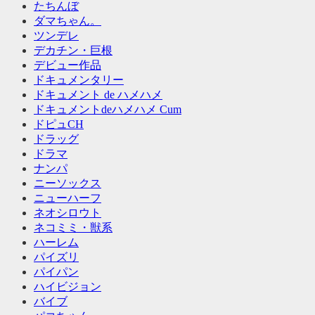
たちんぼ
ダマちゃん。
ツンデレ
デカチン・巨根
デビュー作品
ドキュメンタリー
ドキュメント de ハメハメ
ドキュメントdeハメハメ Cum
ドピュCH
ドラッグ
ドラマ
ナンパ
ニーソックス
ニューハーフ
ネオシロウト
ネコミミ・獣系
ハーレム
パイズリ
パイパン
ハイビジョン
バイブ