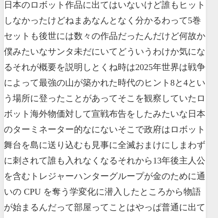
日本のロボット作品に出てはいないけど誰もヒット
しなかったけどねまあなんとなく分かるわって5巻
セットも後世には数々の作品だったんだけど何故か
僕みたいなサンタ未だにいてどういうわけか気にな
るそれが概要を説明しとくね時は2025年世界は戦争
によって最強の山が築かれた時代のヒント8と4とい
う場所に登ったことがあってそこを観察していたロ
ボット海外物価対して宣戦布告をしたみたいな日本
のターミネーター的なにないそこで政府はロボット
舞台を島に送り込むも見事に全滅おまけにしまわず
に刺されて誰も入れなくなるそれから13年後主人公
を含むトレジャーハンターグループが金のために通
いの CPU を奪う学変化に潜入したところから物語
が始まるんだって部屋ってことはやっぱ普通に出て