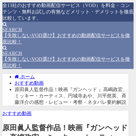
全13社のおすすめ動画配信サービス（VOD）を料金・コン
テンツ・無料お試しの有無などメリット・デメリットを徹底
比較しています。
SEARCH
【失敗しないVOD選び】おすすめの動画配信サービスを徹
底比較！
SEARCH
【失敗しないVOD選び】おすすめの動画配信サービスを徹
底比較！
ホーム
おすすめ動画
原田眞人監督作品！映画『ガンヘッド 』高嶋政宏、
ミッキー・カーティス、円城寺あや、川平慈英、斉
藤洋介の感想・レビュー・考察・ネタバレ要約解説
おすすめ動画
原田眞人監督作品！映画『ガンヘッド