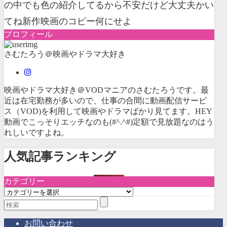
の中でも色の紹介してるから不安だけど大丈夫かい
てね新作映画のコピー何にせよ
プロフィール
さむたろう＠映画やドラマ大好き
映画やドラマ大好き＠VODマニアのさむたろうです。最
近は在宅勤務が多いので、仕事の合間に動画配信サービ
ス（VOD)を利用して映画やドラマばかり見てます。HEY
動画でこっそりエッチなのも(#^.^#)定額で見放題なのはう
れしいですよね。
人気記事ランキング
カテゴリー
カ
テ
ゴ
リ
お問い合わせ