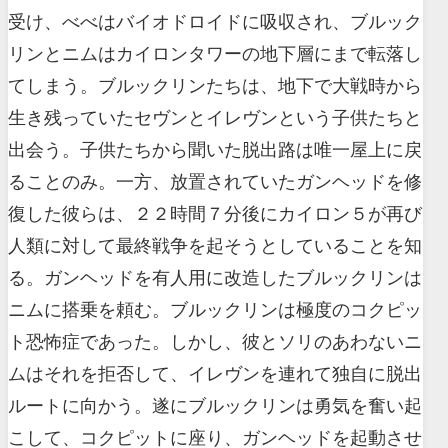
受け、べべはバイオドロイドに吸収され、ブルック
リンとニムはカイロンタワーの地下層にまで転落し
てしまう。ブルックリンたちは、地下で大戦時から
生き残っていたセヴンとイレヴンという子供たちと
出会う。子供たちから聞いた脱出路は唯一屋上に戻
ることのみ。一方、放置されていたガンヘッドを修
復した彼らは、２２時間７分後にカイロン５が再び
人類に対して最終戦争を起そうとしていることを知
る。ガンヘッドを有人用に改造したブルックリンは
ニムに搭乗を頼む。ブルックリンは極度のコクピッ
ト恐怖症であった。しかし、彼とソリのあわないニ
ムはそれを拒否して、イレヴンを連れて独自に脱出
ルートに向かう。遂にブルックリンは勇気を奮い起
こして、コクピットに座り、ガンヘッドを起動させ