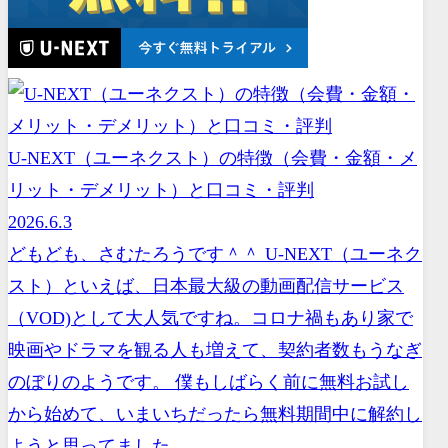
U-NEXT（ユーネクスト）の特徴（会費・金額・メ
リット・デメリット）と口コミ・評判
2026.6.3
どもども、さむたろうです＾＾ U-NEXT（ユーネク
スト）といえば、日本最大級の動画配信サービス
（VOD)として大人気ですね。コロナ禍もあり家で
映画やドラマを観る人も増えて、契約者数もうなぎ
のぼりのようです。 僕もしばらく前に無料お試し
から始めて、いまいちだったら無料期間中に解約し
ようと思ってました...