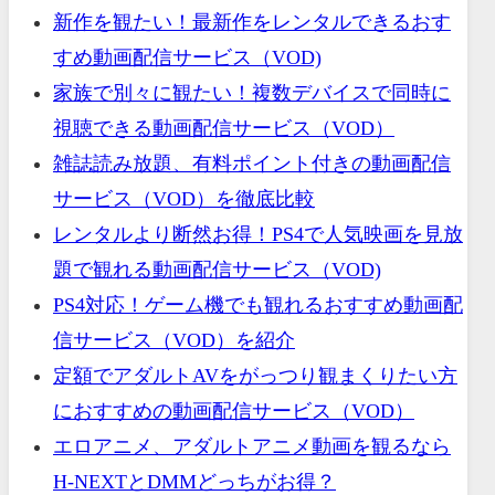
新作を観たい！最新作をレンタルできるおす
すめ動画配信サービス（VOD)
家族で別々に観たい！複数デバイスで同時に
視聴できる動画配信サービス（VOD）
雑誌読み放題、有料ポイント付きの動画配信
サービス（VOD）を徹底比較
レンタルより断然お得！PS4で人気映画を見放
題で観れる動画配信サービス（VOD)
PS4対応！ゲーム機でも観れるおすすめ動画配
信サービス（VOD）を紹介
定額でアダルトAVをがっつり観まくりたい方
におすすめの動画配信サービス（VOD）
エロアニメ、アダルトアニメ動画を観るなら
H-NEXTとDMMどっちがお得？