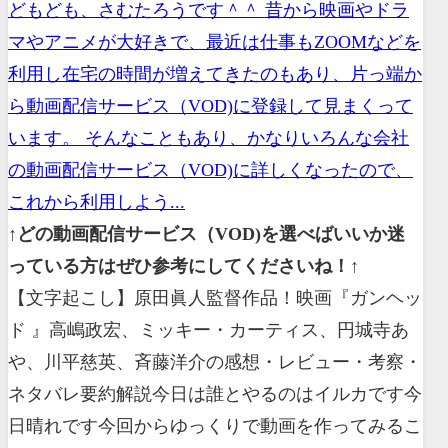
どもども、さむたろうです＾＾ 昔から映画やドラ
マやアニメが大好きで、最近は仕事もZOOMなどを
利用し在宅の時間が増えてきたのもあり、片っ端か
ら動画配信サービス（VOD)に登録して見まくって
います。 そんなこともあり、かなりいろんな会社
の動画配信サービス（VOD)に詳しくなったので、
これから利用しよう...
↑どの動画配信サービス（VOD)を選べばいいか迷
っている方はぜひ参考にしてくださいね！↑
【文字起こし】原田眞人監督作品！映画『ガンヘッ
ド 』高嶋政宏、ミッキー・カーティス、円城寺あ
や、川平慈英、斉藤洋介の感想・レビュー・考察・
ネタバレ要約解説今日は誰とやるのはイルカです今
日晴れです今回からゆっくりで動画を作ってみるこ