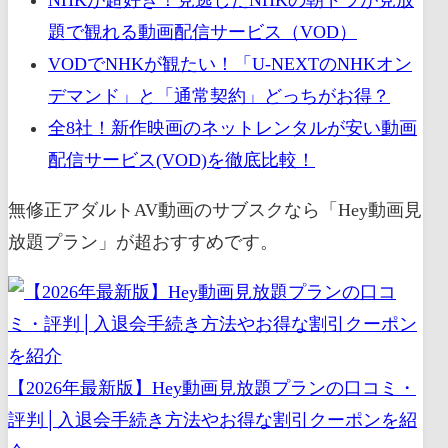
題で観れる動画配信サービス（VOD）
VODでNHKが観たい！「U-NEXTのNHKオン
デマンド」と「通常契約」どっちがお得？
全8社！新作映画のネットレンタルが安い動画
配信サービス(VOD)を徹底比較！
無修正アダルトAV動画のサブスクなら「Hey動画見
放題プラン」が超おすすめです。
【2026年最新版】Hey動画見放題プランの口コミ・
評判│入退会手続き方法やお得な割引クーポンを紹