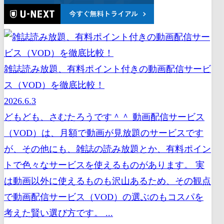
雑誌読み放題、有料ポイント付きの動画配信サービ
ス（VOD）を徹底比較！
2026.6.3
どもども、さむたろうです＾＾ 動画配信サービス
（VOD）は、月額で動画が見放題のサービスです
が、その他にも、雑誌の読み放題とか、有料ポイン
トで色々なサービスを使えるものがあります。 実
は動画以外に使えるものも沢山あるため、その観点
で動画配信サービス（VOD）の選ぶのもコスパを
考えた賢い選び方です。 ...