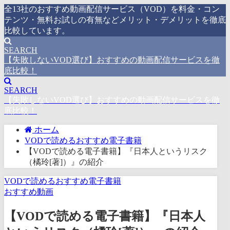
全13社のおすすめ動画配信サービス（VOD）を料金・コン
テンツ・無料お試しの有無などメリット・デメリットを徹底
比較しています。
SEARCH
【失敗しないVOD選び】おすすめの動画配信サービスを徹
底比較！
SEARCH
【失敗しないVOD選び】おすすめの動画配信サービスを徹
底比較！
ホーム
VODで読めるおすすめ電子書籍
【VODで読める電子書籍】『日本人というリスク
（橘玲[著]）』の紹介
VODで読めるおすすめ電子書籍
おすすめ動画
【VODで読める電子書籍】『日本人