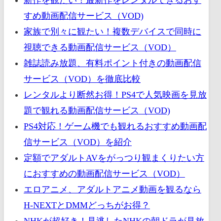
すめ動画配信サービス（VOD)
家族で別々に観たい！複数デバイスで同時に
視聴できる動画配信サービス（VOD）
雑誌読み放題、有料ポイント付きの動画配信
サービス（VOD）を徹底比較
レンタルより断然お得！PS4で人気映画を見放
題で観れる動画配信サービス（VOD)
PS4対応！ゲーム機でも観れるおすすめ動画配
信サービス（VOD）を紹介
定額でアダルトAVをがっつり観まくりたい方
におすすめの動画配信サービス（VOD）
エロアニメ、アダルトアニメ動画を観るなら
H-NEXTとDMMどっちがお得？
NHKが超好き！見逃したNHKの朝ドラが見放