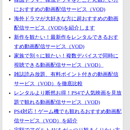
におすすめの動画配信サービス（VOD)
海外ドラマが大好きな方に超おすすめの動画
配信サービス（VOD)を紹介します
新作を観たい！最新作をレンタルできるおす
すめ動画配信サービス（VOD)
家族で別々に観たい！複数デバイスで同時に
視聴できる動画配信サービス（VOD）
雑誌読み放題、有料ポイント付きの動画配信
サービス（VOD）を徹底比較
レンタルより断然お得！PS4で人気映画を見放
題で観れる動画配信サービス（VOD)
PS4対応！ゲーム機でも観れるおすすめ動画配
信サービス（VOD）を紹介
定額でアダルトAVをがっつり観まくりたい方