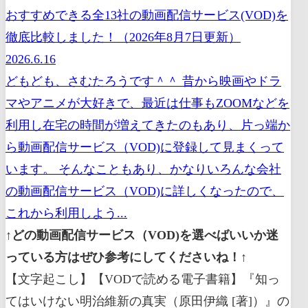
おすすめできる全13社の動画配信サービス(VOD)を
徹底比較しました！（2026年8月7日更新）
2026.6.16
どもども、さむたろうです＾＾ 昔から映画やドラ
マやアニメが大好きで、最近は仕事もZOOMなどを
利用し在宅の時間が増えてきたのもあり、片っ端か
ら動画配信サービス（VOD)に登録して見まくって
います。 そんなこともあり、かなりいろんな会社
の動画配信サービス（VOD)に詳しくなったので、
これから利用しよう...
↑どの動画配信サービス（VOD)を選べばいいか迷
っている方はぜひ参考にしてくださいね！↑
【文字起こし】【VODで読める電子書籍】『知っ
てはいけない明治維新の真実（原田伊織 [著]）』の