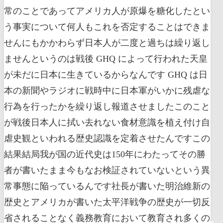
常のことであってアメリカ人が原爆を糖化したとい
う事実について何人もこれを否定することはできま
せんにもかかわらず日本人が二度と過ちは繰り返し
ませんというのは戦後 GHQ によって行われた天皇
が未だに日本に生きているからなんです GHQ は日
本の新聞やラジオに戦時中に日本軍がいかに残虐な
行為を行ったかを繰り返し報道させましたこのこと
が戦後日本人に拭い去れない食材意識を植え付け自
虐史観といわれる歴史認識を定着させたんですこの
結果結局我が国の近代史は150年にわたってその勝
者が書いたまま今もなお検証されていないという異
常事態に陥っているんです社長が書いた明治維新の
歴史とアメリカが書いた太平洋戦争の歴史が一切反
省されることなく義務教育において教育され多くの