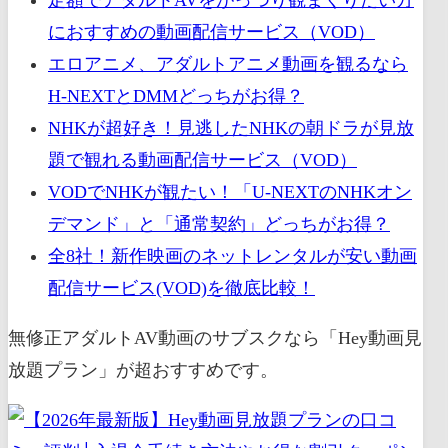
におすすめの動画配信サービス（VOD）
エロアニメ、アダルトアニメ動画を観るなら
H-NEXTとDMMどっちがお得？
NHKが超好き！見逃したNHKの朝ドラが見放
題で観れる動画配信サービス（VOD）
VODでNHKが観たい！「U-NEXTのNHKオン
デマンド」と「通常契約」どっちがお得？
全8社！新作映画のネットレンタルが安い動画
配信サービス(VOD)を徹底比較！
無修正アダルトAV動画のサブスクなら「Hey動画見
放題プラン」が超おすすめです。