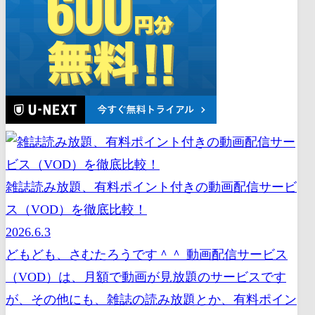
雑誌読み放題、有料ポイント付きの動画配信サービ
ス（VOD）を徹底比較！
2026.6.3
どもども、さむたろうです＾＾ 動画配信サービス
（VOD）は、月額で動画が見放題のサービスです
が、その他にも、雑誌の読み放題とか、有料ポイン