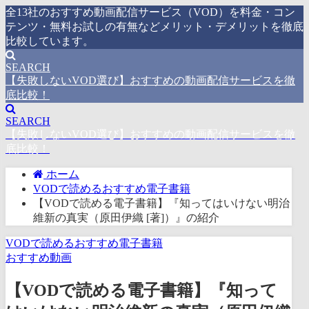
全13社のおすすめ動画配信サービス（VOD）を料金・コン
テンツ・無料お試しの有無などメリット・デメリットを徹底
比較しています。
SEARCH
【失敗しないVOD選び】おすすめの動画配信サービスを徹
底比較！
SEARCH
【失敗しないVOD選び】おすすめの動画配信サービスを徹
底比較！
ホーム
VODで読めるおすすめ電子書籍
【VODで読める電子書籍】『知ってはいけない明治
維新の真実（原田伊織 [著]）』の紹介
VODで読めるおすすめ電子書籍
おすすめ動画
【VODで読める電子書籍】『知って