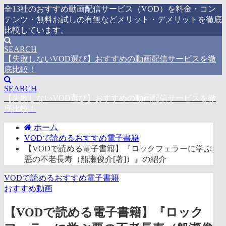
全13社のおすすめ動画配信サービス（VOD）を料金・コン
テンツ・無料お試しの有無などメリット・デメリットを徹底
比較しています。
SEARCH
【失敗しないVOD選び】おすすめの動画配信サービスを徹
底比較！
SEARCH
【失敗しないVOD選び】おすすめの動画配信サービスを徹
底比較！
ホーム
VODで読めるおすすめ電子書籍
【VODで読める電子書籍】『ロックフェラーに学ぶ
悪の不老長寿（船瀬俊介[著]）』の紹介
VODで読めるおすすめ電子書籍
おすすめ動画
【VODで読める電子書籍】『ロック