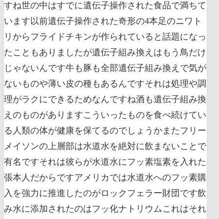
すね世の中はすでに遺伝子操作された食品で満ちて
います以前遺伝子操作された奇形の4本足のニワト
リからフライドチキンが作られていると話題になっ
たこともありましたが遺伝子組み換えはもう鳥だけ
じゃないんです牛も豚も全部遺伝子組み換えで気が
ないものや薄い皮の種もあるんですそれは処理や調
理がラクにできるためなんですね酒も遺伝子組み換
えのものがありますこういったものを食べ続けてい
る人類の体が健康を保てるのでしょうかまたフリー
メイソンの上層部は水道水を絶対に飲まないことで
有名ですそれは彼らが水道水にフッ素塩素を入れた
張本人だからですアメリカでは水道水へのフッ素購
入を強力に推進したのがロックフェラー財団です飲
み水に添加されたのはフッ化ナトリウムこれはそれ