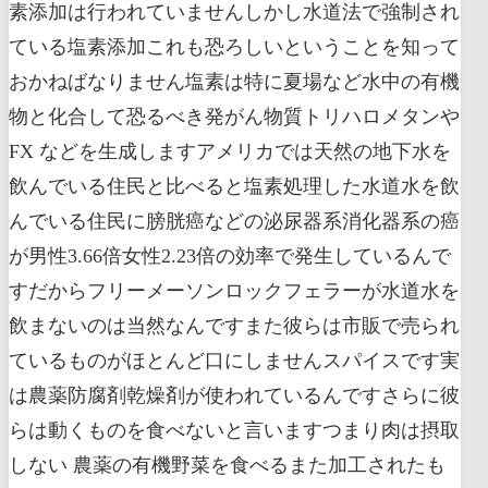
素添加は行われていませんしかし水道法で強制され
ている塩素添加これも恐ろしいということを知って
おかねばなりません塩素は特に夏場など水中の有機
物と化合して恐るべき発がん物質トリハロメタンや
FX などを生成しますアメリカでは天然の地下水を
飲んでいる住民と比べると塩素処理した水道水を飲
んでいる住民に膀胱癌などの泌尿器系消化器系の癌
が男性3.66倍女性2.23倍の効率で発生しているんで
すだからフリーメーソンロックフェラーが水道水を
飲まないのは当然なんですまた彼らは市販で売られ
ているものがほとんど口にしませんスパイスです実
は農薬防腐剤乾燥剤が使われているんですさらに彼
らは動くものを食べないと言いますつまり肉は摂取
しない 農薬の有機野菜を食べるまた加工されたも