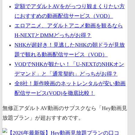
定額でアダルトAVをがっつり観まくりたい方
におすすめの動画配信サービス（VOD）
エロアニメ、アダルトアニメ動画を観るなら
H-NEXTとDMMどっちがお得？
NHKが超好き！見逃したNHKの朝ドラが見放
題で観れる動画配信サービス（VOD）
VODでNHKが観たい！「U-NEXTのNHKオン
デマンド」と「通常契約」どっちがお得？
全8社！新作映画のネットレンタルが安い動画
配信サービス(VOD)を徹底比較！
無修正アダルトAV動画のサブスクなら「Hey動画見
放題プラン」が超おすすめです。