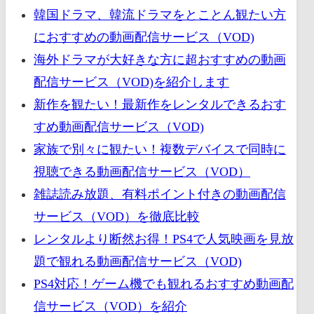
韓国ドラマ、韓流ドラマをとことん観たい方
におすすめの動画配信サービス（VOD)
海外ドラマが大好きな方に超おすすめの動画
配信サービス（VOD)を紹介します
新作を観たい！最新作をレンタルできるおす
すめ動画配信サービス（VOD)
家族で別々に観たい！複数デバイスで同時に
視聴できる動画配信サービス（VOD）
雑誌読み放題、有料ポイント付きの動画配信
サービス（VOD）を徹底比較
レンタルより断然お得！PS4で人気映画を見放
題で観れる動画配信サービス（VOD)
PS4対応！ゲーム機でも観れるおすすめ動画配
信サービス（VOD）を紹介