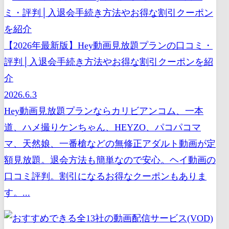
【2026年最新版】Hey動画見放題プランの口コミ・
評判│入退会手続き方法やお得な割引クーポンを紹
介
2026.6.3
Hey動画見放題プランならカリビアンコム、一本
道、ハメ撮りケンちゃん、HEYZO、パコパコマ
マ、天然娘、一番槍などの無修正アダルト動画が定
額見放題。退会方法も簡単なので安心。ヘイ動画の
口コミ評判。割引になるお得なクーポンもありま
す。...