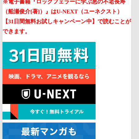
※電子書籍『ロックフェラーに学ぶ悪の不老長寿
（船瀬俊介[著]）』はU-NEXT（ユーネクスト）
【31日間無料お試しキャンペーン中】で読むことが
できます。