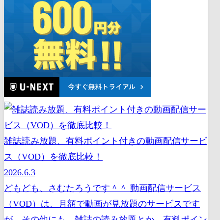
雑誌読み放題、有料ポイント付きの動画配信サービ
ス（VOD）を徹底比較！
2026.6.3
どもども、さむたろうです＾＾ 動画配信サービス
（VOD）は、月額で動画が見放題のサービスです
が、その他にも、雑誌の読み放題とか、有料ポイン