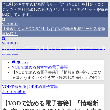
全13社のおすすめ動画配信サービス（VOD）を料金・コン
テンツ・無料お試しの有無などメリット・デメリットを徹底
比較しています。
SEARCH
【失敗しないVOD選び】おすすめの動画配信サービスを徹
底比較！
SEARCH
【失敗しないVOD選び】おすすめの動画配信サービスを徹
底比較！
ホーム
VODで読めるおすすめ電子書籍
【VODで読める電子書籍】『情報断食~空っぽにな
るほどうまくいく生き方（鈴木七沖[著]）』の紹介
VODで読めるおすすめ電子書籍
おすすめ動画
【VODで読める電子書籍】『情報断