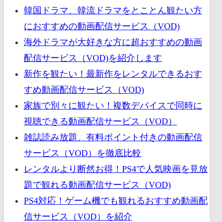
韓国ドラマ、韓流ドラマをとことん観たい方
におすすめの動画配信サービス（VOD)
海外ドラマが大好きな方に超おすすめの動画
配信サービス（VOD)を紹介します
新作を観たい！最新作をレンタルできるおす
すめ動画配信サービス（VOD)
家族で別々に観たい！複数デバイスで同時に
視聴できる動画配信サービス（VOD）
雑誌読み放題、有料ポイント付きの動画配信
サービス（VOD）を徹底比較
レンタルより断然お得！PS4で人気映画を見放
題で観れる動画配信サービス（VOD)
PS4対応！ゲーム機でも観れるおすすめ動画配
信サービス（VOD）を紹介