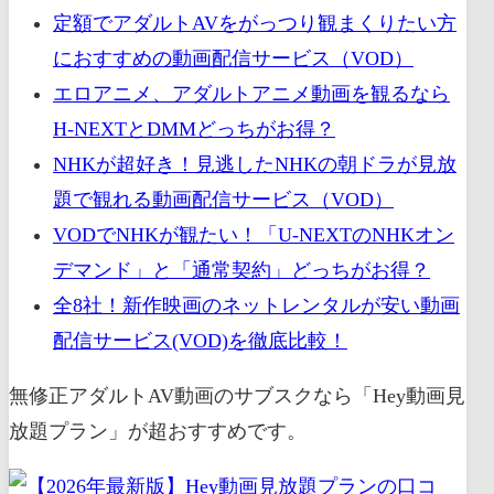
定額でアダルトAVをがっつり観まくりたい方
におすすめの動画配信サービス（VOD）
エロアニメ、アダルトアニメ動画を観るなら
H-NEXTとDMMどっちがお得？
NHKが超好き！見逃したNHKの朝ドラが見放
題で観れる動画配信サービス（VOD）
VODでNHKが観たい！「U-NEXTのNHKオン
デマンド」と「通常契約」どっちがお得？
全8社！新作映画のネットレンタルが安い動画
配信サービス(VOD)を徹底比較！
無修正アダルトAV動画のサブスクなら「Hey動画見
放題プラン」が超おすすめです。