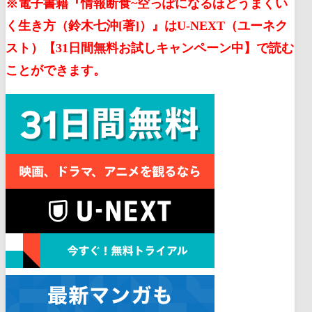
※電子書籍『情報断食~空っぽになるほどうまくい
く生き方（鈴木七沖[著]）』はU-NEXT（ユーネク
スト）【31日間無料お試しキャンペーン中】で読む
ことができます。