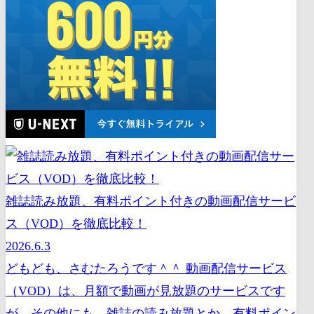
雑誌読み放題、有料ポイント付きの動画配信サービ
ス（VOD）を徹底比較！
2026.6.3
どもども、さむたろうです＾＾ 動画配信サービス
（VOD）は、月額で動画が見放題のサービスです
が、その他にも、雑誌の読み放題とか、有料ポイン