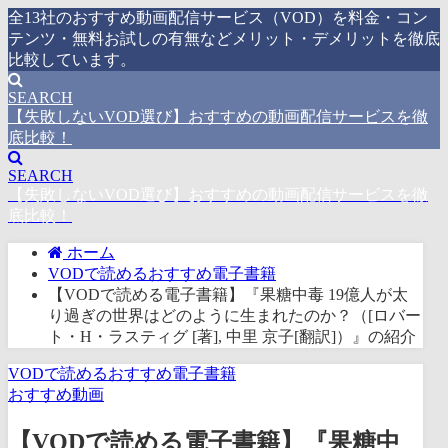
全13社のおすすめ動画配信サービス（VOD）を料金・コン
テンツ・無料お試しの有無などメリット・デメリットを徹底
比較しています。
SEARCH
【失敗しないVOD選び】おすすめの動画配信サービスを徹
底比較！
SEARCH
【失敗しないVOD選び】おすすめの動画配信サービスを徹
底比較！
ホーム
VODで読めるおすすめ電子書籍
【VODで読める電子書籍】『果糖中毒 19億人が太
り過ぎの世界はどのように生まれたのか？（[ロバー
ト・H・ラスティグ [著], 中里 京子[翻訳]）』の紹介
VODで読めるおすすめ電子書籍
おすすめ動画
【VODで読める電子書籍】『果糖中