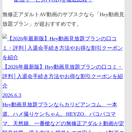
無修正アダルトAV動画のサブスクなら「Hey動画見
放題プラン」が超おすすめです。
【2026年最新版】Hey動画見放題プランの口コミ・
評判│入退会手続き方法やお得な割引クーポンを紹
介
2026.6.3
Hey動画見放題プランならカリビアンコム、一本
道、ハメ撮りケンちゃん、HEYZO、パコパコマ
マ、天然娘、一番槍などの無修正アダルト動画が定