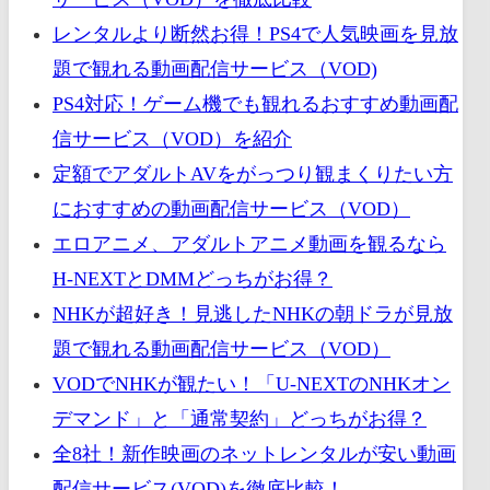
レンタルより断然お得！PS4で人気映画を見放
題で観れる動画配信サービス（VOD)
PS4対応！ゲーム機でも観れるおすすめ動画配
信サービス（VOD）を紹介
定額でアダルトAVをがっつり観まくりたい方
におすすめの動画配信サービス（VOD）
エロアニメ、アダルトアニメ動画を観るなら
H-NEXTとDMMどっちがお得？
NHKが超好き！見逃したNHKの朝ドラが見放
題で観れる動画配信サービス（VOD）
VODでNHKが観たい！「U-NEXTのNHKオン
デマンド」と「通常契約」どっちがお得？
全8社！新作映画のネットレンタルが安い動画
配信サービス(VOD)を徹底比較！