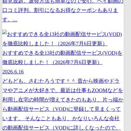
額見放題。退会方法も簡単なので安心。ヘイ動画の
口コミ評判。割引になるお得なクーポンもありま
す。...
おすすめできる全13社の動画配信サービス(VOD)を
徹底比較しました！（2026年7月6日更新）
2026.6.16
どもども、さむたろうです＾＾ 昔から映画やドラ
マやアニメが大好きで、最近は仕事もZOOMなどを
利用し在宅の時間が増えてきたのもあり、片っ端か
ら動画配信サービス（VOD)に登録して見まくって
います。 そんなこともあり、かなりいろんな会社
の動画配信サービス（VOD)に詳しくなったので、