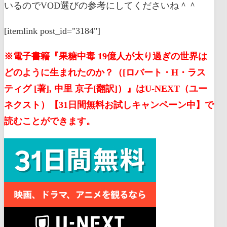
いるのでVOD選びの参考にしてくださいね＾＾
[itemlink post_id="3184"]
※電子書籍『果糖中毒 19億人が太り過ぎの世界は
どのように生まれたのか？（[ロバート・H・ラス
ティグ [著], 中里 京子[翻訳]）』はU-NEXT（ユー
ネクスト）【31日間無料お試しキャンペーン中】で
読むことができます。