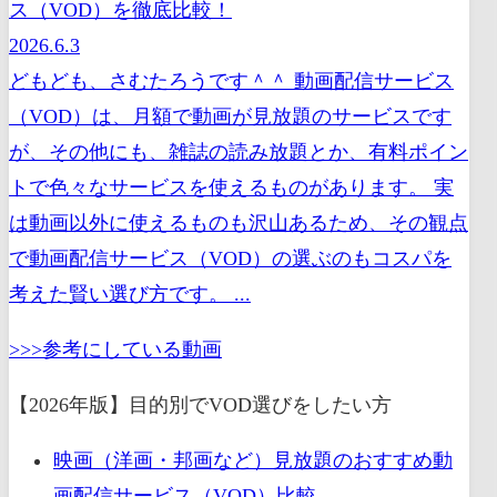
ス（VOD）を徹底比較！
2026.6.3
どもども、さむたろうです＾＾ 動画配信サービス
（VOD）は、月額で動画が見放題のサービスです
が、その他にも、雑誌の読み放題とか、有料ポイン
トで色々なサービスを使えるものがあります。 実
は動画以外に使えるものも沢山あるため、その観点
で動画配信サービス（VOD）の選ぶのもコスパを
考えた賢い選び方です。 ...
>>>参考にしている動画
【2026年版】目的別でVOD選びをしたい方
映画（洋画・邦画など）見放題のおすすめ動
画配信サービス（VOD）比較