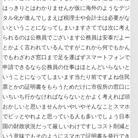
はっきりとはわかりませんが仮に海外のようなデジ
タル化が進んでしまえば税理士や会計士は必要がな
いということになってしまいますさてでは次に考え
られるのは公務員でございます公務員は安泰だよー
とかよく言われているんですがこれから何でもかん
でもわざわざ窓口まで足を運ばずスマートフォンで
申請できるなら公務員の仕事はほとんどいらないと
いうことになってしまいます当たり前ですよね住民
票とかの証明書をもらうためだけに市役所の窓口に
いちいち行かなければならないとかよく考えれば頭
おかしいと思いませんかいやいやそんなことスマホ
でピッとやれよと思っている人も多いでしょう日本
国の財政状況だって厳しいわけですしコスト削減と
いう意味でもそのようにスマホで証明書を発行でき