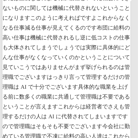
ないものに関しては機械に代替されないということ
になりますこのように考えればですよこれからなく
なる仕事減る仕事が見えてくるのです布団に給料の
高い仕事は機械に代替されるし逆に低コストの仕事
も大体されてしまうでしょうでは実際に具体的にど
んな仕事がなくなっていくのかということについて
見ていこうではありませんがまず挙げられるのは管
理職でございますはっきり言って管理するだけの管
理職は AI で十分でございます具体的な職業を上げ
る前に数多くの職業に共通して管理職は不要である
ということが言えますこれからは経営者でさえも管
理するだけの人は AI に代替されてしまいますです
ので管理職はそもそも不要でございます今会社に勤
めている管理職で不凍に給料の高い人達はこれから