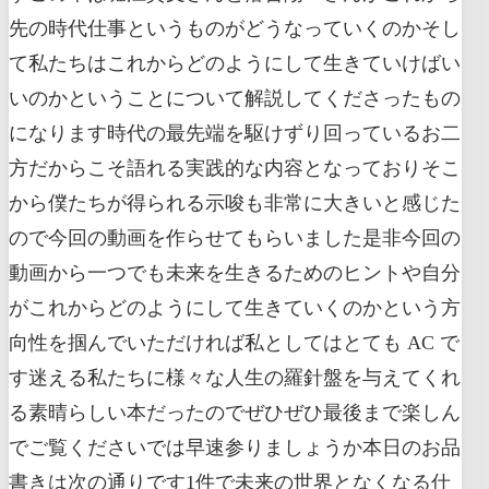
先の時代仕事というものがどうなっていくのかそし
て私たちはこれからどのようにして生きていけばい
いのかということについて解説してくださったもの
になります時代の最先端を駆けずり回っているお二
方だからこそ語れる実践的な内容となっておりそこ
から僕たちが得られる示唆も非常に大きいと感じた
ので今回の動画を作らせてもらいました是非今回の
動画から一つでも未来を生きるためのヒントや自分
がこれからどのようにして生きていくのかという方
向性を掴んでいただければ私としてはとても AC で
す迷える私たちに様々な人生の羅針盤を与えてくれ
る素晴らしい本だったのでぜひぜひ最後まで楽しん
でご覧くださいでは早速参りましょうか本日のお品
書きは次の通りです1件で未来の世界となくなる仕