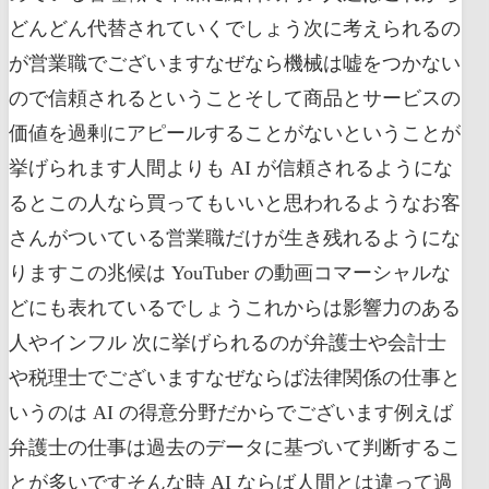
どんどん代替されていくでしょう次に考えられるの
が営業職でございますなぜなら機械は嘘をつかない
ので信頼されるということそして商品とサービスの
価値を過剰にアピールすることがないということが
挙げられます人間よりも AI が信頼されるようにな
るとこの人なら買ってもいいと思われるようなお客
さんがついている営業職だけが生き残れるようにな
りますこの兆候は YouTuber の動画コマーシャルな
どにも表れているでしょうこれからは影響力のある
人やインフル 次に挙げられるのが弁護士や会計士
や税理士でございますなぜならば法律関係の仕事と
いうのは AI の得意分野だからでございます例えば
弁護士の仕事は過去のデータに基づいて判断するこ
とが多いですそんな時 AI ならば人間とは違って過