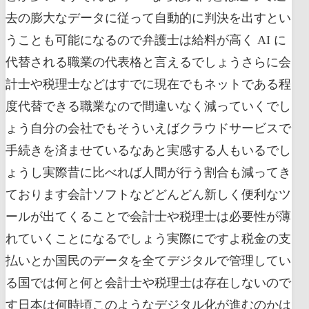
去の膨大なデータに従って自動的に判決を出すとい
うことも可能になるので弁護士は給料が高く AI に
代替される職業の代表格と言えるでしょうさらに会
計士や税理士などはすでに現在でもネットである程
度代替できる職業なので間違いなく減っていくでし
ょう自分の会社でもそういえばクラウドサービスで
手続きを済ませているなあと実感する人もいるでし
ょうし実際昔に比べれば人間が行う割合も減ってき
ております会計ソフトなどどんどん新しく便利なツ
ールが出てくることで会計士や税理士は必要性が薄
れていくことになるでしょう実際にですよ税金の支
払いとか国民のデータを全てデジタルで管理してい
る国では何と何と会計士や税理士は存在しないので
す日本は何時頃このようなデジタル化が進むのかは