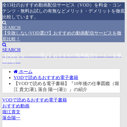
全13社のおすすめ動画配信サービス（VOD）を料金・コン
テンツ・無料お試しの有無などメリット・デメリットを徹底
比較しています。
SEARCH
【失敗しないVOD選び】おすすめの動画配信サービスを徹
底比較！
SEARCH
【失敗しないVOD選び】おすすめの動画配信サービスを徹
底比較！
ホーム
VODで読めるおすすめ電子書籍
【VODで読める電子書籍】『10年後の仕事図鑑（堀
江 貴文[著], 落合 陽一[著]）』の紹介
VODで読めるおすすめ電子書籍
おすすめ動画
堀江貴文
落合陽一