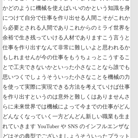
かどのように機械を使えばいいのかという知識を身
につけて自分で仕事を作り出せる人間こそがこれか
ら必要とされる人間でありこれからのミライ世界を
余裕で生き残っていける人材でありますこう言うと
仕事を作り出すなんて非常に難しいよと思われるか
もしれませんが今の仕事をもうちょっとこうするこ
とで工夫できないかといった小さなことなら誰でも
思いつくでしょうそういった小さなことを機械の力
を使って実際に実現できる方法を考えていけば仕事
を作り出すというのは意外と難しくはありませんさ
らに未来世界では機械によって今までの仕事がどん
どんなくなっていく一方どんどん新しい職業も生ま
れていきます YouTuber や SNS のインフルエンザな
どはその典型でございましょうそういったプラット