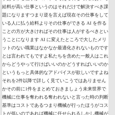
給料が高い仕事というのはそれだけで解決すべき課
題になりますつまり逆を言えば現在その仕事をして
いる人に払う給料よりその仕事ができる AI を作る
ことの方が大きければその仕事は人がするべきとい
うことになります AI に変えたところで大したメリ
ットのない職業はなかなか最適化されないものです
とは言われてもですよ私たちを含めた一般人はこれ
からどうやって行けばいいのかどうすればいいのか
というもっと具体的なアドバイスが欲しいですよね
それを2件以降で詳しく見ていこうではありません
かその前に1件をまとめておきましょう未来世界で
機械に仕事を奪われる奪われないと言った時の判断
基準はコストであるつまり機械が行ったほうがコス
トが低いのであれば機械に任せられるしかし機械が