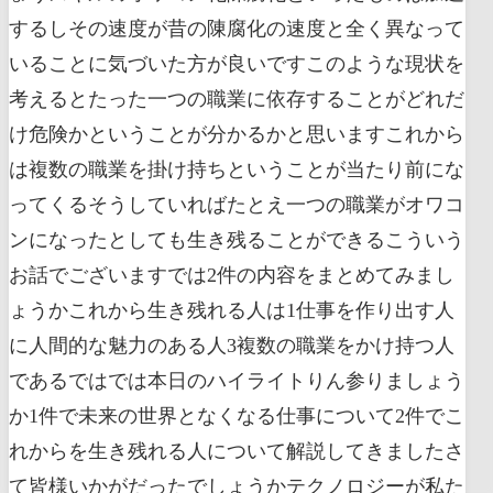
するしその速度が昔の陳腐化の速度と全く異なって
いることに気づいた方が良いですこのような現状を
考えるとたった一つの職業に依存することがどれだ
け危険かということが分かるかと思いますこれから
は複数の職業を掛け持ちということが当たり前にな
ってくるそうしていればたとえ一つの職業がオワコ
ンになったとしても生き残ることができるこういう
お話でございますでは2件の内容をまとめてみまし
ょうかこれから生き残れる人は1仕事を作り出す人
に人間的な魅力のある人3複数の職業をかけ持つ人
であるではでは本日のハイライトりん参りましょう
か1件で未来の世界となくなる仕事について2件でこ
れからを生き残れる人について解説してきましたさ
て皆様いかがだったでしょうかテクノロジーが私た