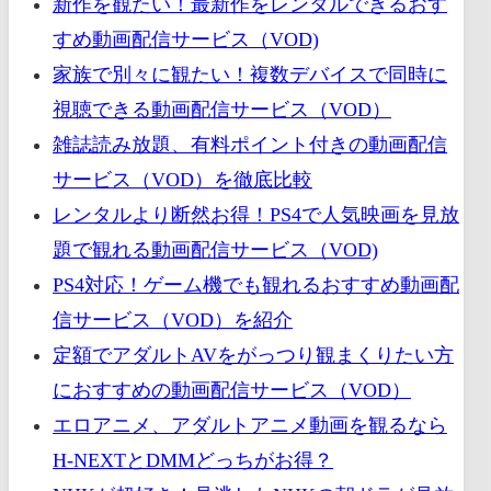
新作を観たい！最新作をレンタルできるおす
すめ動画配信サービス（VOD)
家族で別々に観たい！複数デバイスで同時に
視聴できる動画配信サービス（VOD）
雑誌読み放題、有料ポイント付きの動画配信
サービス（VOD）を徹底比較
レンタルより断然お得！PS4で人気映画を見放
題で観れる動画配信サービス（VOD)
PS4対応！ゲーム機でも観れるおすすめ動画配
信サービス（VOD）を紹介
定額でアダルトAVをがっつり観まくりたい方
におすすめの動画配信サービス（VOD）
エロアニメ、アダルトアニメ動画を観るなら
H-NEXTとDMMどっちがお得？