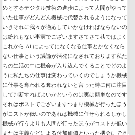
めとするデジタル技術の進歩によって人間がやって
いた仕事がどんどん機械に代替されるようになって
いきそれに我々が適応していかなければならないの
は紛れもない事実でございますさてさて巷ではよく
これから AI によってになくなる仕事とかなくなら
ない仕事という議論が活発になされております私た
ちの生活の中に機会が入り込んでくることでどのよ
うに私たちの仕事は変わっていくのでしょうか機械
に仕事を奪われる奪われないと言った時に何に注目
して判断すればよいかというのは実は簡単なのです
それはポストでございますつまり機械が行ったほう
がコストが低いのであれば機械に任せられるしかし
機械が行うよりも人間が行ったほうがコストが低い
または主義などによる付加価値といった機会にでき