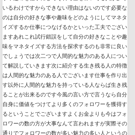
いるわけですからできない理由はないのです必要な
のは自分の好きな事や趣味をどのようにしてマネタ
イズするか仕事につなげるかといった工夫でござい
ますあれこれ試行錯誤をして自分の好きなことや趣
味をマネタイズする方法を探求するのも非常に良い
でしょうでは次二つで人間的な魅力のある人につい
て解説していきます次に紹介する生き残る人の特徴
は人間的な魅力のある人でございます仕事を作り出
す以外に人間的な魅力を持っている人ならば生き残
ることが出来るのです今風の言い方で言うなら自分
自身に価値をつけてより多くのフォロワーを獲得す
るということでございますよくお金よりも今はフォ
ロワーの数の方が大事なんて言われますが実際その
通りでフォロワーの数が多い魅力の多い人というの