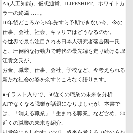
AI(人工知能)、仮想通貨、lLIFESHIFT、ホワイトカ
ラーの終焉……。
10年後どころから5年先すら予期できない今、今の
仕事、会社、社会、キャリアはどうなるのか。
今世界で最も注目される日本人研究者落合陽一氏
と、圧倒的な行動力で時代の最先端を走り続ける堀
江貴文氏が、
お金、職業、仕事、会社、学校など、今考えられる
新たな社会の姿を余すところなく語ります。
●イラスト入りで、50近くの職業の未来を分析
AIでなくなる職業が話題になりましたが、本書で
は、「消える職業」「生まれる職業」など含め、50
近くの職業の未来を紹介。
視覚的にも見やすいので、将来を考える10代の方か