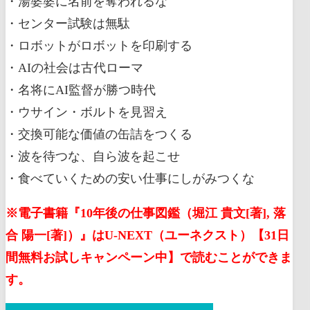
・湯婆婆に名前を奪われるな
・センター試験は無駄
・ロボットがロボットを印刷する
・AIの社会は古代ローマ
・名将にAI監督が勝つ時代
・ウサイン・ボルトを見習え
・交換可能な価値の缶詰をつくる
・波を待つな、自ら波を起こせ
・食べていくための安い仕事にしがみつくな
※電子書籍『10年後の仕事図鑑（堀江 貴文[著], 落
合 陽一[著]）』はU-NEXT（ユーネクスト）【31日
間無料お試しキャンペーン中】で読むことができま
す。