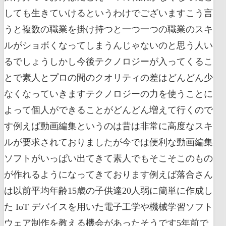
しても生きていけるというわけでございますこう言
うと複数の職業を掛け持つと一つ一つの職業のスキ
ルがショボくなってしまうんじゃないのと思う人い
るでしょうしかし今後テクノロジーが入ってくるこ
とで素人とプロの間のクオリティの差はどんどん少
なくなっていきますテクノロジーの力を使うことに
よって個人ができることがどんどん増えて行くので
す例えば動画編集というのは昔は非常に高度なスキ
ルが要求されておりましたが今では便利な動画編集
ソフトがいっぱい出てきて素人でもそこそこのもの
が作れるようになってきております例えば落合さん
は以前平均年齢15歳の子供達20人弱に簡単に作成し
た IoT デバイスを用いた電子工学や機械学習ソフト
ウェア制作を教える機会があったそうです5年前で