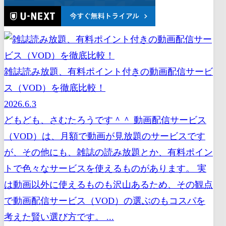
雑誌読み放題、有料ポイント付きの動画配信サービ
ス（VOD）を徹底比較！
2026.6.3
どもども、さむたろうです＾＾ 動画配信サービス
（VOD）は、月額で動画が見放題のサービスです
が、その他にも、雑誌の読み放題とか、有料ポイン
トで色々なサービスを使えるものがあります。 実
は動画以外に使えるものも沢山あるため、その観点
で動画配信サービス（VOD）の選ぶのもコスパを
考えた賢い選び方です。 ...