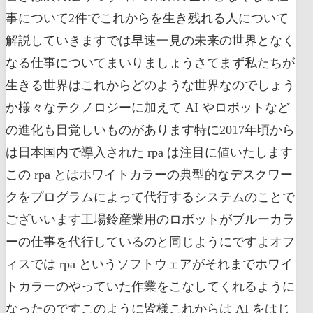
事について2件でこれからを生き残れる人について
解説していきますでは早速一見の未来の世界となく
なる仕事についてまいりましょうさてまず私たちが
生きる世界はこれからどのような世界なのでしょう
か様々なテクノロジーに加えて AI やロボットなど
の進化も目覚しいものがあります特に2017年頃から
は日本国内で導入された rpa は注目に値いたします
この rpa とはホワイトカラーの典型的なデスクワー
クをプログラムによって代行するシステムのことで
ございいます工場鈴産業用のロボットがブルーカラ
ーの仕事を代行しているのと同じようにですよオフ
ィスでは rpa というソフトウェアがそれまでホワイ
トカラーのやっていた作業をこなしてくれるように
なったのですこのように皆様これからは AI をはじ