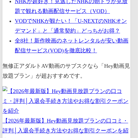
NHKが超好き！見逃したNHKの朝ドラが見放
題で観れる動画配信サービス（VOD）
VODでNHKが観たい！「U-NEXTのNHKオン
デマンド」と「通常契約」どっちがお得？
全8社！新作映画のネットレンタルが安い動画
配信サービス(VOD)を徹底比較！
無修正アダルトAV動画のサブスクなら「Hey動画見
放題プラン」が超おすすめです。
【2026年最新版】Hey動画見放題プランの口コミ・
評判│入退会手続き方法やお得な割引クーポンを紹