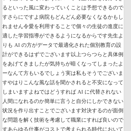
るといった風に変わっていくことは予想できるので
すさらにですよ病院もどんどん必要なくなるかもし
れません令愛を利用することで個々の生徒の進度に
適した学習指導ができるようになるからです先生よ
りも AI の方がデータで最適化された個別教育の設
計ができるはずでございます以上つらつらと具体例
をあげてきましたが気持ちが暗くなってしまったよ
ーなんて方もいるでしょう実は私もそうでございま
すやはりこんな風な話を聞かされると不安になって
しまいますよねではどうすれば AI に代替されない
人間になれるのか簡単に言うと自分にしかできない
状況を作り出すことでございます対決するのが面倒
な問題を解く技術を考慮して職業にすれば良いので
すあらゆる仕事がコストで考えられる時代において