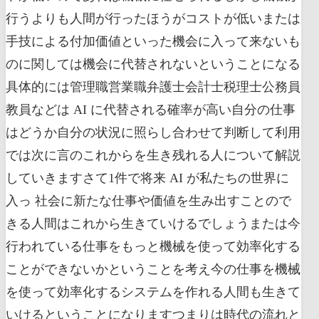
行うよりも人間が行ったほうがコストが低いまたは
手技による付加価値といった機会に入って来ないも
のに関しては機会に代替されないということになる
具体的には管理職営業職弁護士会計士税理士公務員
教員などは AI に代替される確率が高い自分の仕事
はどうか自分の状況に照らし合わせて判断して利用
では次に言のこれからを生き残れる人について解説
していきますさて1件で将来 AI が私たちの世界に
入っ 社会に新たな仕事や価値を生み出すことので
きる人間はこれから生きていけるでしょうまたは今
行われている仕事をもっと機械を使って効率化する
ことができないかということを考え今の仕事を機械
を使って効率化するシステムを作れる人間も生きて
いけるということになりますつまりは時代の流れと