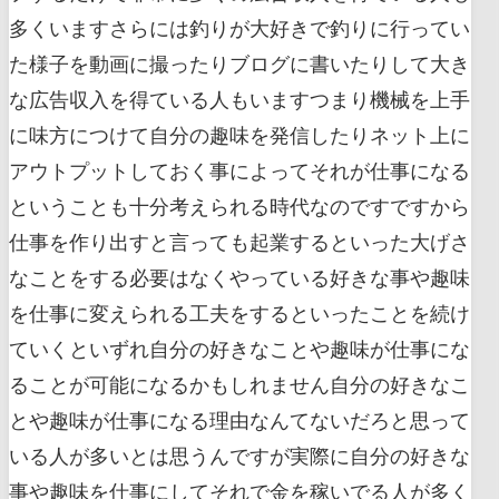
多くいますさらには釣りが大好きで釣りに行ってい
た様子を動画に撮ったりブログに書いたりして大き
な広告収入を得ている人もいますつまり機械を上手
に味方につけて自分の趣味を発信したりネット上に
アウトプットしておく事によってそれが仕事になる
ということも十分考えられる時代なのですですから
仕事を作り出すと言っても起業するといった大げさ
なことをする必要はなくやっている好きな事や趣味
を仕事に変えられる工夫をするといったことを続け
ていくといずれ自分の好きなことや趣味が仕事にな
ることが可能になるかもしれません自分の好きなこ
とや趣味が仕事になる理由なんてないだろと思って
いる人が多いとは思うんですが実際に自分の好きな
事や趣味を仕事にしてそれで金を稼いでる人が多く