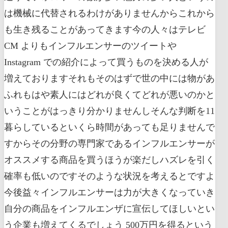
は機械に代替されるわけがありませんからこれから
も生き残ることがあってきます今の人々はテレビ
CM よりもインフルエンサーのツイートや
Instagram での紹介によって買うものを決める人が
増えておりますそれもそのはずで世の中には物があ
ふれもはや素人にはどれが良くてどれが悪いのかと
いうことがはっきり分かりませんしそんな判断を11
暮らしているといくら時間があっても足りませんで
すからその分野の専門家であるインフルエンサーが
オススメする商品を買うほうが楽だしハズレを引く
確率も低いのですそのような状況を考えるとですよ
今後益々インフルエンサーは力が大きくなっていき
自分の商品をインフルエンザに宣伝してほしいとい
う企業も増えてくるでしょう 500万円を得るという