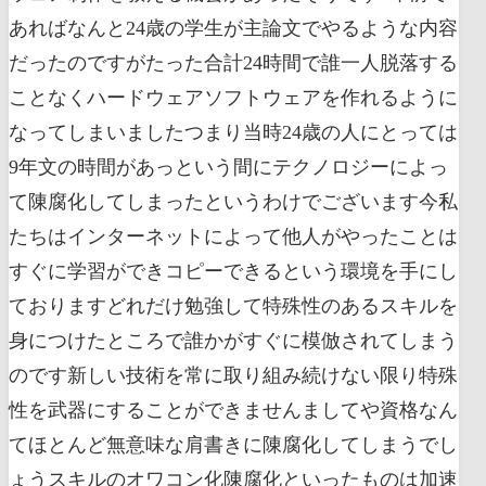
あればなんと24歳の学生が主論文でやるような内容
だったのですがたった合計24時間で誰一人脱落する
ことなくハードウェアソフトウェアを作れるように
なってしまいましたつまり当時24歳の人にとっては
9年文の時間があっという間にテクノロジーによっ
て陳腐化してしまったというわけでございます今私
たちはインターネットによって他人がやったことは
すぐに学習ができコピーできるという環境を手にし
ておりますどれだけ勉強して特殊性のあるスキルを
身につけたところで誰かがすぐに模倣されてしまう
のです新しい技術を常に取り組み続けない限り特殊
性を武器にすることができませんましてや資格なん
てほとんど無意味な肩書きに陳腐化してしまうでし
ょうスキルのオワコン化陳腐化といったものは加速