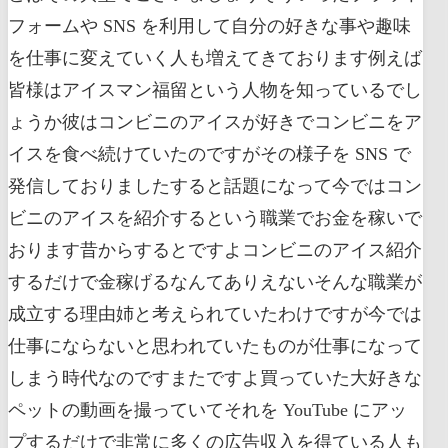
フォームや SNS を利用して自分の好きな事や趣味
を仕事に変えていく人も増えてきております例えば
皆様はアイスマン福留という人物を知っているでし
ょうか彼はコンビニのアイスが好きでコンビニをア
イスを食べ続けていたのですがその様子を SNS で
発信しておりましたすると話題になって今ではコン
ビニのアイスを紹介するという職業でお金を稼いで
おります昔からするとですよコンビニのアイス紹介
するだけで金稼げるなんてありえないそんな職業が
成立する理由姉と考えられていたわけですが今では
仕事にならないと思われていたものが仕事になって
しまう時代なのですまたですよ買っていた大好きな
ペットの動画を撮っていてそれを YouTube にアッ
プするだけで非常に多くの広告収入を得ている人も