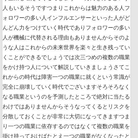
人もいるそうですつまりこれからは魅力のある人フ
ォロワーの多い人インフルエンサーといった人がど
んどん力をつけていく時代でありフォロワーの多い
人が機械に代替される理由もありませんからそのよ
うな人はこれからの未来世界を楽々と生き残ってい
くことができるでしょうでは次三つめの複数の職業
をかけ持つ人について解説していきましょうさてこ
れからの時代は障害一つの職業に就くという常識が
完全に崩壊していく時代でございますそろそろなく
なる職業というのを予測したところで絶対に当たる
わけではありませんからそうなってくるとリスクを
分散しておくことが非常に大切になってきますつま
り一つの職業に依存するのではなくて複数の職業を
掛け持っておけばたとえ一つの職業がなくなったと