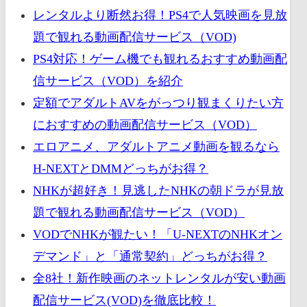
レンタルより断然お得！PS4で人気映画を見放
題で観れる動画配信サービス（VOD)
PS4対応！ゲーム機でも観れるおすすめ動画配
信サービス（VOD）を紹介
定額でアダルトAVをがっつり観まくりたい方
におすすめの動画配信サービス（VOD）
エロアニメ、アダルトアニメ動画を観るなら
H-NEXTとDMMどっちがお得？
NHKが超好き！見逃したNHKの朝ドラが見放
題で観れる動画配信サービス（VOD）
VODでNHKが観たい！「U-NEXTのNHKオン
デマンド」と「通常契約」どっちがお得？
全8社！新作映画のネットレンタルが安い動画
配信サービス(VOD)を徹底比較！