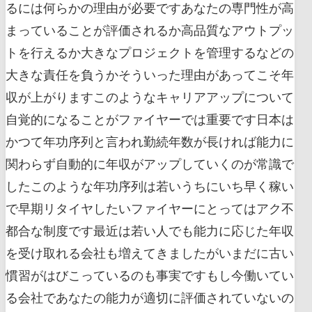
るには何らかの理由が必要ですあなたの専門性が高
まっていることが評価されるか高品質なアウトプッ
トを行えるか大きなプロジェクトを管理するなどの
大きな責任を負うかそういった理由があってこそ年
収が上がりますこのようなキャリアアップについて
自覚的になることがファイヤーでは重要です日本は
かつて年功序列と言われ勤続年数が長ければ能力に
関わらず自動的に年収がアップしていくのが常識で
したこのような年功序列は若いうちにいち早く稼い
で早期リタイヤしたいファイヤーにとってはアク不
都合な制度です最近は若い人でも能力に応じた年収
を受け取れる会社も増えてきましたがいまだに古い
慣習がはびこっているのも事実ですもし今働いてい
る会社であなたの能力が適切に評価されていないの