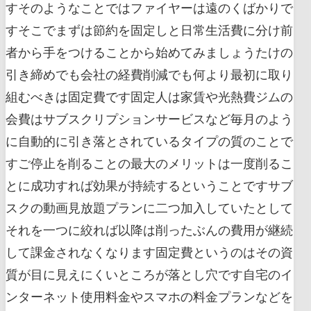
すそのようなことではファイヤーは遠のくばかりで
すそこでまずは節約を固定しと日常生活費に分け前
者から手をつけることから始めてみましょうたけの
引き締めでも会社の経費削減でも何より最初に取り
組むべきは固定費です固定人は家賃や光熱費ジムの
会費はサブスクリプションサービスなど毎月のよう
に自動的に引き落とされているタイプの質のことで
すご停止を削ることの最大のメリットは一度削るこ
とに成功すれば効果が持続するということですサブ
スクの動画見放題プランに二つ加入していたとして
それを一つに絞れば以降は削ったぶんの費用が継続
して課金されなくなります固定費というのはその資
質が目に見えにくいところが落とし穴です自宅のイ
ンターネット使用料金やスマホの料金プランなどを