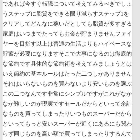
であれば今すぐ転職について考えてみるべきでしょ
うステップに脂質をできる限り減らすステップ1を
クリアしてどんなに稼いだとしても脂質が多すぎる
家庭はいつまでたってもお金が貯まりませんファイ
ヤーを目指す以上は普通の生活よりもハイペースな
貯蓄が必要になりますそこで大事になるのは徹底的
な節約です具体的な節約術を考えてみましょうとは
いえ節約の基本ルールはたった二つしかありません
それはいらないものを買わないより安いものを選ぶ
この二つなんです非常にシンプルですがこれがなか
なか難しいのが現実ですセールだからといって余計
なものを買ってしまったりいつものスーパーだから
といってもっと安いスーパーが近くにあるにも関わ
らず同じものを高い額で買ってしまったりするんで