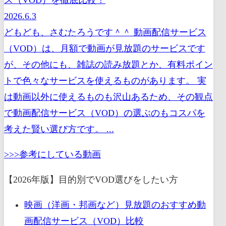
2026.6.3
どもども、さむたろうです＾＾ 動画配信サービス
（VOD）は、月額で動画が見放題のサービスです
が、その他にも、雑誌の読み放題とか、有料ポイン
トで色々なサービスを使えるものがあります。 実
は動画以外に使えるものも沢山あるため、その観点
で動画配信サービス（VOD）の選ぶのもコスパを
考えた賢い選び方です。 ...
>>>参考にしている動画
【2026年版】目的別でVOD選びをしたい方
映画（洋画・邦画など）見放題のおすすめ動
画配信サービス（VOD）比較