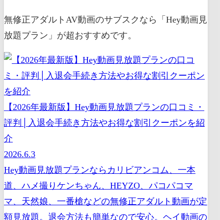
無修正アダルトAV動画のサブスクなら「Hey動画見
放題プラン」が超おすすめです。
【2026年最新版】Hey動画見放題プランの口コミ・
評判│入退会手続き方法やお得な割引クーポンを紹
介
2026.6.3
Hey動画見放題プランならカリビアンコム、一本
道、ハメ撮りケンちゃん、HEYZO、パコパコマ
マ、天然娘、一番槍などの無修正アダルト動画が定
額見放題。退会方法も簡単なので安心。ヘイ動画の