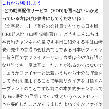
これから利用しよう...
↑どの動画配信サービス（VOD)を選べばいいか迷
っている方はぜひ参考にしてくださいね！↑
【文字起こし】『普通の会社員でもできる日本版
FIRE超入門（山崎 俊輔[著]）』どうもこんにちは
本要約チャンネルの量です本日ご紹介する本は山崎
俊介先生の普通の会社員でもできる日本版ファイヤ
ー超入門ですファイヤーという言葉は今や流行語と
なり誰でも一度は耳にしたことがあるのではないで
しょうかファイヤーとは若いうちから十分な貯金を
してそれを運用することで早期リタイアを目指すム
ーブメントのことです以前この本要約チャンネルで
も Fire 最強の早期リタイア術というベストセラー
本を要約したことがありましたよねですがファイヤ