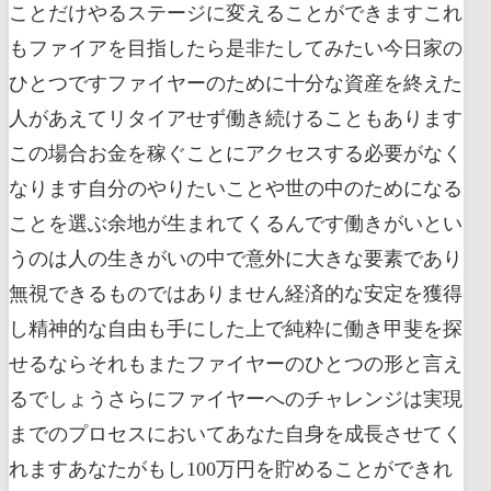
ことだけやるステージに変えることができますこれ
もファイアを目指したら是非たしてみたい今日家の
ひとつですファイヤーのために十分な資産を終えた
人があえてリタイアせず働き続けることもあります
この場合お金を稼ぐことにアクセスする必要がなく
なります自分のやりたいことや世の中のためになる
ことを選ぶ余地が生まれてくるんです働きがいとい
うのは人の生きがいの中で意外に大きな要素であり
無視できるものではありません経済的な安定を獲得
し精神的な自由も手にした上で純粋に働き甲斐を探
せるならそれもまたファイヤーのひとつの形と言え
るでしょうさらにファイヤーへのチャレンジは実現
までのプロセスにおいてあなた自身を成長させてく
れますあなたがもし100万円を貯めることができれ