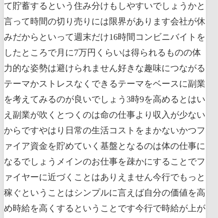
て貯蓄するという住み分けもしやすいでしょうかと
言って時間の切り売りには限界があります会社が休
みだからといって週末だけ16時間コンビニバイトを
したところで月に7万円くらいは得られるものの体
力的な姿勢は避けられません好きな趣味につながる
テーマかストレスなくできるテーマをベースに副業
を考えてみるのが良いでしょう3時9を高めるとはい
え副業が吹くとつくのは命の仕事より収入が少ない
からですやはり日常の生活コストをまかないかつフ
ァイア資金を貯めていく基盤となるのは体の仕事に
なるでしょうメインのお仕事を疎かにすることでフ
ァイヤーに近づくことはありえません今行でもっと
稼ぐということはシンプルに言えば自分の価値を高
め時給を高くするということです今行で時給が上が