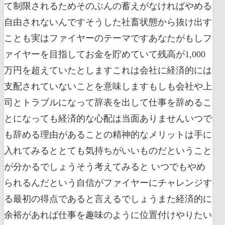
て制限されるためそのぶんの蓄えがなければやめる
自由されないんですそうした社畜状態から抜け出す
ことも実はファイヤーのテーマですあなたがもしフ
ァイヤーを目指してお金を貯めていて残高が1,000
万円を超えていたとしますこれは会社に経済的には
支配されていないことを意味しますもしも会社や上
司とトラブルになって辞表を出して仕事を辞めるこ
とになっても経済的な心配は当面ありませんいつで
も辞める理由があることの精神的なメリットは手に
入れてみるととても気持ちがいいものだということ
が分かるでしょうそう考えてみると いつでもやめ
られるんだという自信がファイヤーにチャレンジす
る最初の得点であると言えるでしょうまた経済的に
余裕があれば仕事を趣味のように位置付けやりたい