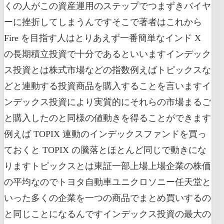
くの人がこの資産運用のステップでつまずきバイヤ
ーに挫折してしまうんですそこで著者はこれから
Fire を目指す人はとりあえず一番簡単なインド X
の長期積立投資で十分であるといいますインデック
ス投資とは株式市場などの指数例えばトピックスな
どと連動する投資商品を購入することを言いますイ
ンデックス投資により実質的にそれらの市場まるご
と購入したのと同様の値動きを得ることができます
例えば TOPIX 連動のインデックスファンドを買っ
ておくと TOPIX の騰落とほとんど同じで動きにな
りますトピックスとは東証一部上場上場企業の株価
の平均なのでトヨタ自動車ユニクロソニー任天堂と
いった多くの企業を一つの商品でまとめ買いするの
と同じことになるんですインデックス投資の最大の