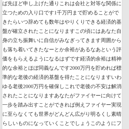
ば先ほど申し上げた通りこれは会社と対等な関係に
立つための入り口です1千万円まで貯めることがで
きたらいつ辞めても数年はやりくりできる経済的基
盤が確立されたことになりますこの頃にはあなた自
身の立ち振舞いに自信がみなぎってきます周囲から
も落ち着いてきたなーとか余裕があるなあという評
価をもらえるようになるはずです経済的余裕は精神
的な余裕とほぼ同義なんです2000万円を貯めれば標
準的な老後の経済的基盤を得たことになりますいわ
ゆる老後2000万円を確保しこれで老後の不安は解消
されたことになりますあなたがファイヤーに向けて
一歩を踏み出すことができれば例えファイヤー実現
に至らなくても世界がどんどん広がり明るくし素晴
らしいものになっていくことでしょうこのようにフ