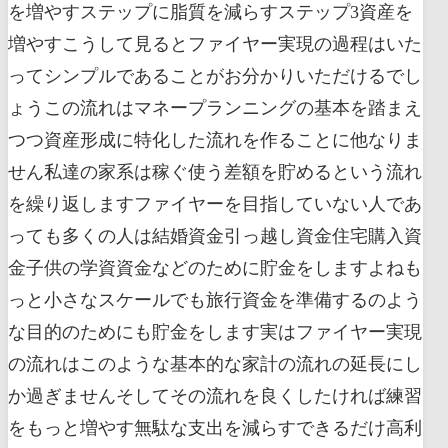
を増やすステップに脂質を減らすステップ3資産を
増やすこうして見るとファイヤー実現の過程はいた
ってシンプルであることがお分かりいただけるでし
ょうこの流れはマネープランニングの基本を踏まえ
つつ資産形成に特化した流れを作ることに他なりま
せん私達の家系は稼ぐ使う差額を貯めるという流れ
を繰り返しますファイヤーを目指していない人であ
っても多くの人は結婚資金引っ越し資金住宅購入資
金子供の学資資金などのために貯金をしますよねも
っと小さなスケールでも旅行資金を準備するのよう
な目的のためにも貯金をします実はファイヤー実現
の流れはこのような基本的な家計の流れの延長にし
か過ぎませんそしてその流れを良くしたければ練習
をもっと増やす無駄な支出を減らすできるだけ高利