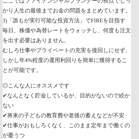
ここではファイナンシャルプランナーの視点でしっ
かり人生の最後までお金の問題をまとめています。
3)「誰もが実行可能な投資方法」でFIREを目指す
毎日、株価や為替レートをウォッチし、何度も注文
を出す必要はありません。
むしろ仕事やプライベートの充実を後回しにせず、
しかし年4%程度の運用利回りを簡単に獲得するこ
とが可能です。
◎こんな人にオススメです
✔︎なんとなく貯金しているが、目的がないので続か
ない
✔︎将来の子どもの教育費や老後の蓄えなどが不安
✔︎仕事がおもしろくなく、このまま定年まで働くの
が憂うつ