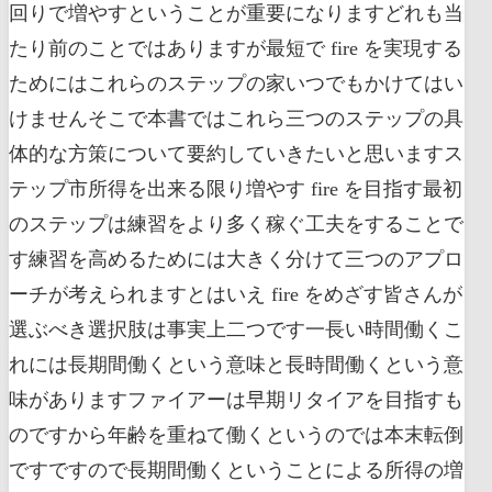
回りで増やすということが重要になりますどれも当
たり前のことではありますが最短で fire を実現する
ためにはこれらのステップの家いつでもかけてはい
けませんそこで本書ではこれら三つのステップの具
体的な方策について要約していきたいと思いますス
テップ市所得を出来る限り増やす fire を目指す最初
のステップは練習をより多く稼ぐ工夫をすることで
す練習を高めるためには大きく分けて三つのアプロ
ーチが考えられますとはいえ fire をめざす皆さんが
選ぶべき選択肢は事実上二つです一長い時間働くこ
れには長期間働くという意味と長時間働くという意
味がありますファイアーは早期リタイアを目指すも
のですから年齢を重ねて働くというのでは本末転倒
ですですので長期間働くということによる所得の増