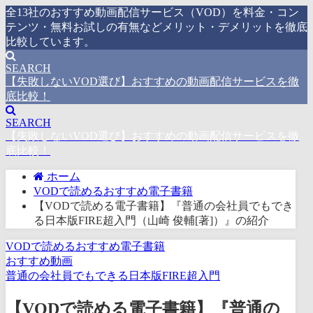
全13社のおすすめ動画配信サービス（VOD）を料金・コン
テンツ・無料お試しの有無などメリット・デメリットを徹底
比較しています。
SEARCH
【失敗しないVOD選び】おすすめの動画配信サービスを徹
底比較！
SEARCH
【失敗しないVOD選び】おすすめの動画配信サービスを徹
底比較！
ホーム
VODで読めるおすすめ電子書籍
【VODで読める電子書籍】『普通の会社員でもでき
る日本版FIRE超入門（山崎 俊輔[著]）』の紹介
VODで読めるおすすめ電子書籍
おすすめ動画
普通の会社員でもできる日本版FIRE超入門
【VODで読める電子書籍】『普通の