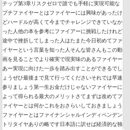
テップ第3章リスクゼロで誰でも手軽に実現可能な
プチファイヤーとはファイヤーには興味があったけ
どハードルが高くて今までチャレンジできていなか
った人他の本を参考にファイアーに挑戦したけれど
途中で挫折してしまった人はたまた今日初めてファ
イヤーという言葉を知った人そんな皆さんもこの動
画を見ることでより確実で現実味のあるファイヤー
あー実現に向けた一歩を踏み出すことができるでし
ょうぜひ最後まで見て行ってくださいそれでは早速
参りましょう第一生お金だけじゃないファイヤーに
よって得られる最大のメリットさてまずは改めてフ
ァイヤーとは何かこれをおさらいしておきましょう
ファイヤーとはファイナンシャルインディペンデン
トリタイヤありの略です日本語に訳せば経済的な独