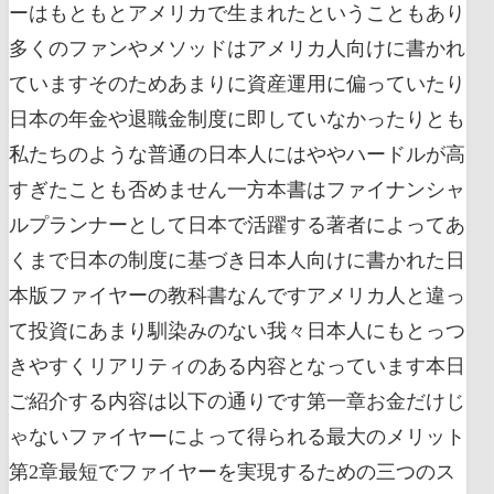
ーはもともとアメリカで生まれたということもあり
多くのファンやメソッドはアメリカ人向けに書かれ
ていますそのためあまりに資産運用に偏っていたり
日本の年金や退職金制度に即していなかったりとも
私たちのような普通の日本人にはややハードルが高
すぎたことも否めません一方本書はファイナンシャ
ルプランナーとして日本で活躍する著者によってあ
くまで日本の制度に基づき日本人向けに書かれた日
本版ファイヤーの教科書なんですアメリカ人と違っ
て投資にあまり馴染みのない我々日本人にもとっつ
きやすくリアリティのある内容となっています本日
ご紹介する内容は以下の通りです第一章お金だけじ
ゃないファイヤーによって得られる最大のメリット
第2章最短でファイヤーを実現するための三つのス