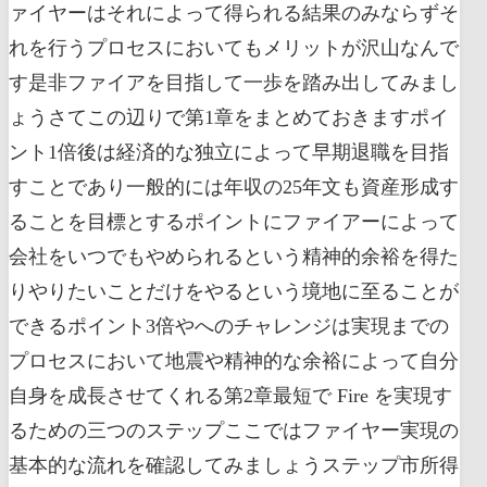
ァイヤーはそれによって得られる結果のみならずそ
れを行うプロセスにおいてもメリットが沢山なんで
す是非ファイアを目指して一歩を踏み出してみまし
ょうさてこの辺りで第1章をまとめておきますポイ
ント1倍後は経済的な独立によって早期退職を目指
すことであり一般的には年収の25年文も資産形成す
ることを目標とするポイントにファイアーによって
会社をいつでもやめられるという精神的余裕を得た
りやりたいことだけをやるという境地に至ることが
できるポイント3倍やへのチャレンジは実現までの
プロセスにおいて地震や精神的な余裕によって自分
自身を成長させてくれる第2章最短で Fire を実現す
るための三つのステップここではファイヤー実現の
基本的な流れを確認してみましょうステップ市所得