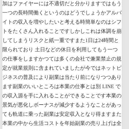
加はファイヤーには不適切だと分かりますではもう
一つの長時間働くというのはどうでしょうかアルバ
イトの収入を増やしたいと考える時簡単なのはシフ
トをたくさん入れることですしかしこれは体調を崩
してしまうリスクと紙一重ですまた1日は24時間と
限られており 土日などの休日を利用してもう一つ
の仕事をしますかつては多くの会社で兼業禁止の規
定が就業規則に含まれていましたが今ではネットビ
ジネスの普及により副業は当たり前になりつつあり
ます副業のいいところは本業の仕事とは別 LINE で
の収入源を手に入れることができることです本業の
景気が悪化しボーナスが減少するようなことがあっ
ても軌道に乗った副業は安定収入となり得ますまた
本業の中から生活コストを年始副業の売り上げは全