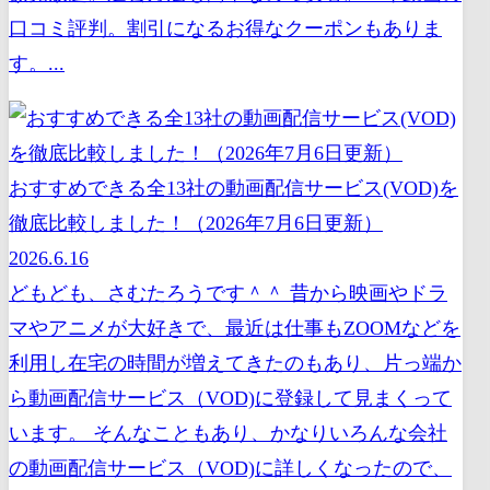
口コミ評判。割引になるお得なクーポンもありま
す。...
おすすめできる全13社の動画配信サービス(VOD)を
徹底比較しました！（2026年7月6日更新）
2026.6.16
どもども、さむたろうです＾＾ 昔から映画やドラ
マやアニメが大好きで、最近は仕事もZOOMなどを
利用し在宅の時間が増えてきたのもあり、片っ端か
ら動画配信サービス（VOD)に登録して見まくって
います。 そんなこともあり、かなりいろんな会社
の動画配信サービス（VOD)に詳しくなったので、