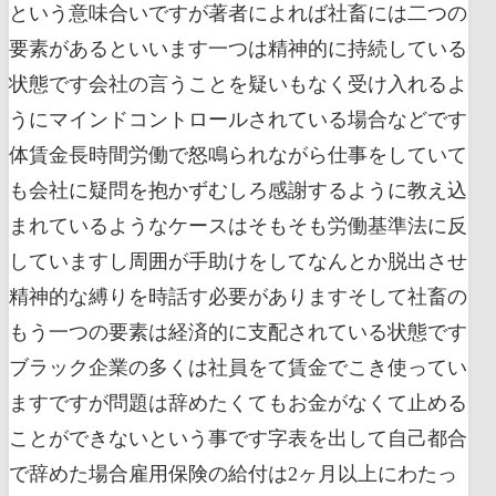
という意味合いですが著者によれば社畜には二つの
要素があるといいます一つは精神的に持続している
状態です会社の言うことを疑いもなく受け入れるよ
うにマインドコントロールされている場合などです
体賃金長時間労働で怒鳴られながら仕事をしていて
も会社に疑問を抱かずむしろ感謝するように教え込
まれているようなケースはそもそも労働基準法に反
していますし周囲が手助けをしてなんとか脱出させ
精神的な縛りを時話す必要がありますそして社畜の
もう一つの要素は経済的に支配されている状態です
ブラック企業の多くは社員をて賃金でこき使ってい
ますですが問題は辞めたくてもお金がなくて止める
ことができないという事です字表を出して自己都合
で辞めた場合雇用保険の給付は2ヶ月以上にわたっ