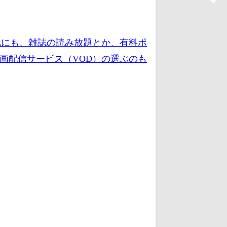
他にも、雑誌の読み放題とか、有料ポ
画配信サービス（VOD）の選ぶのも