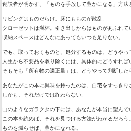
創設者が明かす、「ものを手放して豊かになる」方法と
リビングはものだらけ。床にもものが散乱。
クローゼットは満杯。引き出しからはものがあふれて
収納スペースはどんなにあってもいつも足りない。
でも、取っておくものと、処分するものは、どうやっ
人生から不要品を取り除くには、具体的にどうすれば
そもそも「所有物の適正量」は、どうやって判断した
あなたがこの本に興味を持ったのは、自宅をすっきり
しかも、それだけでは終わらない。
山のようなガラクタの下には、あなたが本当に望んで
この本を読めば、それを見つける方法がわかるだろう
ものを減らせば、豊かになれる。