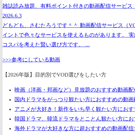
雑誌読み放題、有料ポイント付きの動画配信サービス（
2026.6.3
どもども、さむたろうです＾＾ 動画配信サービス（V
イントで色々なサービスを使えるものがあります。 実
コスパを考えた賢い選び方です。 ...
>>>参考にしている動画
【2026年版】目的別でVOD選びをしたい方
映画（洋画・邦画など）見放題のおすすめ動画配
国内ドラマをがっつり観たい方におすすめの動画配
アニメが大好き！新作をいち早く観たい方におすす
韓国ドラマ、韓流ドラマをとことん観たい方におす
海外ドラマが大好きな方に超おすすめの動画配信サ