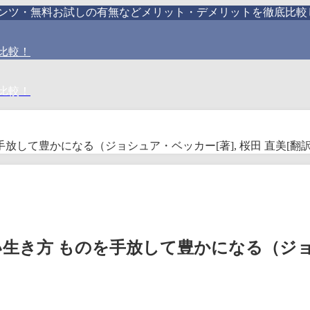
テンツ・無料お試しの有無などメリット・デメリットを徹底比較
比較！
比較！
放して豊かになる（ジョシュア・ベッカー[著], 桜田 直美[翻
生き方 ものを手放して豊かになる（ジョシ