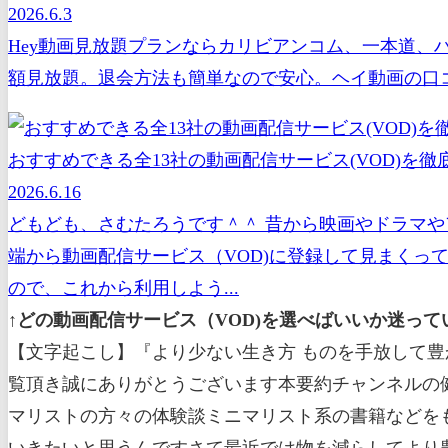
2026.6.3
Hey動画見放題プランならカリビアンコム、一本道、
額見放題。退会方法も簡単なので安心。ヘイ動画の口コ
おすすめできる全13社の動画配信サービス(VOD)を徹底
2026.6.16
どもども、さむたろうです＾＾ 昔から映画やドラマや
端から動画配信サービス（VOD)に登録して見まくっ
ので、これから利用しよう...
↑どの動画配信サービス（VOD)を選べばいいか迷っ
【文字起こし】『より少ない生き方 ものを手放して豊か
覧頂き誠にありがとうございます本要約チャンネルの健
マリストの方々の体験談ミニマリスト系の書籍などを
いきたいと思うんですさて最近では物を減らしてより豊か