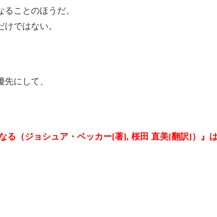
なることのほうだ。
だけではない。
優先にして、
（ジョシュア・ベッカー[著], 桜田 直美[翻訳]）』は