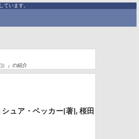
しています。
訳]）』の紹介
ュア・ベッカー[著], 桜田