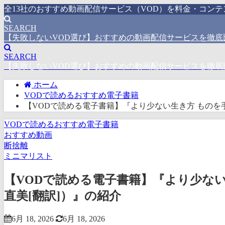
全13社のおすすめ動画配信サービス（VOD）を料金・コン
SEARCH
【失敗しないVOD選び】おすすめの動画配信サービスを徹底
SEARCH
【失敗しないVOD選び】おすすめの動画配信サービスを徹底
ホーム
VODで読めるおすすめ電子書籍
【VODで読める電子書籍】『より少ない生き方 ものを手
VODで読めるおすすめ電子書籍
おすすめ動画
断捨離
ミニマリスト
【VODで読める電子書籍】『より少ない
直美[翻訳]）』の紹介
6月 18, 2026
6月 18, 2026