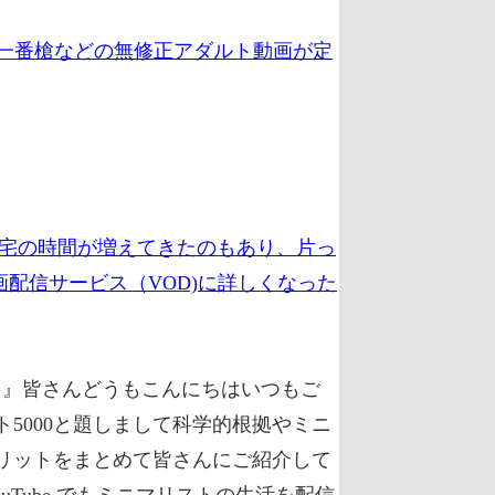
、一番槍などの無修正アダルト動画が定
在宅の時間が増えてきたのもあり、片っ
配信サービス（VOD)に詳しくなった
]）』皆さんどうもこんにちはいつもご
5000と題しまして科学的根拠やミニ
リットをまとめて皆さんにご紹介して
Tube でもミニマリストの生活を配信