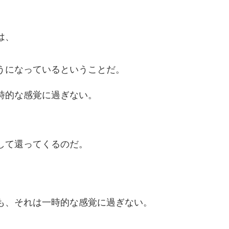
は、
うになっているということだ。
時的な感覚に過ぎない。
して還ってくるのだ。
も、それは一時的な感覚に過ぎない。