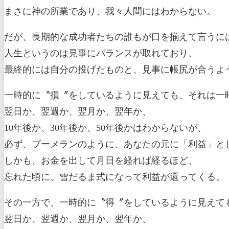
まさに神の所業であり、我々人間にはわからない。
だが、長期的な成功者たちの誰もが口を揃えて言うに
人生というのは見事にバランスが取れており、
最終的には自分の投げたものと、見事に帳尻が合うよ
一時的に〝損〞をしているように見えても、それは一
翌日か、翌週か、翌月か、翌年か、
10年後か、30年後か、50年後かはわからないが、
必ず、ブーメランのように、あなたの元に「利益」と
しかも、お金を出して月日を経れば経るほど、
忘れた頃に、雪だるま式になって利益が還ってくる。
その一方で、一時的に〝得〞をしているように見えて
翌日か、翌週か、翌月か、翌年か、