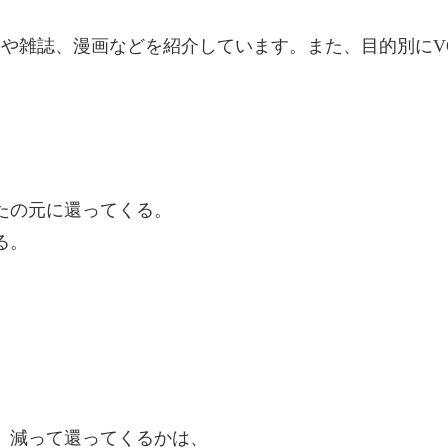
籍や雑誌、漫画などを紹介しています。また、目的別にV
たの元に還ってくる。
る。
、減って還ってくるかは、