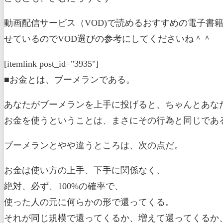
動画配信サービス（VOD)で読めるおすすめの電子書
せているのでVOD選びの参考にしてくださいね＾＾
[itemlink post_id="3935"]
■お金とは、ブーメランである。
あなたがブーメランを上手に投げると、ちゃんとあな
お金を使うということは、まさにその行為と同じであ
ブーメランとやや違うところは、次の点だ。
お金は使い方の上手、下手に関係なく、
絶対、必ず、100%の確率で、
使った人の元に何らかの形で還ってくる。
それが同じ規模で還ってくるか、増えて還ってくるか