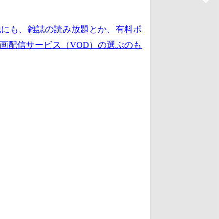
他にも、雑誌の読み放題とか、有料ポ
画配信サービス（VOD）の選ぶのも