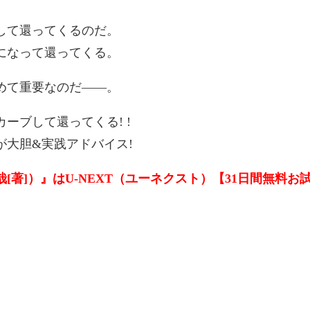
して還ってくるのだ。
になって還ってくる。
めて重要なのだ――。
ーブして還ってくる! !
が大胆&実践アドバイス!
著]）』はU-NEXT（ユーネクスト）【31日間無料