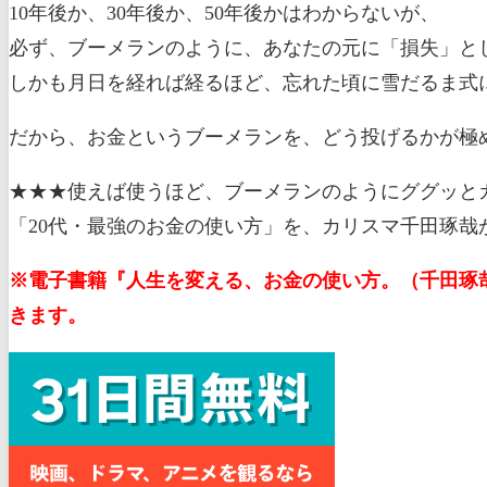
10年後か、30年後か、50年後かはわからないが、
必ず、ブーメランのように、あなたの元に「損失」と
しかも月日を経れば経るほど、忘れた頃に雪だるま式
だから、お金というブーメランを、どう投げるかが極
★★★使えば使うほど、ブーメランのようにググッとカ
「20代・最強のお金の使い方」を、カリスマ千田琢哉
※電子書籍『人生を変える、お金の使い方。（千田琢哉[
きます。