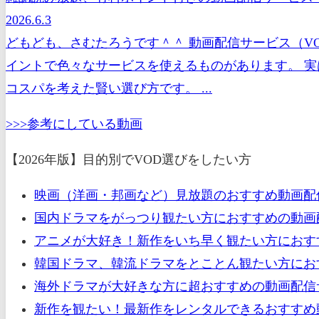
2026.6.3
どもども、さむたろうです＾＾ 動画配信サービス（V
イントで色々なサービスを使えるものがあります。 実
コスパを考えた賢い選び方です。 ...
>>>参考にしている動画
【2026年版】目的別でVOD選びをしたい方
映画（洋画・邦画など）見放題のおすすめ動画配
国内ドラマをがっつり観たい方におすすめの動画配
アニメが大好き！新作をいち早く観たい方におすす
韓国ドラマ、韓流ドラマをとことん観たい方におす
海外ドラマが大好きな方に超おすすめの動画配信サ
新作を観たい！最新作をレンタルできるおすすめ動