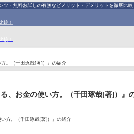
テンツ・無料お試しの有無などメリット・デメリットを徹底比較
比較！
比較！
方。（千田琢哉[著]）』の紹介
る、お金の使い方。（千田琢哉[著]）』