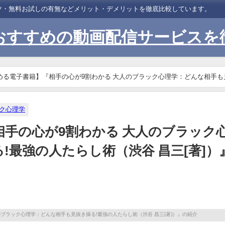
ンツ・無料お試しの有無などメリット・デメリットを徹底比較しています。
おすすめの動画配信サービスを
める電子書籍】『相手の心が9割わかる 大人のブラック心理学：どんな相手も
ク心理学
相手の心が9割わかる 大人のブラック
!最強の人たらし術（渋谷 昌三[著]）