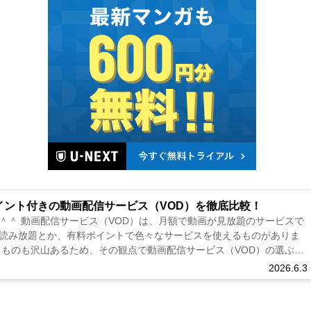
イント付きの動画配信サービス（VOD）を徹底比較！
＾＾ 動画配信サービス（VOD）は、月額で動画が見放題のサービスで
読み放題とか、有料ポイントで色々なサービスを使えるものがありま
るものも沢山あるため、その観点で動画配信サービス（VOD）の選ぶの
す。 ...
2026.6.3