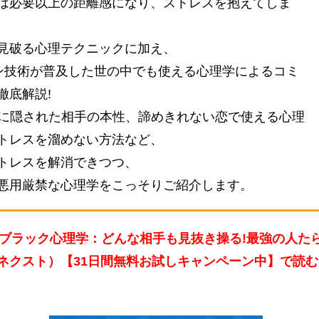
は必要以上の距離感になり、ストレスを抱えてしま
見破る心理テクニックに加え、
イン技術が普及した世の中でも使える心理学によるコミ
徹底解説!
Sに隠された相手の本性、諦めきれない恋で使える心理
トレスを溜めない方法など、
トレスを解消できつつ、
悪用厳禁な心理学をこっそりご紹介します。
のブラック心理学：どんな相手も見抜き操る!最強の人た
ユーネクスト）【31日間無料お試しキャンペーン中】で読む