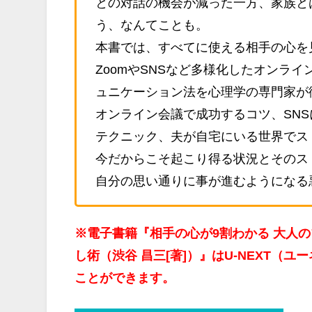
との対話の機会が減った一方、家族と
う、なんてことも。
本書では、すべてに使える相手の心を
ZoomやSNSなど多様化したオンラ
ュニケーション法を心理学の専門家が
オンライン会議で成功するコツ、SN
テクニック、夫が自宅にいる世界でス
今だからこそ起こり得る状況とそのス
自分の思い通りに事が進むようになる
※電子書籍『相手の心が9割わかる 大人
し術（渋谷 昌三[著]）』はU-NEXT（
ことができます。