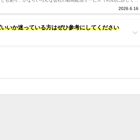
こともあり、かなりいろんな会社の動画配信サービス（VOD)に詳しくな
う...
2026.6.16
べばいいか迷っている方はぜひ参考にしてください