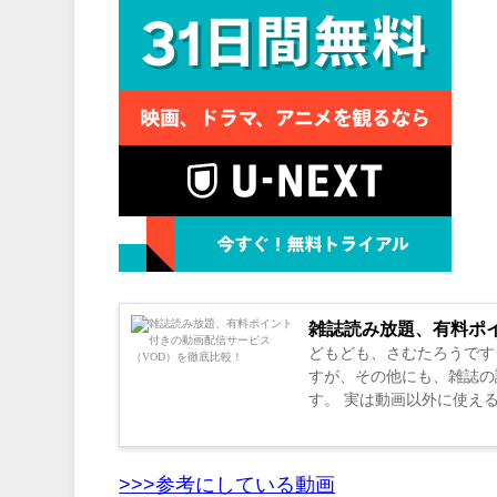
雑誌読み放題、有料ポ
どもども、さむたろうです
すが、その他にも、雑誌の
す。 実は動画以外に使え
もコスパを考えた賢い選び方で
>>>参考にしている動画