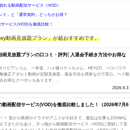
で観れる動画配信サービス（VOD）
デマンド」と「通常契約」どっちがお得？
サービス(VOD)を徹底比較！
Hey動画見放題プラン」が超おすすめです。
ey動画見放題プランの口コミ・評判│入退会手続き方法やお得な
らカリビアンコム、一本道、ハメ撮りケンちゃん、HEYZO、パコパコマ
無修正アダルト動画が定額見放題。退会方法も簡単なので安心。ヘイ動
お得なクーポンもあります。...
2026.6.3
動画配信サービス(VOD)を徹底比較しました！（2026年7月6
＾＾ 昔から映画やドラマやアニメが大好きで、最近は仕事もZOOMな
えてきたのもあり、片っ端から動画配信サービス（VOD)に登録して見