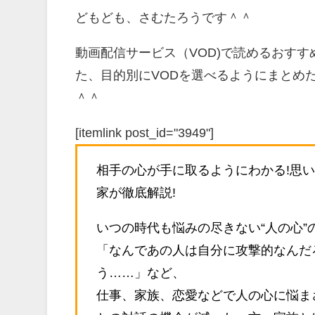
どもども、さむたろうです＾＾
動画配信サービス（VOD)で読めるおす
た、目的別にVODを選べるようにまとめ
＾＾
[itemlink post_id="3949"]
相手の心が手に取るようにわかる!思
家が徹底解説!
いつの時代も悩みの尽きない“人の心”
「なんであの人は自分に攻撃的なんだ
う……」など、
仕事、家族、恋愛などで人の心に悩ま