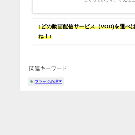
まくっています。 そんな
ったので、これから利用しよ
↑どの動画配信サービス（VOD)を選
ね！↑
関連キーワード
ブラック心理学