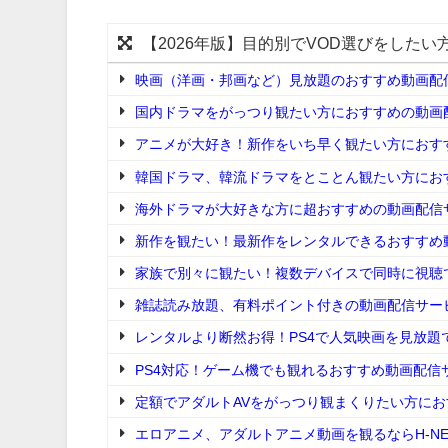
【2026年版】目的別でVOD選びをしたい
映画（洋画・邦画など）見放題のおすすめ動画配
国内ドラマをがっつり観たい方におすすめの動画配
アニメが大好き！新作をいち早く観たい方におすす
韓国ドラマ、韓流ドラマをとことん観たい方におす
海外ドラマが大好きな方に超おすすめの動画配信サ
新作を観たい！最新作をレンタルできるおすすめ動
家族で別々に観たい！複数デバイスで同時に視聴
雑誌読み放題、有料ポイント付きの動画配信サー
レンタルより断然お得！PS4で人気映画を見放題
PS4対応！ゲーム機でも観れるおすすめ動画配信
定額でアダルトAVをがっつり観まくりたい方にお
エロアニメ、アダルトアニメ動画を観るならH-NE