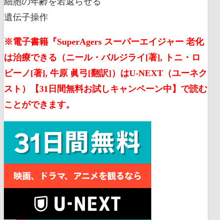
細胞の年齢を若返らせる
遺伝子操作
※電子書籍『SuperAgers スーパーエイジャー 老化
は治療できる（ニール・バルジライ[著], トニ・ロ
ビーノ[著], 牛原 眞弓[翻訳]）はU-NEXT（ユーネク
スト）【31日間無料お試しキャンペーン中】で読む
ことができます。