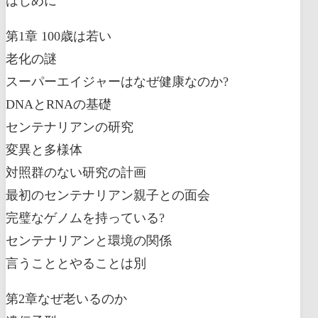
はじめに
第1章 100歳は若い
老化の謎
スーパーエイジャーはなぜ健康なのか?
DNAとRNAの基礎
センテナリアンの研究
変異と多様体
対照群のない研究の計画
最初のセンテナリアン親子との面会
完璧なゲノムを持っている?
センテナリアンと環境の関係
言うこととやることは別
第2章なぜ老いるのか