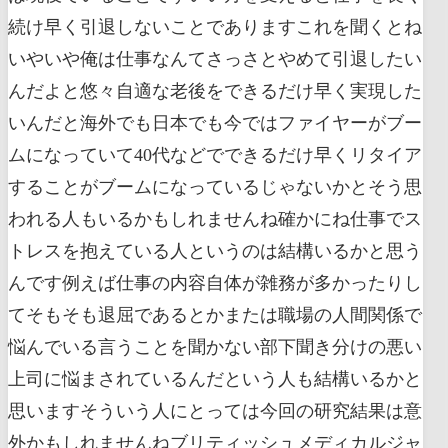
続け早く引退しないことでありますこれを聞くとね
いやいや俺は仕事なんてさっさとやめて引退したい
んだよと悠々自適な老後をできるだけ早く実現した
いんだと海外でも日本でも今ではファイヤーがブー
ムになっていて40代などでできるだけ早くリタイア
することがブームになっているじゃないかとそう思
われる人もいるかもしれませんね確かにね仕事でス
トレスを抱えている人というのは結構いるかと思う
んです例えば仕事の内容自体が雑務が多かったりし
てそもそも退屈であるとかまたは職場の人間関係で
悩んでいる言うことを聞かない部下聞き分けの悪い
上司に悩まされているんだという人も結構いるかと
思いますそういう人にとっては今回の研究結果は意
外かもしれませんねブリティッシュメディカルジャ