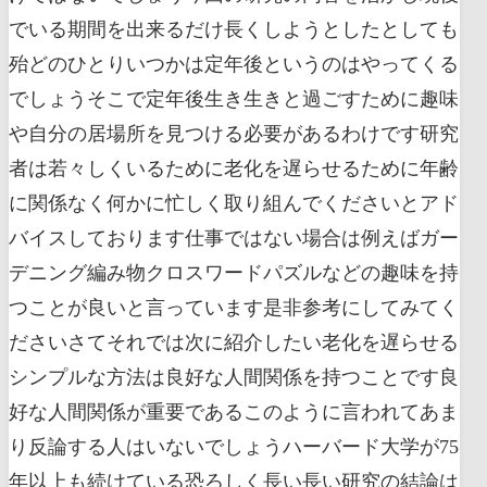
でいる期間を出来るだけ長くしようとしたとしても
殆どのひとりいつかは定年後というのはやってくる
でしょうそこで定年後生き生きと過ごすために趣味
や自分の居場所を見つける必要があるわけです研究
者は若々しくいるために老化を遅らせるために年齢
に関係なく何かに忙しく取り組んでくださいとアド
バイスしております仕事ではない場合は例えばガー
デニング編み物クロスワードパズルなどの趣味を持
つことが良いと言っています是非参考にしてみてく
ださいさてそれでは次に紹介したい老化を遅らせる
シンプルな方法は良好な人間関係を持つことです良
好な人間関係が重要であるこのように言われてあま
り反論する人はいないでしょうハーバード大学が75
年以上も続けている恐ろしく長い長い研究の結論は