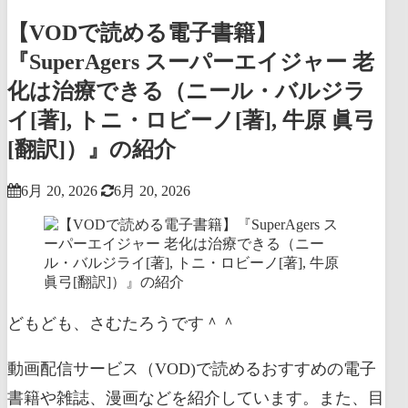
【VODで読める電子書籍】
『SuperAgers スーパーエイジャー 老
化は治療できる（ニール・バルジラ
イ[著], トニ・ロビーノ[著], 牛原 眞弓
[翻訳]）』の紹介
6月 20, 2026
6月 20, 2026
どもども、さむたろうです＾＾
動画配信サービス（VOD)で読めるおすすめの電子
書籍や雑誌、漫画などを紹介しています。また、目