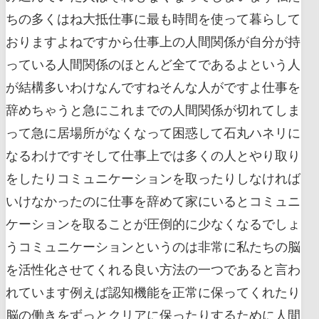
ちの多くはね大抵仕事に最も時間を使って暮らして
おりますよねですから仕事上の人間関係が自分が持
っている人間関係のほとんど全てであるよという人
が結構多いわけなんですねそんな人がですよ仕事を
辞めちゃうと急にこれまでの人間関係が切れてしま
って急に居場所がなくなって困惑して石丸ハネリに
なるわけですそして仕事上では多くの人とやり取り
をしたりコミュニケーションを取ったりしなければ
いけなかったのに仕事を辞めて家にいるとコミュニ
ケーションを取ることが圧倒的に少なくなるでしょ
うコミュニケーションというのは非常に私たちの脳
を活性化させてくれる良い方法の一つであると言わ
れています例えば認知機能を正常に保ってくれたり
脳の働きをずっとクリアに保ったりするために人間