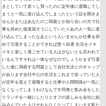
きとしていて若々し買ったのに定年後に退職してし
まうと一気に老け込んでしまったという話を聞きま
せんかまたはあなたのご両親とか知り合いの方で仕
事を辞めた後退屈そうにしていたりあの人一気に老
け込んでしまったなあという人いませんか仕事を辞
めて引退することができれば悠々自適 生活をイキ
イキと楽しく過ごせている人は少ないとも言われて
いるんですそれは一体なぜなのでしょうかまず引退
した後に局面する問題として会社生活とのギャップ
があります会社中心の生活をこれまで送っていた人
が定年を迎えて退職すると仕事や人間関係が一気に
なくなってしまうわけなんです同僚と飲み会をした
りランチを一緒にしたりとオフの楽しみも会社に組
み込んでいた人はそれもなくなってしまいます私た