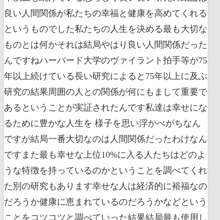
良い人間関係が私たちの幸福と健康を高めてくれる
というものでした私たちの人生を決める最も大切な
ものとは何かそれは結局やはり良い人間関係だった
んですねハーバード大学のヴァイラント拍手等が75
年以上続けている長い研究によると75年以上に及ぶ
研究の結果周囲の人との関係が何にもまして重要で
あるということが実証されたんです私達は幸せにな
るために豊かな人生を 様子を思い浮かべがちなん
ですが結局一番大切なのは人間関係だったわけなん
ですまた最も幸せな上位10%に入る人たちはどのよ
うな特徴を持っているのかということを調べてくれ
た別の研究もあります幸せな人は経済的に裕福なの
だろうか健康に恵まれているのだろうかなどという
ことをコツコツと調べていった結果結局最も使用し