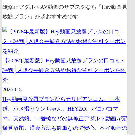
無修正アダルトAV動画のサブスクなら「Hey動画見
放題プラン」が超おすすめです。
【2026年最新版】Hey動画見放題プランの口コミ・
評判│入退会手続き方法やお得な割引クーポンを紹
介
2026.6.3
Hey動画見放題プランならカリビアンコム、一本
道、ハメ撮りケンちゃん、HEYZO、パコパコマ
マ、天然娘、一番槍などの無修正アダルト動画が定
額見放題。退会方法も簡単なので安心。ヘイ動画の