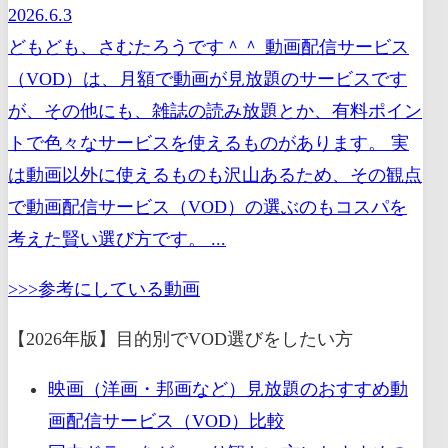
2026.6.3
どもども、さむたろうです＾＾ 動画配信サービス
（VOD）は、月額で動画が見放題のサービスです
が、その他にも、雑誌の読み放題とか、有料ポイン
トで色々なサービスを使えるものがあります。 実
は動画以外に使えるものも沢山あるため、その観点
で動画配信サービス（VOD）の選ぶのもコスパを
考えた賢い選び方です。 ...
>>>参考にしている動画
【2026年版】目的別でVOD選びをしたい方
映画（洋画・邦画など）見放題のおすすめ動
画配信サービス（VOD）比較