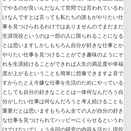
でやるのが良いんだなんて世間では言われているわ
けなんですとは言っても私たちの誰もがやりたい仕
事を見つけられるわけではありませんのでまだまだ
生涯現役というのは一部の人に限られることになる
とは思いますしかしもちろん自分が好きな仕事とか
やりたい仕事を見つけることができ趣味のようにそ
れを生涯続けることができれば人生の満足度や幸福
度が上がるということも簡単に想像できますよ音で
すからたとえ今嫌な仕事を生活のためにやっている
としても自分の好きなこととは一体何なんだろう自
分がしたい仕事は何なんだろうと考え続けることも
重要だとは思いますもちろん全ての人が自分の好き
な仕事を見つけられてハッピーにくらせるというわ
けではないでしょう今回の研究の内容を活かし現役