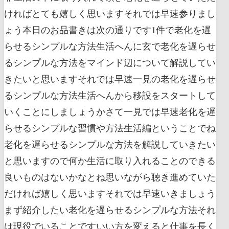
ければとても嬉しく思いますそれでは早速参りまし
ょう本日のお品書きは次の通りです1件で老化を遅
らせるシンプルな方法生活へんに玄で老化を遅らせ
るシンプルな方法をマインド辺について解説してい
きたいと思いますそれでは早速一見の老化を遅らせ
るシンプルな方法生活へんから移設をスタートして
いくことにしましょうかさて一見では早速老化を遅
らせるシンプルな習慣や方法生活編ということでね
老化を遅らせるシンプルな方法を解説していきたい
と思いますので何か生活に取り入れることのできる
良いものはないかなとね思いながら聴き進めていた
だければ嬉しく思いますそれでは早速いきましょう
まず紹介したい老化を遅らせるシンプルな方法それ
は現役でいることですいい方を変えると仕事を長く