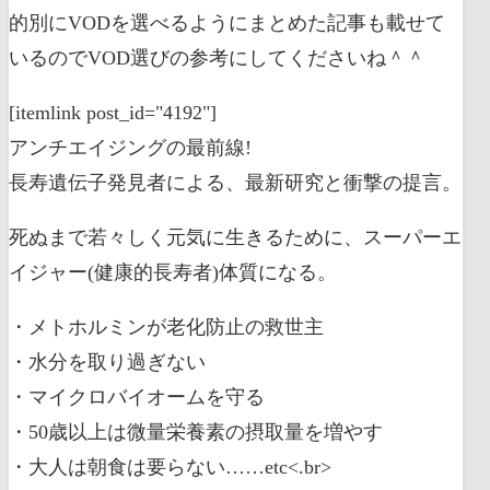
的別にVODを選べるようにまとめた記事も載せて
いるのでVOD選びの参考にしてくださいね＾＾
[itemlink post_id="4192"]
アンチエイジングの最前線!
長寿遺伝子発見者による、最新研究と衝撃の提言。
死ぬまで若々しく元気に生きるために、スーパーエ
イジャー(健康的長寿者)体質になる。
・メトホルミンが老化防止の救世主
・水分を取り過ぎない
・マイクロバイオームを守る
・50歳以上は微量栄養素の摂取量を増やす
・大人は朝食は要らない……etc<.br>