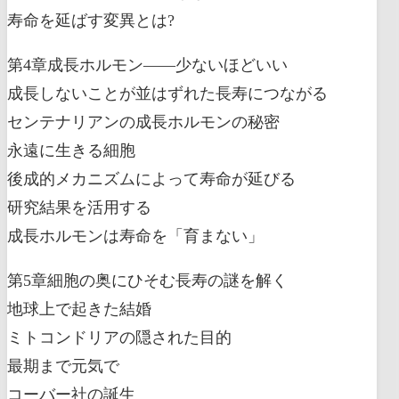
寿命を延ばす変異とは?
第4章成長ホルモン――少ないほどいい
成長しないことが並はずれた長寿につながる
センテナリアンの成長ホルモンの秘密
永遠に生きる細胞
後成的メカニズムによって寿命が延びる
研究結果を活用する
成長ホルモンは寿命を「育まない」
第5章細胞の奥にひそむ長寿の謎を解く
地球上で起きた結婚
ミトコンドリアの隠された目的
最期まで元気で
コーバー社の誕生