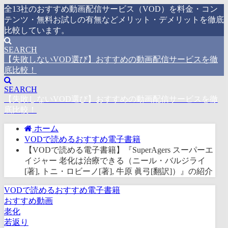
全13社のおすすめ動画配信サービス（VOD）を料金・コン
テンツ・無料お試しの有無などメリット・デメリットを徹底
比較しています。
SEARCH
【失敗しないVOD選び】おすすめの動画配信サービスを徹
底比較！
SEARCH
【失敗しないVOD選び】おすすめの動画配信サービスを徹
底比較！
ホーム
VODで読めるおすすめ電子書籍
【VODで読める電子書籍】『SuperAgers スーパーエ
イジャー 老化は治療できる（ニール・バルジライ
[著], トニ・ロビーノ[著], 牛原 眞弓[翻訳]）』の紹介
VODで読めるおすすめ電子書籍
おすすめ動画
老化
若返り