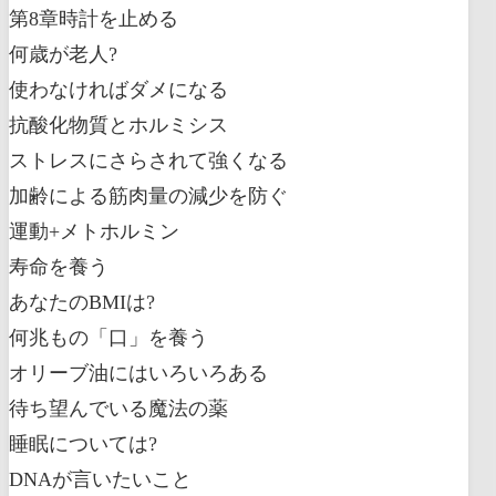
第8章時計を止める
何歳が老人?
使わなければダメになる
抗酸化物質とホルミシス
ストレスにさらされて強くなる
加齢による筋肉量の減少を防ぐ
運動+メトホルミン
寿命を養う
あなたのBMIは?
何兆もの「口」を養う
オリーブ油にはいろいろある
待ち望んでいる魔法の薬
睡眠については?
DNAが言いたいこと