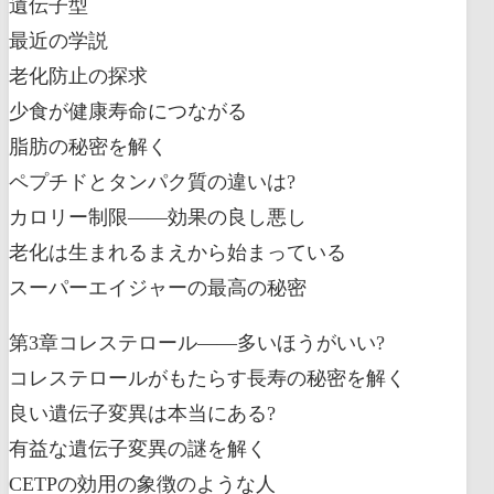
遺伝子型
最近の学説
老化防止の探求
少食が健康寿命につながる
脂肪の秘密を解く
ペプチドとタンパク質の違いは?
カロリー制限――効果の良し悪し
老化は生まれるまえから始まっている
スーパーエイジャーの最高の秘密
第3章コレステロール――多いほうがいい?
コレステロールがもたらす長寿の秘密を解く
良い遺伝子変異は本当にある?
有益な遺伝子変異の謎を解く
CETPの効用の象徴のような人