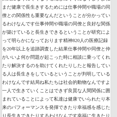
まだ健康で長生きするためには仕事仲間や職場の同
僚との関係性も重要なんだということが分かってい
るわけなんです仕事仲間や職場の同僚と良好な関係
が築けていると長生きできるということが研究によ
って明らかになっております精神820人の医療記録
を20年以上を追跡調査した結果仕事仲間や同僚と仲
がいいよ何か問題が起こった時に相談に乗ってくれ
たり解決するのを助けてくれたりしたと報告してい
る人は長生きをしているということが判明している
わけなんです結局ね私たちは社会的動物なんですよ
一人で生きていくことはできず良質な人間関係に囲
まれていることによって私達は健康でいられたり本
来のパフォーマンスを発揮できたり幸福感を感じた
り長生きできたりするわけなんです幸福に生きたり