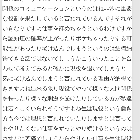
関係のコミュニケーションというのはね非常に重要
な役割を果たしていると言われているんですそれが
いきなりですよ仕事を辞めちゃうといるわけですか
ら認知症の確率が上がったりボケちゃったりする可
能性があったり老け込んでしまうというのは結構納
得できる話ではないでしょうかこういったことを合
わせて考えてみると確かに現役を退いてしまうと一
気に老け込んでしまうと言われている理由が納得で
きますよね出来る限り現役でやって様々な人間関係
を持ったり様々な刺激を受けたりしている方が私達
は若々しくいられそうですよね生涯現役という働き
方も今では理想と言われていたりしますとは言って
もやりたくない仕事をずっとやり続けるというのは
さすがに苦痛でしょうからやりたい仕事を生涯現役