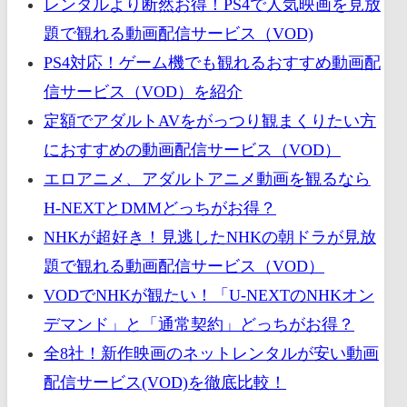
レンタルより断然お得！PS4で人気映画を見放
題で観れる動画配信サービス（VOD)
PS4対応！ゲーム機でも観れるおすすめ動画配
信サービス（VOD）を紹介
定額でアダルトAVをがっつり観まくりたい方
におすすめの動画配信サービス（VOD）
エロアニメ、アダルトアニメ動画を観るなら
H-NEXTとDMMどっちがお得？
NHKが超好き！見逃したNHKの朝ドラが見放
題で観れる動画配信サービス（VOD）
VODでNHKが観たい！「U-NEXTのNHKオン
デマンド」と「通常契約」どっちがお得？
全8社！新作映画のネットレンタルが安い動画
配信サービス(VOD)を徹底比較！