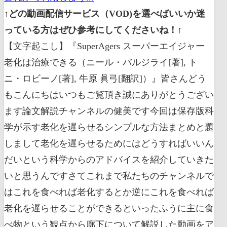
↑どの動画配信サービス（VOD)を選べばいいか迷
っている方はぜひ参考にしてくださいね！↑
【文字起こし】『SuperAgers スーパーエイジャー
老化は治療できる（ニール・バルジライ[著], ト
ニ・ロビーノ[著], 牛原 眞弓[翻訳]）』皆さんどう
もこんにちはいつもご覧頂き誠にありがとうござい
ます論文解説チャンネルの健美です今回は保存版科
学が示す老化を遅らせるシンプルな方法まとめと題
しまして老化を遅らせるためにはどうすればいいん
だいという科学からのアドバイスを紹介していきた
いと思うんですさてこれまで私たちのチャンネルで
はこれを食べれば老化するとか逆にこれを食べれば
老化を遅らせることができるといったふうに主に食
べ物という観点から廊下について解説した動画をア