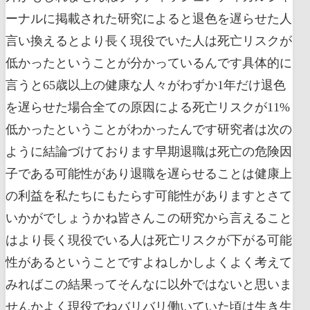
ーナルに掲載された研究によると退色を遅らせた人
言い換えるとより長く現役でいた人は死亡リスクが
低かったということが分かっているんです具体的に
言うと65歳以上の健康な人々がわずか1年だけ退色
を遅らせた場合全ての原因による死亡リスクが11%
低かったということがわかったんです研究者は次の
ように結論づけております早期退職は死亡の危険因
子である可能性があり退職を遅らせることは健康上
の利益を私たちにもたらす可能性がありますとさて
いかがでしょうかね皆さんこの研究から言えること
はより長く現役でいる人は死亡リスクが下がる可能
性があるということですよねしかしよくよく考えて
みればこの結果ってそんなに以外ではないと思いま
せんかよく現役でねバリバリ働いていた頃は生き生