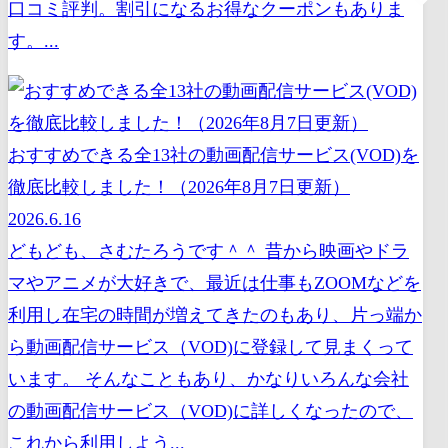
口コミ評判。割引になるお得なクーポンもありま
す。...
おすすめできる全13社の動画配信サービス(VOD)を
徹底比較しました！（2026年8月7日更新）
2026.6.16
どもども、さむたろうです＾＾ 昔から映画やドラ
マやアニメが大好きで、最近は仕事もZOOMなどを
利用し在宅の時間が増えてきたのもあり、片っ端か
ら動画配信サービス（VOD)に登録して見まくって
います。 そんなこともあり、かなりいろんな会社
の動画配信サービス（VOD)に詳しくなったので、
これから利用しよう...