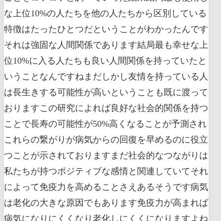
な上位10%の人たちを他の人たちから区別している
特徴はたったひとつだということがわかったんです
それは強固な人間関係であります結局最も幸せな上
位10%に入る人たちも良い人間関係を持っていたと
いうことなんですねまだしかし友情を持っている人
は長生きする可能性が高いということも既に渡って
おりますこの研究によれば良好な社会的関係を持つ
ことで長寿の可能性が50%高くなることが予測され
これらの繋がりが病気からの回復を早めるのに役立
つことが示されておりますまだ社会的なつながりは
私たちが持つポジティブな感情と関連していてそれ
によって免疫力を高めることさえあるそうです病気
は老化の大きな原因でもあります免疫力が高まれば
病気になりにくくなり老化しにくくになりますよね