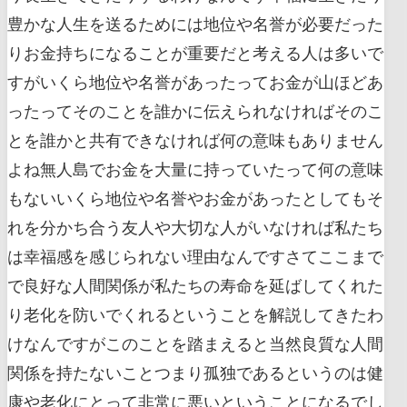
豊かな人生を送るためには地位や名誉が必要だった
りお金持ちになることが重要だと考える人は多いで
すがいくら地位や名誉があったってお金が山ほどあ
ったってそのことを誰かに伝えられなければそのこ
とを誰かと共有できなければ何の意味もありません
よね無人島でお金を大量に持っていたって何の意味
もないいくら地位や名誉やお金があったとしてもそ
れを分かち合う友人や大切な人がいなければ私たち
は幸福感を感じられない理由なんですさてここまで
で良好な人間関係が私たちの寿命を延ばしてくれた
り老化を防いでくれるということを解説してきたわ
けなんですがこのことを踏まえると当然良質な人間
関係を持たないことつまり孤独であるというのは健
康や老化にとって非常に悪いということになるでし