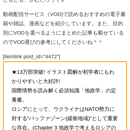
動画配信サービス（VOD)で読めるおすすめの電子書
籍や雑誌、漫画などを紹介しています。また、目的
別にVODを選べるようにまとめた記事も載せている
のでVOD選びの参考にしてくださいね＾＾
[itemlink post_id="4472"]
★13万部突破! イラスト図解が初学者にもわ
かりやすいと大好評!
国際情勢を読み解く必須知識「地政学」の定
番書。
ロシアにとって、ウクライナはNATO勢力に
対する"バッファゾーン(緩衝地域)"として重要
な存在。(Chapter 3 地政学で考えるロシアの