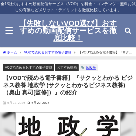
全13社のおすすめ動画配信サービス（VOD）を料金・コンテンツ・無料お試
しの有無などメリット・デメリットを徹底比較しています。
【失敗しないVOD選び】おす
すめの動画配信サービスを徹
底比較！
ホーム
VODで読めるおすすめ電子書籍
【VODで読める電子書籍】『サクッ
とわかる ビジネス教養 地政学 (サクッとわかるビジネス教養)（奥山 真司[監修]）』の
紹介
VODで読めるおすすめ電子書籍
おすすめ動画
地政学
【VODで読める電子書籍】『サクッとわかる ビジ
ネス教養 地政学 (サクッとわかるビジネス教養)
（奥山 真司[監修]）』の紹介
6月 22, 2026
6月 22, 2026