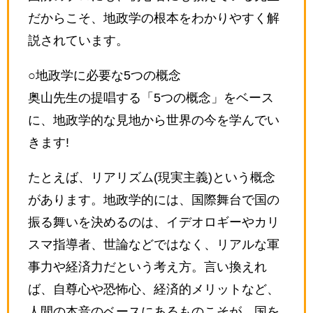
だからこそ、地政学の根本をわかりやすく解
説されています。
○地政学に必要な5つの概念
奥山先生の提唱する「5つの概念」をベース
に、地政学的な見地から世界の今を学んでい
きます!
たとえば、リアリズム(現実主義)という概念
があります。地政学的には、国際舞台で国の
振る舞いを決めるのは、イデオロギーやカリ
スマ指導者、世論などではなく、リアルな軍
事力や経済力だという考え方。言い換えれ
ば、自尊心や恐怖心、経済的メリットなど、
人間の本音のベースにあるものこそが、国を