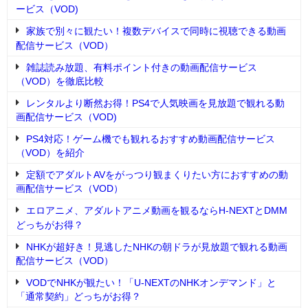
ービス（VOD)
家族で別々に観たい！複数デバイスで同時に視聴できる動画
配信サービス（VOD）
雑誌読み放題、有料ポイント付きの動画配信サービス
（VOD）を徹底比較
レンタルより断然お得！PS4で人気映画を見放題で観れる動
画配信サービス（VOD)
PS4対応！ゲーム機でも観れるおすすめ動画配信サービス
（VOD）を紹介
定額でアダルトAVをがっつり観まくりたい方におすすめの動
画配信サービス（VOD）
エロアニメ、アダルトアニメ動画を観るならH-NEXTとDMM
どっちがお得？
NHKが超好き！見逃したNHKの朝ドラが見放題で観れる動画
配信サービス（VOD）
VODでNHKが観たい！「U-NEXTのNHKオンデマンド」と
「通常契約」どっちがお得？