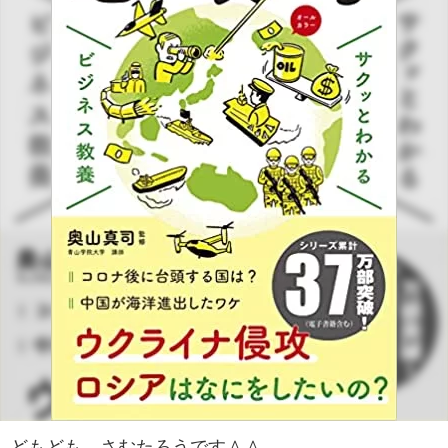
どもども、さむたろうです＾＾