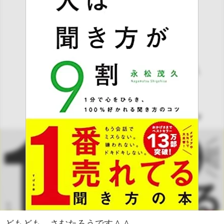
どもども、さむたろうです＾＾