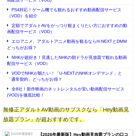
PS4対応！ゲーム機でも観れるおすすめ動画配信サービス
（VOD）を紹介
定額でアダルトAVをがっつり観まくりたい方におすすめの動
画配信サービス（VOD）
エロアニメ、アダルトアニメ動画を観るならH-NEXTとDMM
どっちがお得？
NHKが超好き！見逃したNHKの朝ドラが見放題で観れる動画
配信サービス（VOD）
VODでNHKが観たい！「U-NEXTのNHKオンデマンド」と
「通常契約」どっちがお得？
全8社！新作映画のネットレンタルが安い動画配信サービス
(VOD)を徹底比較！
無修正アダルトAV動画のサブスクなら「Hey動画見
放題プラン」が超おすすめです。
【2026年最新版】Hey動画見放題プランの口コ