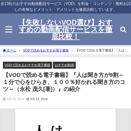
全13社のおすすめ動画配信サービス（VOD）を料金・コンテンツ・無料お試
しの有無などメリット・デメリットを徹底比較しています。
【失敗しないVOD選び】おす
すめの動画配信サービスを徹
底比較！
ホーム
VODで読めるおすすめ電子書籍
【VODで読める電子書籍】『人は聞
き方が9割～１分で心をひらき、１００％好かれる聞き方のコツ～（永松 茂久[著]）』
の紹介
VODで読めるおすすめ電子書籍
おすすめ動画
【VODで読める電子書籍】『人は聞き方が9割～
１分で心をひらき、１００％好かれる聞き方のコ
ツ～（永松 茂久[著]）』の紹介
6月 23, 2026
6月 23, 2026