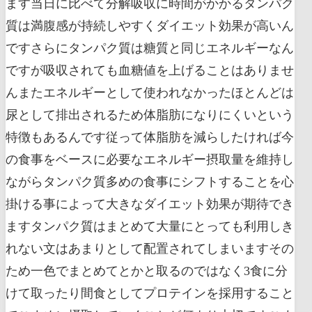
ます当日に比べて分解吸収に時間がかかるタンパク
質は満腹感が持続しやすくダイエット効果が高いん
ですさらにタンパク質は糖質と同じエネルギーなん
ですが吸収されても血糖値を上げることはありませ
んまたエネルギーとして使われなかったほとんどは
尿として排出されるため体脂肪になりにくいという
特徴もあるんです従って体脂肪を減らしたければ今
の食事をベースに必要なエネルギー摂取量を維持し
ながらタンパク質多めの食事にシフトすることを心
掛ける事によって大きなダイエット効果が期待でき
ますタンパク質はまとめて大量にとっても利用しき
れない文はあまりとして配置されてしまいますその
ため一色でまとめてとかと取るのではなく3食に分
けて取ったり間食としてプロテインを採用すること