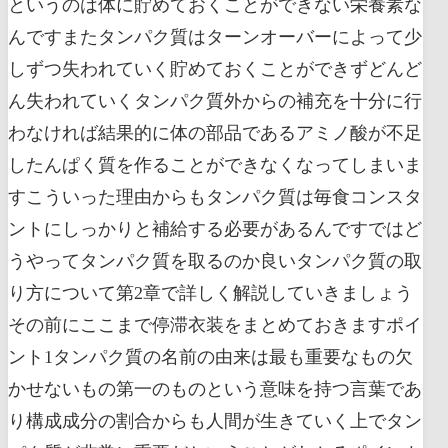
というのは体に貯めておくことができない栄養素な
んですまたタンパク質はターンオーバーによって少
しずつ失われていく貯めておくことができずどんど
ん失われていくタンパク質外からの補充を十分に行
わなければ結果的に体の部品であるアミノ酸が不足
したんぱく質を作ることができなくなってしまいま
すこういった理由からもタンパク質は毎食コンスタ
ントにしっかりと補給する必要があるんですではど
うやってタンパク質を取るのか良いタンパク質の取
り方について第2章で詳しく解説していきましょう
その前にここまで停滞衣装をまとめておきますポイ
ント1タンパク質の名前の由来は最も重要なもの欠
かせないもの第一のものという意味を持つ言葉であ
り構成成分の割合からも人間が生きていく上でタン