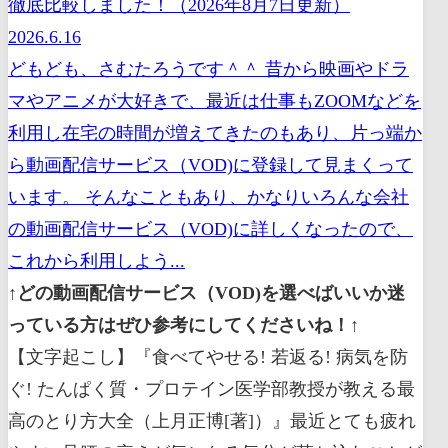
徹底比較しました！（2026年8月7日更新）
2026.6.16
どもども、さむたろうです＾＾ 昔から映画やドラ
マやアニメが大好きで、最近は仕事もZOOMなどを
利用し在宅の時間が増えてきたのもあり、片っ端か
ら動画配信サービス（VOD)に登録して見まくって
います。 そんなこともあり、かなりいろんな会社
の動画配信サービス（VOD)に詳しくなったので、
これから利用しよう...
↑どの動画配信サービス（VOD)を選べばいいか迷
っている方はぜひ参考にしてくださいね！↑
【文字起こし】『食べてやせる! 若返る! 病気を防
ぐ! たんぱく質・プロテイン医学部教授が教える最
高のとり方大全（上月正博[著]）』最近とても疲れ