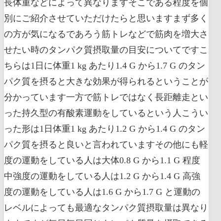
長体重などによって異なりますそこである程度を個
別にご紹介させていただけたらと思いますまず多く
の方が気になるであろう筋トレなどで筋肉を増大さ
せたい時のタンパク質摂取量の目安についてですこ
ちらは1日に体重1 kg あたり1.4 G から1.7 G のタン
パク質を摂ると大きな効果が得られるということが
分かっています一方で筋トレではなく長距離走とい
った持久型の有酸素運動をしているという人こうい
った形は1日体重1 kg あたり1.2 G から1.4 G のタン
パク質を摂ると良いと言われていますその他にも軽
度の運動をしている人は大体0.8 G から1.1 G 程度
中強度の運動をしている人は1.2 G から1.4 G 高強
度の運動をしている人は1.6 G から1.7 G と運動の
レベルによっても最適なタンパク質摂取量は異なり