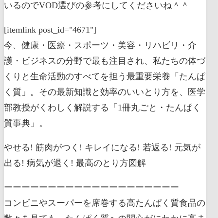
いるのでVOD選びの参考にしてくださいね＾＾
[itemlink post_id="4671"]
今、健康・医療・スポーツ・美容・リハビリ・介
護・ビジネスの分野で最も注目され、私たちの体づ
くりと生命活動のすべてを担う最重要栄養「たんぱ
く質」。その最新知識と効率のいいとり方を、医学
部教授がくわしく解説する「1冊丸ごと・たんぱく
質事典」。
やせる! 筋肉がつく! キレイになる! 若返る! 元気が
出る! 病気が退く! 最高のとり方図解
ーーーーーーーーーーーーーーーーーーーー
コンビニやスーパーを席巻する高たんぱく質食品の