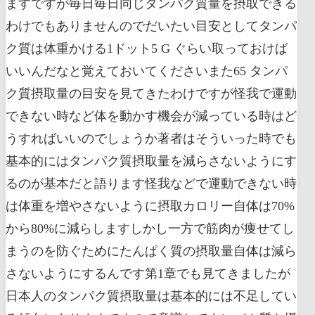
ますですが毎日毎日同じタンパク質量を摂取できる
わけでもありませんのでだいたい目安としてタンパ
ク質は体重かける1ドット5 G ぐらい取っておけば
いいんだなと覚えておいてくださいまた65 タンパ
ク質摂取量の目安を見てきたわけですが怪我で運動
できない時など体を動かす機会が減っている時はど
うすればいいのでしょうか著者はそういった時でも
基本的にはタンパク質摂取量を減らさないようにす
るのが基本だと語ります怪我などで運動できない時
は体重を増やさないように摂取カロリー自体は70%
から80%に減らしますしかし一方で筋肉が痩せてし
まうのを防ぐためにたんぱく質の摂取量自体は減ら
さないようにするんです第1章でも見てきましたが
日本人のタンパク質摂取量は基本的には不足してい