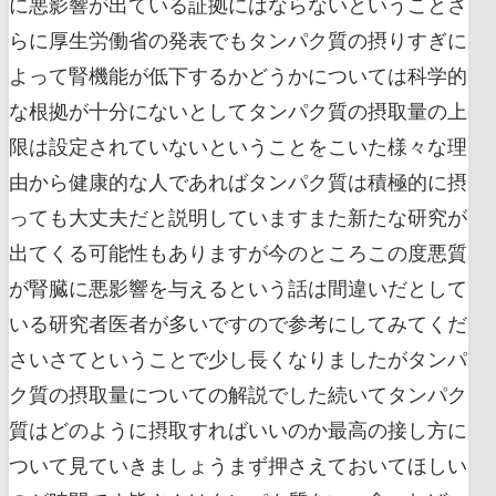
に悪影響が出ている証拠にはならないということさ
らに厚生労働省の発表でもタンパク質の摂りすぎに
よって腎機能が低下するかどうかについては科学的
な根拠が十分にないとしてタンパク質の摂取量の上
限は設定されていないということをこいた様々な理
由から健康的な人であればタンパク質は積極的に摂
っても大丈夫だと説明していますまた新たな研究が
出てくる可能性もありますが今のところこの度悪質
が腎臓に悪影響を与えるという話は間違いだとして
いる研究者医者が多いですので参考にしてみてくだ
さいさてということで少し長くなりましたがタンパ
ク質の摂取量についての解説でした続いてタンパク
質はどのように摂取すればいいのか最高の接し方に
ついて見ていきましょうまず押さえておいてほしい