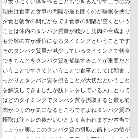
り太りにくい体を作ることもできるんです二つ目の
理由は食事と食事の間隔が最も開くのが睡眠を挟む
夕食と朝食の間だからです食事の間隔が空くという
ことは体内のタンパク質量が減少し筋肉の合成より
も分解の方が優位になるタイミングということです
そのタンパク質量が減少しているタイミングで朝食
できちんとをタンパク質を補給することが重要だと
いうことですさてということで食事としては朝食し
っかりとタンパク質を摂ることが大切だということ
を解説してきましたが筋トレをしている人にとって
はどのタイミングでタンパク質を摂取すると最も筋
肉がつくのか気になるところですよねタンパク質の
摂取は筋トレの後がいいとよく言われますが本当で
しょうか実はこのタンパク質の摂取は筋トレの後が