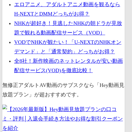
エロアニメ、アダルトアニメ動画を観るなら
H-NEXTとDMMどっちがお得？
NHKが超好き！見逃したNHKの朝ドラが見放
題で観れる動画配信サービス（VOD）
VODでNHKが観たい！「U-NEXTのNHKオン
デマンド」と「通常契約」どっちがお得？
全8社！新作映画のネットレンタルが安い動画
配信サービス(VOD)を徹底比較！
無修正アダルトAV動画のサブスクなら「Hey動画見
放題プラン」が超おすすめです。