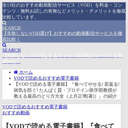
全13社のおすすめ動画配信サービス（VOD）を料金・コン
テンツ・無料お試しの有無などメリット・デメリットを徹底
比較しています。
SEARCH
【失敗しないVOD選び】おすすめの動画配信サービスを徹
底比較！
SEARCH
【失敗しないVOD選び】おすすめの動画配信サービスを徹
底比較！
ホーム
VODで読めるおすすめ電子書籍
【VODで読める電子書籍】『食べてやせる! 若返る!
病気を防ぐ! たんぱく質・プロテイン医学部教授が
教える最高のとり方大全（上月正博[著]）』の紹介
VODで読めるおすすめ電子書籍
おすすめ動画
【VODで読める電子書籍】『食べて