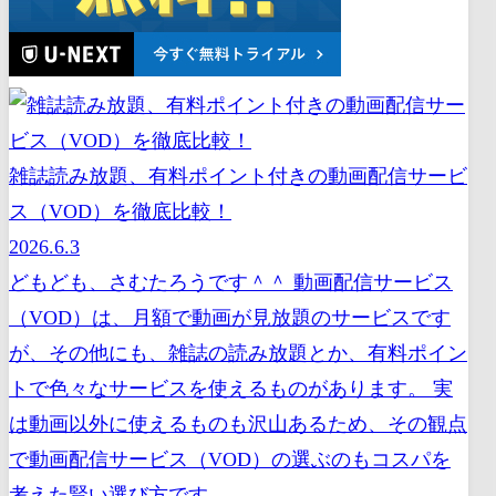
雑誌読み放題、有料ポイント付きの動画配信サービ
ス（VOD）を徹底比較！
2026.6.3
どもども、さむたろうです＾＾ 動画配信サービス
（VOD）は、月額で動画が見放題のサービスです
が、その他にも、雑誌の読み放題とか、有料ポイン
トで色々なサービスを使えるものがあります。 実
は動画以外に使えるものも沢山あるため、その観点
で動画配信サービス（VOD）の選ぶのもコスパを
考えた賢い選び方です。 ...