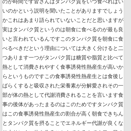
のが時間です皆さんはタンパク質をいつ食べればい
いのかという説明を聞いたことがありますでしょう
かこれはあまり語られていないことだと思いますが
実はタンパク質というのは朝食に食べるのが最も良
いと言われているんですこのタンパク質を朝食に食
べるべきだという理由については大きく分けると二
つあります一つがタンパク質は糖質や脂質と比べて
熱として消費されやすく食事誘発性熱産生が高いか
らというものですこの食事誘発性熱産生とは食後し
ばらくすると吸収された栄養素が分解愛されその一
部が体の熱として代謝消費されることを言います食
事の後体があったまるのはこのためですタンパク質
はこの食事誘発性熱産生の割合が高く朝食できちん
とタンパク質を摂ることでエネルギー代謝が良くな