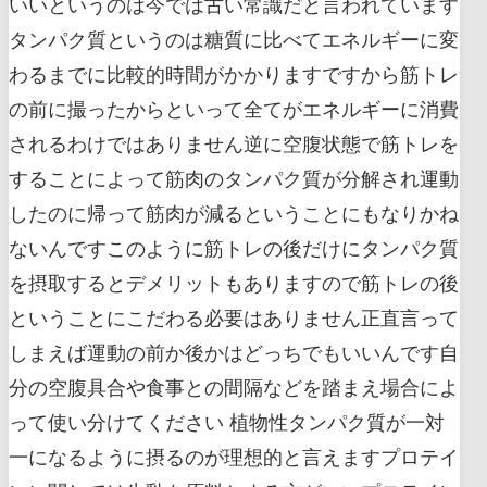
いいというのは今では古い常識だと言われています
タンパク質というのは糖質に比べてエネルギーに変
わるまでに比較的時間がかかりますですから筋トレ
の前に撮ったからといって全てがエネルギーに消費
されるわけではありません逆に空腹状態で筋トレを
することによって筋肉のタンパク質が分解され運動
したのに帰って筋肉が減るということにもなりかね
ないんですこのように筋トレの後だけにタンパク質
を摂取するとデメリットもありますので筋トレの後
ということにこだわる必要はありません正直言って
しまえば運動の前か後かはどっちでもいいんです自
分の空腹具合や食事との間隔などを踏まえ場合によ
って使い分けてください 植物性タンパク質が一対
一になるように摂るのが理想的と言えますプロテイ