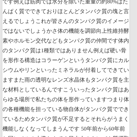
です例えば筋肉では水分を除いた重量の約80%はた
んぱく質でできておりほとんどタンパク質の塊と言
えるでしょうこれが皆さんのタンパク質のイメージ
ではないでしょうかさ体の機能を調節向上性維持酵
素やホルモン交代などもタンパク質の仲間です体内
のタンパク質は1種類ではありません例えば硬い骨
を形作る構造はコラーゲンというタンパク質にカル
シウムやリンといったミネラルが付着してできてい
ますまた雨の透明なレンズ水晶体もタンパク質を主
な材料としているんですこういったタンパク質はあ
らゆる場所で私たちの体を形作っていますつまり体
の各種機能を担っている物自体がタンパク質ででき
ているためタンパク質が不足するとそれらがうまく
機能しなくなってしまうんです 50年前から60年前