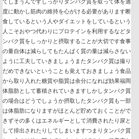
てしまうんですしっかりタンパク質を取って体を適
度に動かし筋肉の維持を心がける必要があります断
食しているという人やダイエットをしているという
人こそおやつ代わりにプロテインを利用するなどタ
ンパク質をしっかりと摂取することが大切です食事
の量自体は減らしてもたんぱく質の量は減らさない
ように工夫していきましょうまたタンパク質は撮り
だめできないということも覚えておきましょう食品
から取り入れた糖質や脂質は余分になれば効果福岡
体脂肪として蓄積されていきますしかしタンパク質
の場合はどうでしょうか摂取したタンパク質も一部
は体脂肪になりますがほとんど貯めておくことがで
きずその多くはエネルギーとして消費されたり尿と
して排出されたりしてしまいますつまりタンパク質