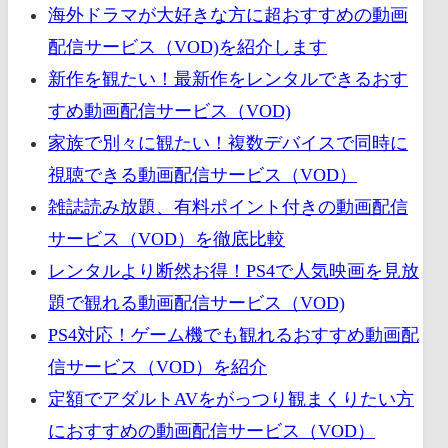
海外ドラマが大好きな方に超おすすめの動画
配信サービス（VOD)を紹介します
新作を観たい！最新作をレンタルできるおす
すめ動画配信サービス（VOD)
家族で別々に観たい！複数デバイスで同時に
視聴できる動画配信サービス（VOD）
雑誌読み放題、有料ポイント付きの動画配信
サービス（VOD）を徹底比較
レンタルより断然お得！PS4で人気映画を見放
題で観れる動画配信サービス（VOD)
PS4対応！ゲーム機でも観れるおすすめ動画配
信サービス（VOD）を紹介
定額でアダルトAVをがっつり観まくりたい方
におすすめの動画配信サービス（VOD）