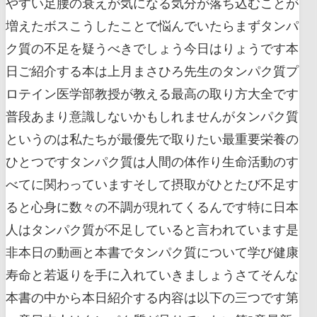
やすい足腰の衰えが気になる気分が落ち込むことが
増えたボスこうしたことで悩んでいたらまずタンパ
ク質の不足を疑うべきでしょう今日はりょうです本
日ご紹介する本は上月まさひろ先生のタンパク質プ
ロテイン医学部教授が教える最高の取り方大全です
普段あまり意識しないかもしれませんがタンパク質
というのは私たちが最優先で取りたい最重要栄養の
ひとつですタンパク質は人間の体作り生命活動のす
べてに関わっていますそして摂取がひとたび不足す
ると心身に数々の不調が現れてくるんです特に日本
人はタンパク質が不足していると言われています是
非本日の動画と本書でタンパク質について学び健康
寿命と若返りを手に入れていきましょうさてそんな
本書の中から本日紹介する内容は以下の三つです第