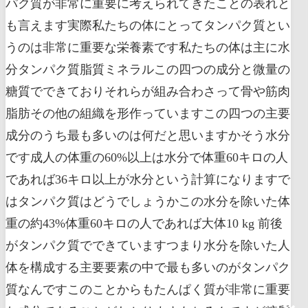
パク質が非常に重要に考えられてきたことの表れと
も言えます実際私たちの体にとってタンパク質とい
うのは非常に重要な栄養素です私たちの体は主に水
分タンパク質脂質ミネラルこの四つの成分と微量の
糖質でできておりそれらが組み合わさって骨や筋肉
脂肪その他の組織を形作っていますこの四つの主要
成分のうち最も多いのは何だと思いますかそう水分
です成人の体重の60%以上は水分で体重60キロの人
であれば36キロ以上が水分という計算になりますで
はタンパク質はどうでしょうかこの水分を除いた体
重の約43%体重60キロの人であれば大体10 kg 前後
がタンパク質でできていますつまり水分を除いた人
体を構成する主要要素の中で最も多いのがタンパク
質なんですこのことからもたんぱく質が非常に重要