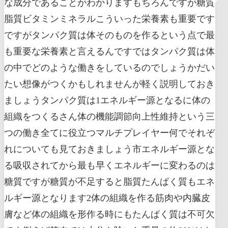
な成分であることがわかりますもちろんですが糖質
脂質ビタミンミネラルこういった栄養素も重要です
ですがタンパク質は体そのものを作るという点で最
も重要な栄養素と言えるんですではタンパク質は体
の中でどのような働きをしているのでしょうかだい
たい想像がつくかもしれませんが軽く説明しておき
ましょうタンパク質は1エネルギー源となるに体の
組織をつくるさん体の機能調節向上性維持という三
つの働き全てに役立つマルチプレイヤー何でそれぞ
れについても見ておきましょう市エネルギー源とな
る吸収されてから最も早くエネルギーに変わるのは
糖質ですが糖質が不足すると脂質たんぱく質もエネ
ルギー源となります2体の組織を作る筋肉や内臓皮
膚など体の組織を形作る時にもたんぱく質は不可欠