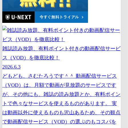
雑誌読み放題、有料ポイント付きの動画配信サービ
ス（VOD）を徹底比較！
2026.6.3
どもども、さむたろうです＾＾ 動画配信サービス
（VOD）は、月額で動画が見放題のサービスです
が、その他にも、雑誌の読み放題とか、有料ポイン
トで色々なサービスを使えるものがあります。 実
は動画以外に使えるものも沢山あるため、その観点
で動画配信サービス（VOD）の選ぶのもコスパを