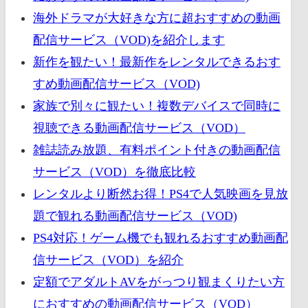
海外ドラマが大好きな方に超おすすめの動画
配信サービス（VOD)を紹介します
新作を観たい！最新作をレンタルできるおす
すめ動画配信サービス（VOD)
家族で別々に観たい！複数デバイスで同時に
視聴できる動画配信サービス（VOD）
雑誌読み放題、有料ポイント付きの動画配信
サービス（VOD）を徹底比較
レンタルより断然お得！PS4で人気映画を見放
題で観れる動画配信サービス（VOD)
PS4対応！ゲーム機でも観れるおすすめ動画配
信サービス（VOD）を紹介
定額でアダルトAVをがっつり観まくりたい方
におすすめの動画配信サービス（VOD）