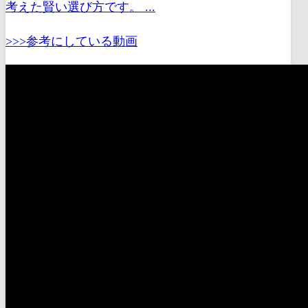
考えた賢い選び方です。 ...
>>>参考にしている動画