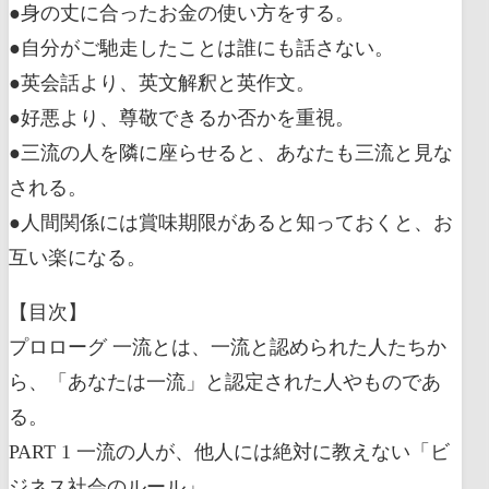
●身の丈に合ったお金の使い方をする。
●自分がご馳走したことは誰にも話さない。
●英会話より、英文解釈と英作文。
●好悪より、尊敬できるか否かを重視。
●三流の人を隣に座らせると、あなたも三流と見な
される。
●人間関係には賞味期限があると知っておくと、お
互い楽になる。
【目次】
プロローグ 一流とは、一流と認められた人たちか
ら、「あなたは一流」と認定された人やものであ
る。
PART 1 一流の人が、他人には絶対に教えない「ビ
ジネス社会のルール」