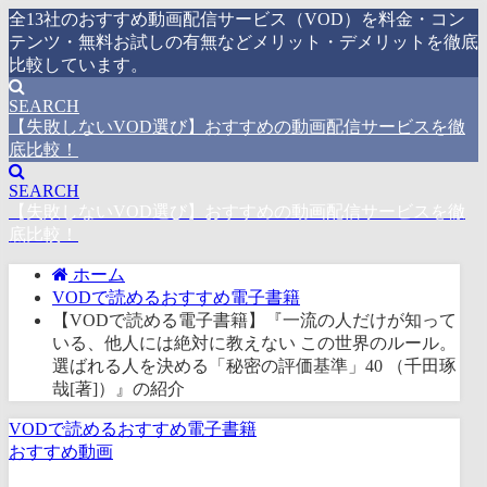
全13社のおすすめ動画配信サービス（VOD）を料金・コン
テンツ・無料お試しの有無などメリット・デメリットを徹底
比較しています。
SEARCH
【失敗しないVOD選び】おすすめの動画配信サービスを徹
底比較！
SEARCH
【失敗しないVOD選び】おすすめの動画配信サービスを徹
底比較！
ホーム
VODで読めるおすすめ電子書籍
【VODで読める電子書籍】『一流の人だけが知って
いる、他人には絶対に教えない この世界のルール。
選ばれる人を決める「秘密の評価基準」40 （千田琢
哉[著]）』の紹介
VODで読めるおすすめ電子書籍
おすすめ動画