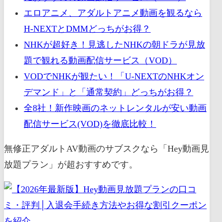
エロアニメ、アダルトアニメ動画を観るなら
H-NEXTとDMMどっちがお得？
NHKが超好き！見逃したNHKの朝ドラが見放
題で観れる動画配信サービス（VOD）
VODでNHKが観たい！「U-NEXTのNHKオン
デマンド」と「通常契約」どっちがお得？
全8社！新作映画のネットレンタルが安い動画
配信サービス(VOD)を徹底比較！
無修正アダルトAV動画のサブスクなら「Hey動画見
放題プラン」が超おすすめです。