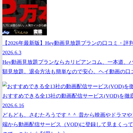
【2026年最新版】Hey動画見放題プランの口コミ・
2026.6.3
Hey動画見放題プランならカリビアンコム、一本道、
額見放題。退会方法も簡単なので安心。ヘイ動画の口コ
おすすめできる全13社の動画配信サービス(VOD)を徹底
2026.6.16
どもども、さむたろうです＾＾ 昔から映画やドラマや
端から動画配信サービス（VOD)に登録して見まくっ