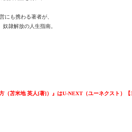
運営にも携わる著者が、
。奴隷解放の人生指南。
（苫米地 英人[著]）』はU-NEXT（ユーネクスト）