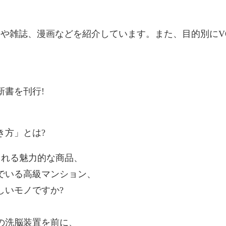
籍や雑誌、漫画などを紹介しています。また、目的別にV
書を刊行!
き方」とは?
される魅力的な商品、
でいる高級マンション、
しいモノですか?
の洗脳装置を前に、