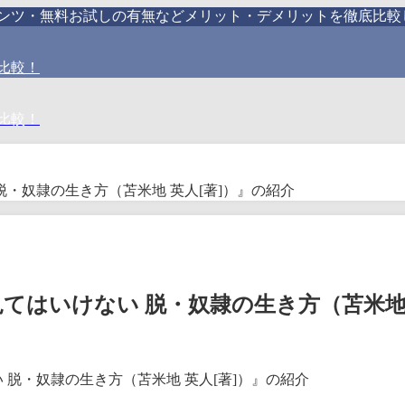
テンツ・無料お試しの有無などメリット・デメリットを徹底比較
比較！
比較！
脱・奴隷の生き方（苫米地 英人[著]）』の紹介
てはいけない 脱・奴隷の生き方（苫米地 