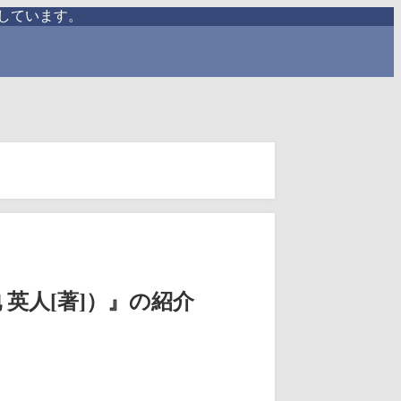
しています。
英人[著]）』の紹介