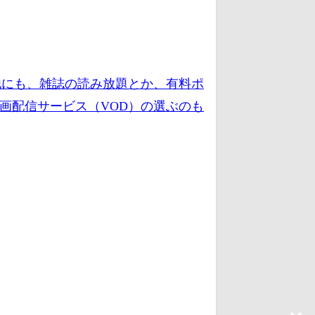
他にも、雑誌の読み放題とか、有料ポ
画配信サービス（VOD）の選ぶのも