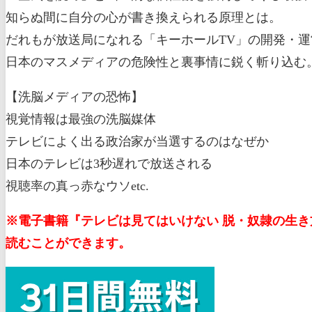
知らぬ間に自分の心が書き換えられる原理とは。
だれもが放送局になれる「キーホールTV」の開発・
日本のマスメディアの危険性と裏事情に鋭く斬り込む
【洗脳メディアの恐怖】
視覚情報は最強の洗脳媒体
テレビによく出る政治家が当選するのはなぜか
日本のテレビは3秒遅れで放送される
視聴率の真っ赤なウソetc.
※電子書籍『テレビは見てはいけない 脱・奴隷の生き方
読むことができます。