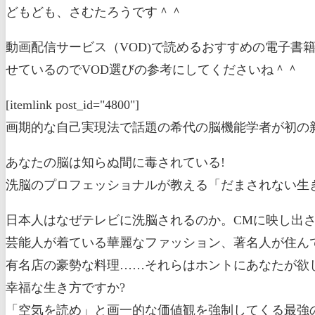
どもども、さむたろうです＾＾
動画配信サービス（VOD)で読めるおすすめの電子書
せているのでVOD選びの参考にしてくださいね＾＾
[itemlink post_id="4800"]
画期的な自己実現法で話題の希代の脳機能学者が初の新
あなたの脳は知らぬ間に毒されている!
洗脳のプロフェッショナルが教える「だまされない生
日本人はなぜテレビに洗脳されるのか。CMに映し出
芸能人が着ている華麗なファッション、著名人が住ん
有名店の豪勢な料理……それらはホントにあなたが欲
幸福な生き方ですか?
「空気を読め」と画一的な価値観を強制してくる最強