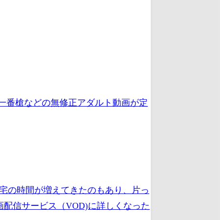
、一番槍などの無修正アダルト動画が定
在宅の時間が増えてきたのもあり、片っ
配信サービス（VOD)に詳しくなった