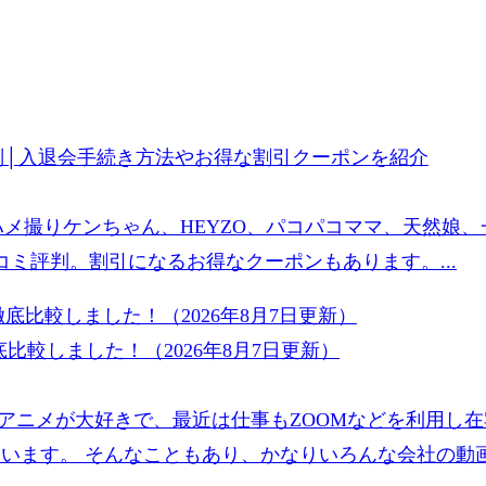
評判│入退会手続き方法やお得な割引クーポンを紹介
ハメ撮りケンちゃん、HEYZO、パコパコママ、天然娘
ミ評判。割引になるお得なクーポンもあります。...
比較しました！（2026年8月7日更新）
アニメが大好きで、最近は仕事もZOOMなどを利用し
ています。 そんなこともあり、かなりいろんな会社の動画