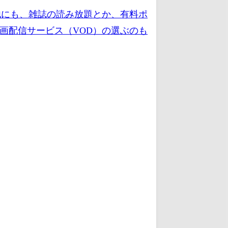
他にも、雑誌の読み放題とか、有料ポ
画配信サービス（VOD）の選ぶのも