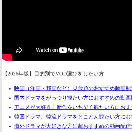
【2026年版】目的別でVOD選びをしたい方
映画（洋画・邦画など）見放題のおすすめ動画配
国内ドラマをがっつり観たい方におすすめの動画配
アニメが大好き！新作をいち早く観たい方におすす
韓国ドラマ、韓流ドラマをとことん観たい方におす
海外ドラマが大好きな方に超おすすめの動画配信サ