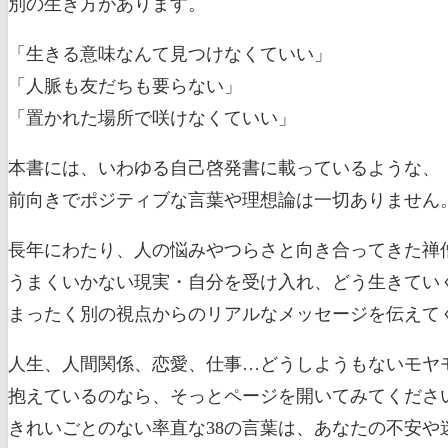
別の生き方があります。
「生きる意味なんて見つけなくていい」
「人脈も友だちも要らない」
「置かれた場所で咲けなくていい」
本書には、いわゆる自己啓発書に載っているような、
前向きでポジティブな言葉や理想論は一切ありません
長年にわたり、人の悩みやつらさと向き合ってきた禅
うまくいかない現実・自分を受け入れ、どう生きてい
まったく別の視点からのリアルなメッセージを伝えて
人生、人間関係、恋愛、仕事…どうしようもないモヤ
抱えているのなら、そっとページを開いてみてくださ
きれいごとのない率直な38の言葉は、あなたの不安や