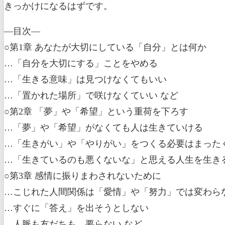
きっかけになるはずです。
—目次―
○第1章 あなたが大切にしている「自分」とは何か
…「自分を大切にする」ことをやめる
…「生きる意味」は見つけなくてもいい
…「置かれた場所」で咲けなくていい など
○第2章 「夢」や「希望」という重荷を下ろす
…「夢」や「希望」がなくても人は生きていける
…「生きがい」や「やりがい」をつくる必要はまった
…「生きているのも悪くないな」と思える人生を生きる
○第3章 感情に振りまわされないために
…こじれた人間関係は「愛情」や「努力」では変わら
…すぐに「答え」を出そうとしない
…人脈も友だちも、要らない など