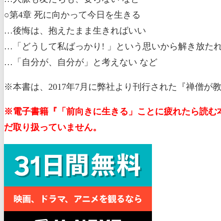
○第4章 死に向かって今日を生きる
…後悔は、抱えたまま生きればいい
…「どうして私ばっかり! 」という思いから解き放た
…「自分が、自分が」と考えない など
※本書は、2017年7月に弊社より刊行された『禅僧
※電子書籍『「前向きに生きる」ことに疲れたら読む本（
だ取り扱っていません。