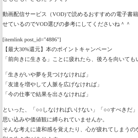
動画配信サービス（VOD)で読めるおすすめの電子書
せているのでVOD選びの参考にしてくださいね＾＾
[itemlink post_id="4886"]
【最大30%還元】本のポイントキャンペーン
「前向きに生きる」ことに疲れたら、後ろを向いても
「生きがいや夢を見つけなければ」
「友達を増やして人脈を広げなければ」
「今の仕事で結果を出さなければ」
といった、「○○しなければいけない」「○○すべきだ
思い込みや価値観に縛られていませんか。
そんな考えに違和感を覚えたり、心が疲れてしまうの