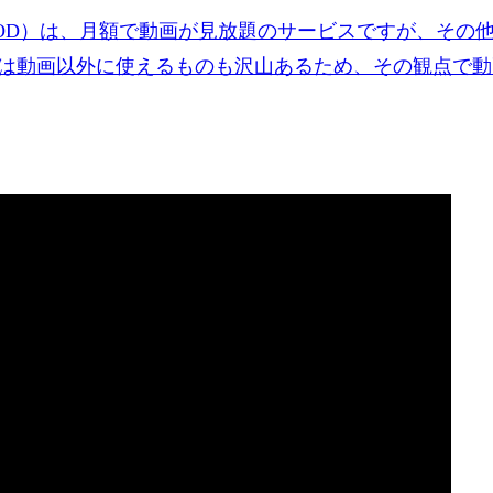
OD）は、月額で動画が見放題のサービスですが、その
は動画以外に使えるものも沢山あるため、その観点で動