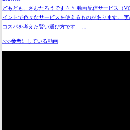
どもども、さむたろうです＾＾ 動画配信サービス（V
イントで色々なサービスを使えるものがあります。 実
コスパを考えた賢い選び方です。 ...
>>>参考にしている動画