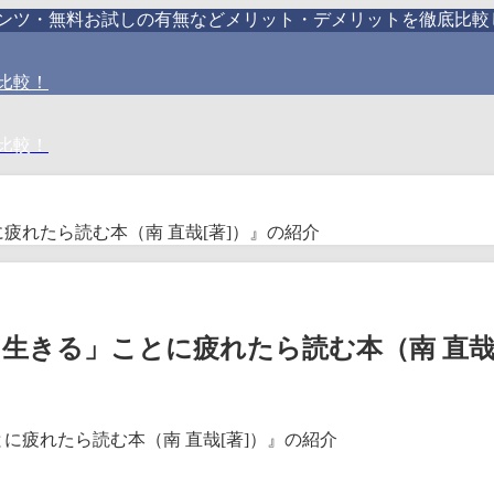
テンツ・無料お試しの有無などメリット・デメリットを徹底比較
比較！
比較！
疲れたら読む本（南 直哉[著]）』の紹介
生きる」ことに疲れたら読む本（南 直哉