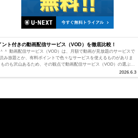
イント付きの動画配信サービス（VOD）を徹底比較！
＾＾ 動画配信サービス（VOD）は、月額で動画が見放題のサービスで
読み放題とか、有料ポイントで色々なサービスを使えるものがありま
るものも沢山あるため、その観点で動画配信サービス（VOD）の選ぶの
す。 ...
2026.6.3