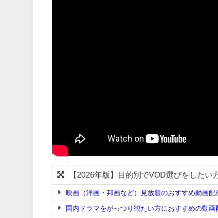
【2026年版】目的別でVOD選びをしたい
映画（洋画・邦画など）見放題のおすすめ動画配
国内ドラマをがっつり観たい方におすすめの動画配