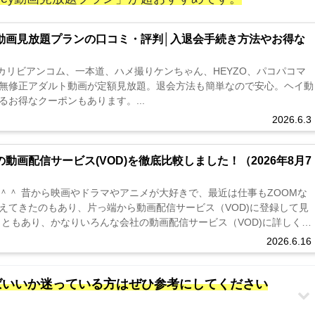
ey動画見放題プランの口コミ・評判│入退会手続き方法やお得な
らカリビアンコム、一本道、ハメ撮りケンちゃん、HEYZO、パコパコマ
無修正アダルト動画が定額見放題。退会方法も簡単なので安心。ヘイ動
お得なクーポンもあります。...
2026.6.3
動画配信サービス(VOD)を徹底比較しました！（2026年8月7
＾＾ 昔から映画やドラマやアニメが大好きで、最近は仕事もZOOMな
えてきたのもあり、片っ端から動画配信サービス（VOD)に登録して見
こともあり、かなりいろんな会社の動画配信サービス（VOD)に詳しくな
う...
2026.6.16
べばいいか迷っている方はぜひ参考にしてください