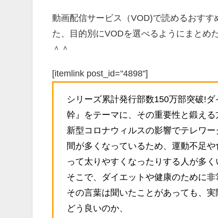
動画配信サービス（VOD)で読めるおす
た、目的別にVODを選べるようにまとめ
＾＾
[itemlink post_id="4898"]
シリーズ累計発行部数150万部突破!
幹』をテーマに、その重要性と鍛える
新型コロナウィルスの影響でテレワー
間が多くなっているため、運動不足や
って太りやすくなったりする人が多く
そこで、ダイエットや健康のために非
その言葉は聞いたことがあっても、実
どう良いのか、