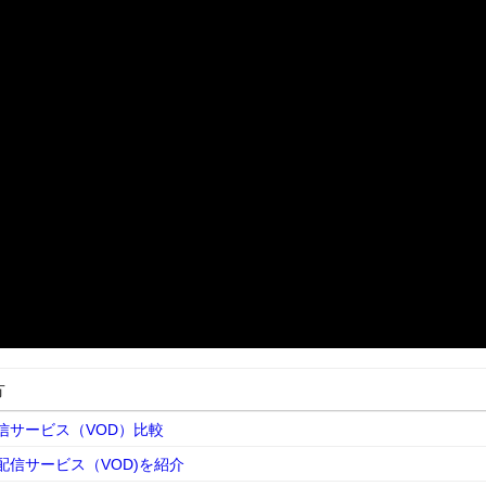
方
信サービス（VOD）比較
信サービス（VOD)を紹介