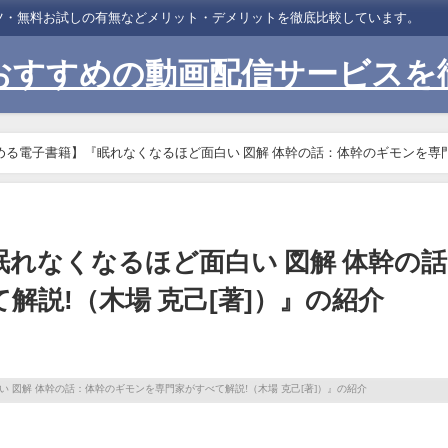
ンツ・無料お試しの有無などメリット・デメリットを徹底比較しています。
おすすめの動画配信サービスを
める電子書籍】『眠れなくなるほど面白い 図解 体幹の話：体幹のギモンを専
眠れなくなるほど面白い 図解 体幹の
説!（木場 克己[著]）』の紹介