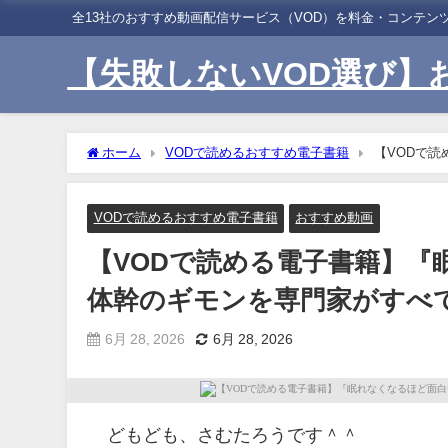
全13社のおすすめ動画配信サービス（VOD）を料金・コンテ
【失敗しないVOD選び】
ホーム
VODで読めるおすすめ電子書籍
【VODで読
がすべて解説!（木場 克己[著]）』の紹介
VODで読めるおすすめ電子書籍
おすすめ動画
【VODで読める電子書籍】『
体幹のギモンを専門家がすべて解
6月 28, 2026
6月 28, 2026
どもども、さむたろうです＾＾