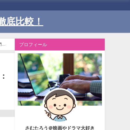
徹底比較！
プロフィール
門家
話：
さむたろう＠映画やドラマ大好き