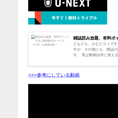
雑誌読み放題、有料ポ
どもども、さむたろうです
すが、その他にも、雑誌の
す。 実は動画以外に使え
もコスパを考えた賢い選び方で
>>>参考にしている動画