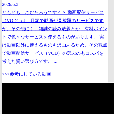
2026.6.3
どもども、さむたろうです＾＾ 動画配信サービス
（VOD）は、月額で動画が見放題のサービスです
が、その他にも、雑誌の読み放題とか、有料ポイン
トで色々なサービスを使えるものがあります。 実
は動画以外に使えるものも沢山あるため、その観点
で動画配信サービス（VOD）の選ぶのもコスパを
考えた賢い選び方です。 ...
>>>参考にしている動画