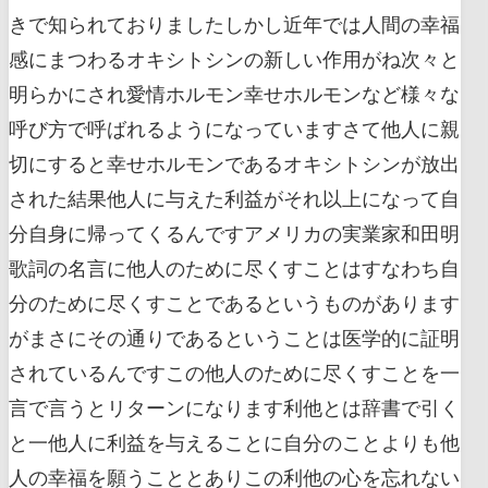
きで知られておりましたしかし近年では人間の幸福
感にまつわるオキシトシンの新しい作用がね次々と
明らかにされ愛情ホルモン幸せホルモンなど様々な
呼び方で呼ばれるようになっていますさて他人に親
切にすると幸せホルモンであるオキシトシンが放出
された結果他人に与えた利益がそれ以上になって自
分自身に帰ってくるんですアメリカの実業家和田明
歌詞の名言に他人のために尽くすことはすなわち自
分のために尽くすことであるというものがあります
がまさにその通りであるということは医学的に証明
されているんですこの他人のために尽くすことを一
言で言うとリターンになります利他とは辞書で引く
と一他人に利益を与えることに自分のことよりも他
人の幸福を願うこととありこの利他の心を忘れない