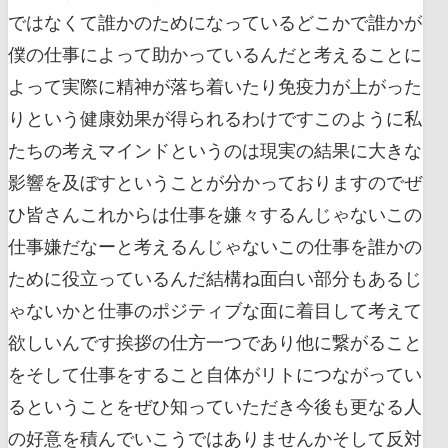
ではなくて誰かのためになっているどこかで誰かが
僕の仕事によって助かっているんだと考えることに
よって実際に精神が落ち着いたり免疫力が上がった
りという健康効果が得られるわけですこのように私
たちの考えマインドというのは現実の結果に大きな
影響を及ぼすということが分かっておりますのでぜ
ひ皆さんこれからは仕事を嫌々するんじゃないこの
仕事嫌だなーと考えるんじゃないこの仕事を誰かの
ために役立っているんだ結構ね面白い部分もあるじ
ゃないかと仕事のポジティブな面に着目して考えて
欲しいんです挨拶の仕方一つであり他に繋がること
をそして仕事をすること自体がリトにつながってい
るということをぜひ知っていただき今後も更なる人
の好意を積んでいこうではありませんかそして反対