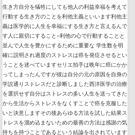
生き方自分を犠牲にしても他人の利益幸福を考えて
行動する生き方のことを利他主義といいます利他主
義は医学的に人生を幸福にする生き方と言えるんで
す人に親切にすること=利他の心で行動することと
並んで人生を豊かにするために重要な 学生数を明
確に説明され過度のストレスは癌を発症させるとい
うことを述べていますセリエ拍手は晩年に癌にかか
ってしまったんですが彼は自分の元の原因を自身の
学説通りストレスだと診断しました西洋医学の治療
を選択せず自分はストレスの多い人生を送ってきた
から生活からストレスをなくすことで癌を克服した
いと決意しますその後あらゆる方法を試した結果ス
トレスを溜め込まないための最善の方法は感謝の気
持ちを持つことであるという結論を出されています