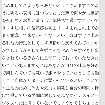
じめましてさようならありがとうございますこのよ
うに明るい表情にはつらつとした声で爽やかに挨拶
を交わすとお互い清々しい気持ちで過ごすことがで
きますし相手の信頼感も高まりますよねこれまであ
まり意識して来なかったなーという方はすぐに出来
る利他の行動としてまず挨拶から変えてみてはいか
がでしょうかそして主婦さんを含め自らすべき仕事
をされている皆さんに是非知っておいていただきた
いことがありますそれはあなたが自分の仕事を好き
で楽しんでいても嫌いで嫌々やっていたとしても働
くこと自体がリターンに繋がっているということで
す生活のために体力や気力を消耗し自分の時間を捧
げて働いている労働に対してそんなマイナスイメー
ジをあなたは持っていないでしょうかでもちょっと