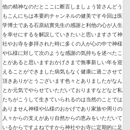
他の精神なのだとここに断言しましょう皆さんどう
もこんにちは本要約チャンネルの健美です今回は医
学博士である石原結實先生の感謝と利他の心が人生
を幸せにするを解説していきたいと思いますさて神
社やお寺を参拝された時に多くの人が心の中で神様
や仏様に対して次のような感謝の気持ちを述べたこ
とがあると思いますおかげさまで無事新しい年を迎
えることができました病気もなく健康に過ごさせて
頂きありがとうございます色々とありましたがなん
とか元気でやらせていただいておりますなどなど私
たちがこうして生きていられるのは当然のことでは
ありません神様や仏様のおかげであり家族や周りの
人々からの支えがあり自然からの恵みをいただいて
いるからですよねですから神社やお寺に定期的に足