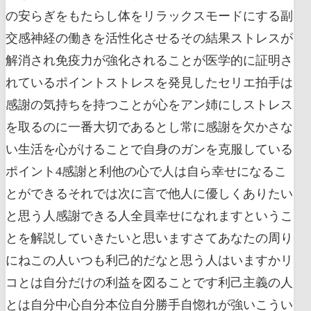
の安らぎをもたらし体をリラックスモードにする副
交感神経の働きを活性化させるその結果ストレスが
解消され免疫力が強化されることが医学的に証明さ
れているポイントストレスを発見したセリエ拍手は
感謝の気持ちを持つことが心をアン姉にしストレス
を取るのに一番大切であるとし常に感謝を欠かさな
い生活を心がけることで自身のガンを克服している
ポイント4感謝と利他の心で人は自ら幸せになるこ
とができるそれでは次に言で他人に優しくありたい
と思う人感謝できる人全員幸せになれますというこ
とを解説していきたいと思いますさてあなたの周り
にねこの人いつも利己的だなと思う人はいますかリ
コとは自分だけの利益を図ることです利己主義の人
とは自分中心自分本位自分勝手自惚れが強いこうい