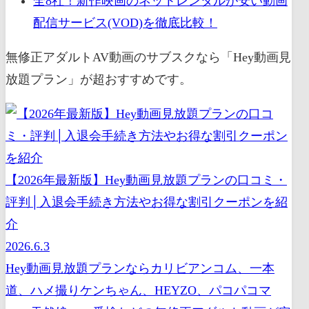
全8社！新作映画のネットレンタルが安い動画
配信サービス(VOD)を徹底比較！
無修正アダルトAV動画のサブスクなら「Hey動画見
放題プラン」が超おすすめです。
【2026年最新版】Hey動画見放題プランの口コミ・
評判│入退会手続き方法やお得な割引クーポンを紹
介
2026.6.3
Hey動画見放題プランならカリビアンコム、一本
道、ハメ撮りケンちゃん、HEYZO、パコパコマ