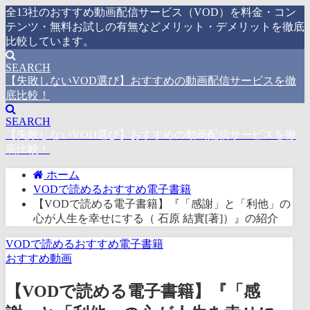
全13社のおすすめ動画配信サービス（VOD）を料金・コン
テンツ・無料お試しの有無などメリット・デメリットを徹底
比較しています。
SEARCH
【失敗しないVOD選び】おすすめの動画配信サービスを徹
底比較！
SEARCH
【失敗しないVOD選び】おすすめの動画配信サービスを徹
底比較！
ホーム
VODで読めるおすすめ電子書籍
【VODで読める電子書籍】『「感謝」と「利他」の
心が人生を幸せにする（ 石原 結實[著]）』の紹介
VODで読めるおすすめ電子書籍
おすすめ動画
【VODで読める電子書籍】『「感