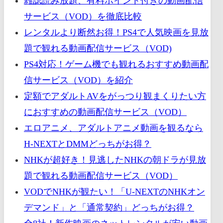
雑誌読み放題、有料ポイント付きの動画配信
サービス（VOD）を徹底比較
レンタルより断然お得！PS4で人気映画を見放
題で観れる動画配信サービス（VOD)
PS4対応！ゲーム機でも観れるおすすめ動画配
信サービス（VOD）を紹介
定額でアダルトAVをがっつり観まくりたい方
におすすめの動画配信サービス（VOD）
エロアニメ、アダルトアニメ動画を観るなら
H-NEXTとDMMどっちがお得？
NHKが超好き！見逃したNHKの朝ドラが見放
題で観れる動画配信サービス（VOD）
VODでNHKが観たい！「U-NEXTのNHKオン
デマンド」と「通常契約」どっちがお得？