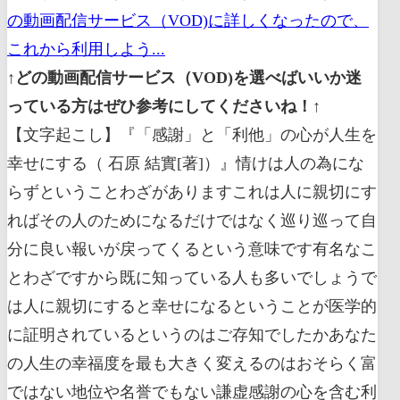
の動画配信サービス（VOD)に詳しくなったので、
これから利用しよう...
↑どの動画配信サービス（VOD)を選べばいいか迷
っている方はぜひ参考にしてくださいね！↑
【文字起こし】『「感謝」と「利他」の心が人生を
幸せにする（ 石原 結實[著]）』情けは人の為にな
らずということわざがありますこれは人に親切にす
ればその人のためになるだけではなく巡り巡って自
分に良い報いが戻ってくるという意味です有名なこ
とわざですから既に知っている人も多いでしょうで
は人に親切にすると幸せになるということが医学的
に証明されているというのはご存知でしたかあなた
の人生の幸福度を最も大きく変えるのはおそらく富
ではない地位や名誉でもない謙虚感謝の心を含む利