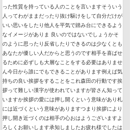
った性質を持っている人のことを言いますそういう
人ってわがままだったり抜け駆けをして自分だけが
いい思いをしたり他人を平気で踏み台にできるよう
なイメージがありま 良いのではないでしょうかそ
のように思ったり反省したりできるのは少なくとも
あなたが優しい人だからと思うのです相手を喜ばせ
るために必ずしも大層なことをする必要はありませ
ん今日から誰にでもできることがあります例えば気
持ちの良い挨拶をすることをこれ森田の行動です挨
拶って難しい漢字が使われていますが皆さん知って
いますか挨拶の愛には押し開くという意味があり札
には近づくという意味がありますつまり挨拶により
押し開き近づくのは相手の心おはようございますよ
ろしくお願いします承知しましたお疲れ様でしたは