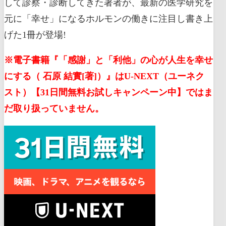
して診察・診断してきた著者が、最新の医学研究を
元に「幸せ」になるホルモンの働きに注目し書き上
げた1冊が登場!
※電子書籍『「感謝」と「利他」の心が人生を幸せ
にする（ 石原 結實[著]）』はU-NEXT（ユーネク
スト）【31日間無料お試しキャンペーン中】ではま
だ取り扱っていません。