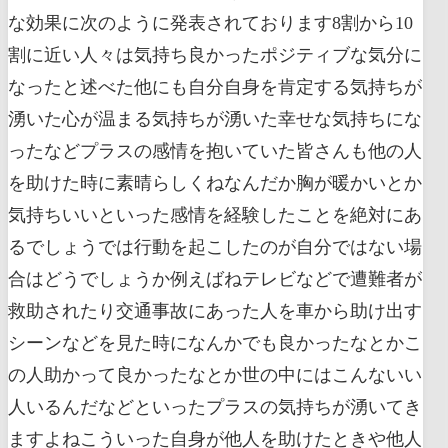
な効果に次のように発表されております8割から10
割に近い人々は気持ち良かったポジティブな気分に
なったと述べた他にも自分自身を肯定する気持ちが
湧いた心が温まる気持ちが湧いた幸せな気持ちにな
ったなどプラスの感情を抱いていた皆さんも他の人
を助けた時に素晴らしくねなんだか胸が暖かいとか
気持ちいいといった感情を経験したことを絶対にあ
るでしょうでは行動を起こしたのが自分ではない場
合はどうでしょうか例えばねテレビなどで遭難者が
救助されたり交通事故にあった人を車から助け出す
シーンなどを見た時になんかでも良かったなとかこ
の人助かって良かったなとか世の中にはこんないい
人いるんだなどといったプラスの気持ちが湧いてき
ますよねこういった自身が他人を助けたときや他人