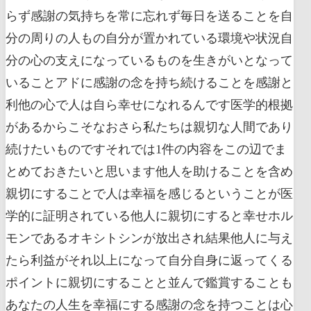
らず感謝の気持ちを常に忘れず毎日を送ることを自
分の周りの人もの自分が置かれている環境や状況自
分の心の支えになっているものを生きがいとなって
いることアドに感謝の念を持ち続けることを感謝と
利他の心で人は自ら幸せになれるんです医学的根拠
があるからこそなおさら私たちは親切な人間であり
続けたいものですそれでは1件の内容をこの辺でま
とめておきたいと思います他人を助けることを含め
親切にすることで人は幸福を感じるということが医
学的に証明されている他人に親切にすると幸せホル
モンであるオキシトシンが放出され結果他人に与え
たら利益がそれ以上になって自分自身に返ってくる
ポイントに親切にすることと並んで鑑賞することも
あなたの人生を幸福にする感謝の念を持つことは心