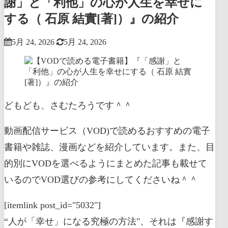
謝」と「利他」の心が人生を幸せに
する（ 石原 結實[著]）』の紹介
5月 24, 2026
5月 24, 2026
どもども、さむたろうです＾＾
動画配信サービス（VOD)で読めるおすすめの電子
書籍や雑誌、漫画などを紹介しています。また、目
的別にVODを選べるようにまとめた記事も載せて
いるのでVOD選びの参考にしてくださいね＾＾
[itemlink post_id="5032"]
“人が「幸せ」になる究極の方法"、それは『感謝す