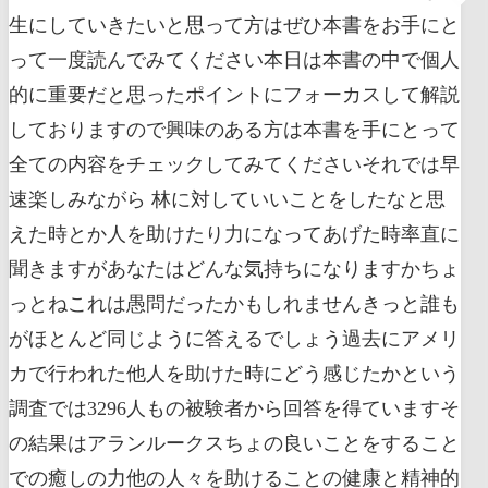
生にしていきたいと思って方はぜひ本書をお手にと
って一度読んでみてください本日は本書の中で個人
的に重要だと思ったポイントにフォーカスして解説
しておりますので興味のある方は本書を手にとって
全ての内容をチェックしてみてくださいそれでは早
速楽しみながら 林に対していいことをしたなと思
えた時とか人を助けたり力になってあげた時率直に
聞きますがあなたはどんな気持ちになりますかちょ
っとねこれは愚問だったかもしれませんきっと誰も
がほとんど同じように答えるでしょう過去にアメリ
カで行われた他人を助けた時にどう感じたかという
調査では3296人もの被験者から回答を得ていますそ
の結果はアランルークスちょの良いことをすること
での癒しの力他の人々を助けることの健康と精神的