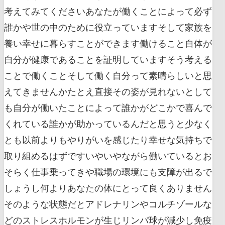
考えてみてくださいあなたが働くことによって必ず
誰かや世の中のために役立っていますそして家族を
養い幸せに暮らすことができます働けること自体が
自分が健康であることを証明していますそう考える
ことで働くことそして働く自分って素晴らしいと思
えてきませんかたとえ直接その姿が見れないとして
も自分が働いたことによって誰かがどこかで喜んで
くれている誰かが助かっているんだと思うと少なく
とも以前よりもやりがいを感じたり幸せな気持ちで
取り組めるはずですいやいやながら働いているとお
そらく仕事乗ってきや職場の環境にも支障が出るで
しょうし何よりあなたの体にとって良くありません
そのような状態だとアドレナリンやコルチゾールな
どのストレスホルモンが生じリンパ球が減少し免疫