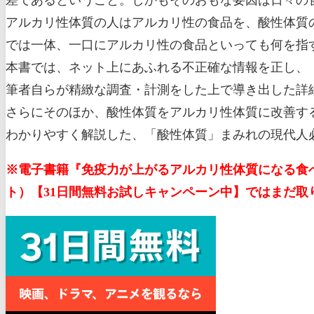
アルカリ性体質の人はアルカリ性の食品を、酸性体質
では一体、一口にアルカリ性の食品といっても何を指
本書では、ネット上にあふれる不正確な情報を正し、
筆者自らが精緻な調査・計測をした上で導き出した詳
さらにそのほか、酸性体質をアルカリ性体質に改善す
わかりやすく解説した、「酸性体質」まみれの現代人必
※電子書籍『免疫力が上がるアルカリ性体質になる食べ方
ト）【31日間無料お試しキャンペーン中】ではまだ取