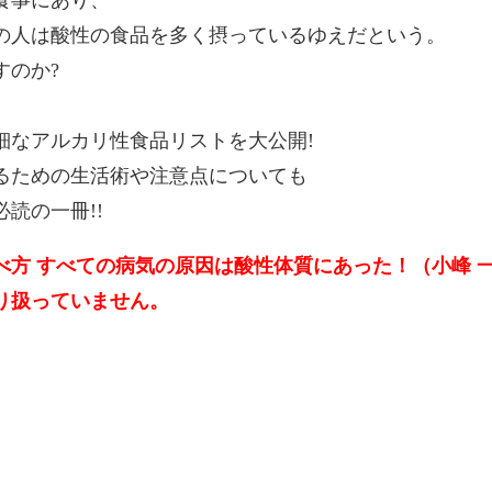
の人は酸性の食品を多く摂っているゆえだという。
すのか?
細なアルカリ性食品リストを大公開!
るための生活術や注意点についても
読の一冊!!
 すべての病気の原因は酸性体質にあった！（小峰 一雄[
り扱っていません。