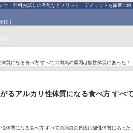
テンツ・無料お試しの有無などメリット・デメリットを徹底比較
比較！
比較！
体質になる食べ方 すべての病気の原因は酸性体質にあった！（
上がるアルカリ性体質になる食べ方 すべ