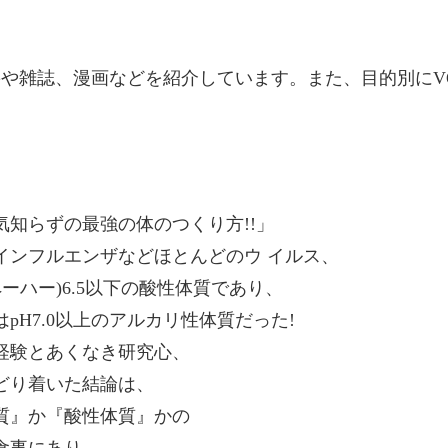
籍や雑誌、漫画などを紹介しています。また、目的別にV
知らずの最強の体のつくり方!!」
インフルエンザなどほとんどのウ イルス、
ーハー)6.5以下の酸性体質であり、
H7.0以上のアルカリ性体質だった!
経験とあくなき研究心、
どり着いた結論は、
質』か『酸性体質』かの
食事にあり、