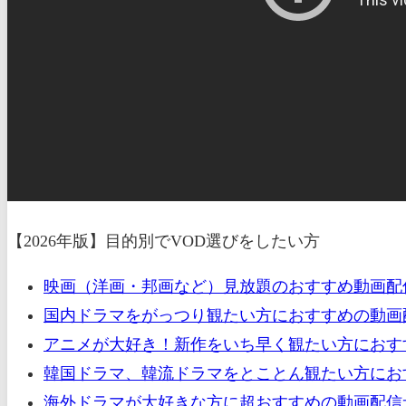
【2026年版】目的別でVOD選びをしたい方
映画（洋画・邦画など）見放題のおすすめ動画配
国内ドラマをがっつり観たい方におすすめの動画配
アニメが大好き！新作をいち早く観たい方におすす
韓国ドラマ、韓流ドラマをとことん観たい方におす
海外ドラマが大好きな方に超おすすめの動画配信サ