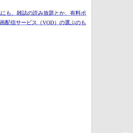
他にも、雑誌の読み放題とか、有料ポ
画配信サービス（VOD）の選ぶのも