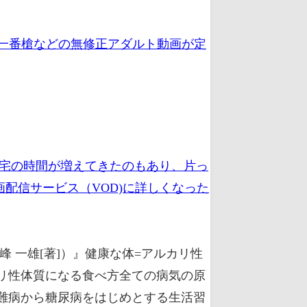
、一番槍などの無修正アダルト動画が定
在宅の時間が増えてきたのもあり、片っ
配信サービス（VOD)に詳しくなった
 一雄[著]）』健康な体=アルカリ性
リ性体質になる食べ方全ての病気の原
難病から糖尿病をはじめとする生活習