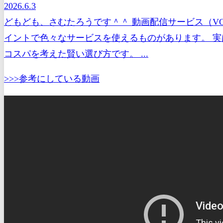
2026.6.3
どもども、さむたろうです＾＾ 動画配信サービス（V
イントで色々なサービスを使えるものがあります。 実
コスパを考えた賢い選び方です。 ...
>>>参考にしている動画