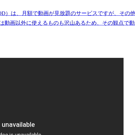
OD）は、月額で動画が見放題のサービスですが、その
は動画以外に使えるものも沢山あるため、その観点で動