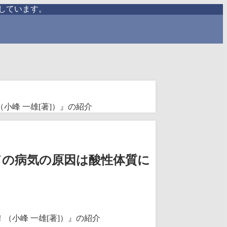
しています。
小峰 一雄[著]）』の紹介
ての病気の原因は酸性体質に