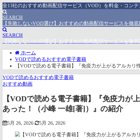
全13社のおすすめ動画配信サービス（VOD）を料金・コン
SEARCH
【失敗しないVOD選び】おすすめの動画配信サービスを徹底
SEARCH
【失敗しないVOD選び】おすすめの動画配信サービスを徹底
ホーム
VODで読めるおすすめ電子書籍
【VODで読める電子書籍】『免疫力が上がるアルカリ性
VODで読めるおすすめ電子書籍
おすすめ動画
【VODで読める電子書籍】『免疫力が
あった！（小峰 一雄[著]）』の紹介
5月 26, 2026
5月 26, 2026