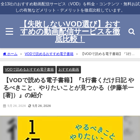
全13社のおすすめ動画配信サービス（VOD）を料金・コンテンツ・無料お試
しの有無などメリット・デメリットを徹底比較しています。
【失敗しないVOD選び】おす
すめの動画配信サービスを徹
底比較！
ホーム
VODで読めるおすすめ電子書籍
【VODで読める電子書籍】『1行書
くだけ日記 やるべきこと、やりたいことが見つかる（伊藤羊一[著]）』の紹介
VODで読めるおすすめ電子書籍
おすすめ動画
【VODで読める電子書籍】『1行書くだけ日記 や
るべきこと、やりたいことが見つかる（伊藤羊一
[著]）』の紹介
5月 26, 2026
5月 26, 2026