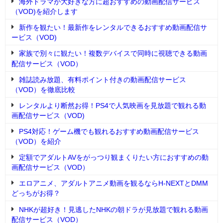
海外ドラマが大好きな方に超おすすめの動画配信サービス
（VOD)を紹介します
新作を観たい！最新作をレンタルできるおすすめ動画配信サ
ービス（VOD)
家族で別々に観たい！複数デバイスで同時に視聴できる動画
配信サービス（VOD）
雑誌読み放題、有料ポイント付きの動画配信サービス
（VOD）を徹底比較
レンタルより断然お得！PS4で人気映画を見放題で観れる動
画配信サービス（VOD)
PS4対応！ゲーム機でも観れるおすすめ動画配信サービス
（VOD）を紹介
定額でアダルトAVをがっつり観まくりたい方におすすめの動
画配信サービス（VOD）
エロアニメ、アダルトアニメ動画を観るならH-NEXTとDMM
どっちがお得？
NHKが超好き！見逃したNHKの朝ドラが見放題で観れる動画
配信サービス（VOD）