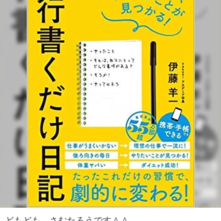
どもども、さむたろうです＾＾