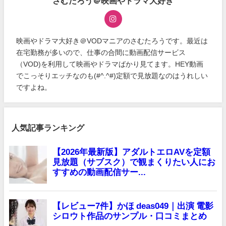
さむたろう＠映画やドラマ大好き
映画やドラマ大好き＠VODマニアのさむたろうです。最近は
在宅勤務が多いので、仕事の合間に動画配信サービス
（VOD)を利用して映画やドラマばかり見てます。HEY動画
でこっそりエッチなのも(#^.^#)定額で見放題なのはうれしい
ですよね。
人気記事ランキング