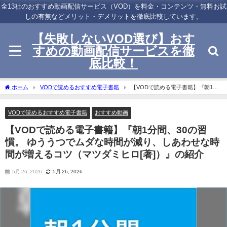
全13社のおすすめ動画配信サービス（VOD）を料金・コンテンツ・無料お試
しの有無などメリット・デメリットを徹底比較しています。
【失敗しないVOD選び】おす
すめの動画配信サービスを徹
底比較！
ホーム
VODで読めるおすすめ電子書籍
【VODで読める電子書籍】『朝1分
間、30の習慣。 ゆううつでムダな時間が減り、しあわせな時間が増えるコツ（マツダ
ミヒロ[著]）』の紹介
VODで読めるおすすめ電子書籍
おすすめ動画
【VODで読める電子書籍】『朝1分間、30の習
慣。 ゆううつでムダな時間が減り、しあわせな時
間が増えるコツ（マツダミヒロ[著]）』の紹介
5月 26, 2026
5月 26, 2026