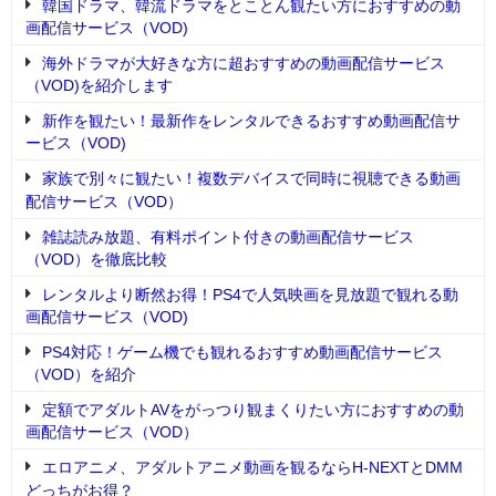
韓国ドラマ、韓流ドラマをとことん観たい方におすすめの動
画配信サービス（VOD)
海外ドラマが大好きな方に超おすすめの動画配信サービス
（VOD)を紹介します
新作を観たい！最新作をレンタルできるおすすめ動画配信サ
ービス（VOD)
家族で別々に観たい！複数デバイスで同時に視聴できる動画
配信サービス（VOD）
雑誌読み放題、有料ポイント付きの動画配信サービス
（VOD）を徹底比較
レンタルより断然お得！PS4で人気映画を見放題で観れる動
画配信サービス（VOD)
PS4対応！ゲーム機でも観れるおすすめ動画配信サービス
（VOD）を紹介
定額でアダルトAVをがっつり観まくりたい方におすすめの動
画配信サービス（VOD）
エロアニメ、アダルトアニメ動画を観るならH-NEXTとDMM
どっちがお得？