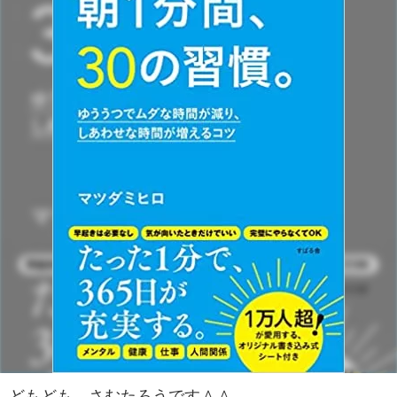
どもども、さむたろうです＾＾