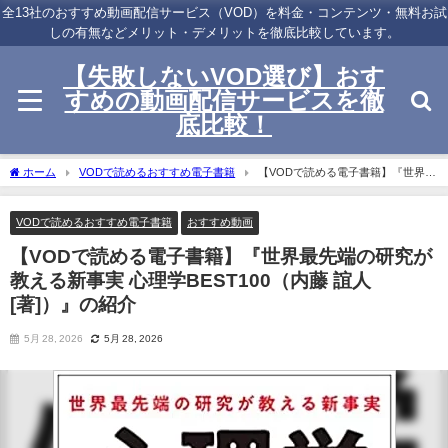
全13社のおすすめ動画配信サービス（VOD）を料金・コンテンツ・無料お試
しの有無などメリット・デメリットを徹底比較しています。
【失敗しないVOD選び】おす
すめの動画配信サービスを徹
底比較！
ホーム
VODで読めるおすすめ電子書籍
【VODで読める電子書籍】『世界最
先端の研究が教える新事実 心理学BEST100（内藤 誼人[著]）』の紹介
VODで読めるおすすめ電子書籍
おすすめ動画
【VODで読める電子書籍】『世界最先端の研究が
教える新事実 心理学BEST100（内藤 誼人
[著]）』の紹介
5月 28, 2026
5月 28, 2026