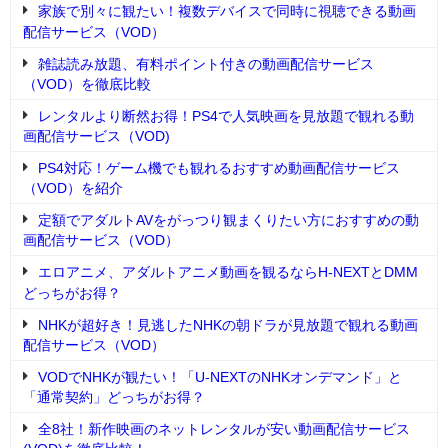
家族で別々に観たい！複数デバイスで同時に視聴できる動画
配信サービス（VOD）
雑誌読み放題、有料ポイント付きの動画配信サービス
（VOD）を徹底比較
レンタルより断然お得！PS4で人気映画を見放題で観れる動
画配信サービス（VOD)
PS4対応！ゲーム機でも観れるおすすめ動画配信サービス
（VOD）を紹介
定額でアダルトAVをがっつり観まくりたい方におすすめの動
画配信サービス（VOD）
エロアニメ、アダルトアニメ動画を観るならH-NEXTとDMM
どっちがお得？
NHKが超好き！見逃したNHKの朝ドラが見放題で観れる動画
配信サービス（VOD）
VODでNHKが観たい！「U-NEXTのNHKオンデマンド」と
「通常契約」どっちがお得？
全8社！新作映画のネットレンタルが安い動画配信サービス