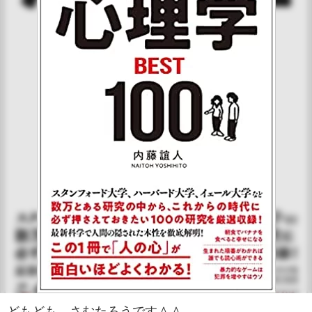
どもども、さむたろうです＾＾