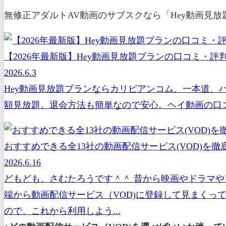
無修正アダルトAV動画のサブスクなら「Hey動画見
【2026年最新版】Hey動画見放題プランの口コミ・
2026.6.3
Hey動画見放題プランならカリビアンコム、一本道、
額見放題。退会方法も簡単なので安心。ヘイ動画の口コ
おすすめできる全13社の動画配信サービス(VOD)を徹底
2026.6.16
どもども、さむたろうです＾＾ 昔から映画やドラマや
端から動画配信サービス（VOD)に登録して見まくっ
ので、これから利用しよう...