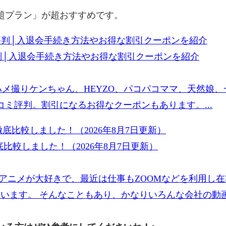
放題プラン」が超おすすめです。
評判│入退会手続き方法やお得な割引クーポンを紹介
ハメ撮りケンちゃん、HEYZO、パコパコママ、天然娘
ミ評判。割引になるお得なクーポンもあります。...
比較しました！（2026年8月7日更新）
アニメが大好きで、最近は仕事もZOOMなどを利用し
ています。 そんなこともあり、かなりいろんな会社の動画