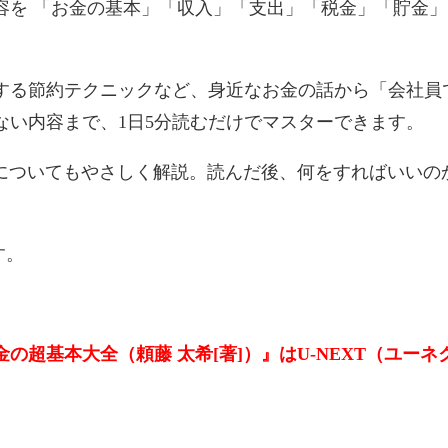
を 「お金の基本」「収入」「支出」「税金」「貯金」
する節約テクニックなど、身近なお金の話から「会社員
ない内容まで、1日5分読むだけでマスターできます。
Coについてもやさしく解説。読んだ後、何をすればいいの
す。
の超基本大全（頼藤 太希[著]）』はU-NEXT（ユーネ