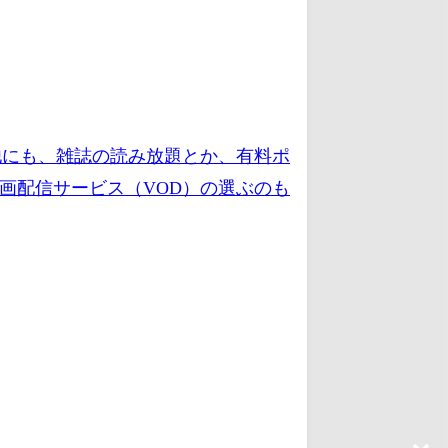
他にも、雑誌の読み放題とか、有料ポ
画配信サービス（VOD）の選ぶのも