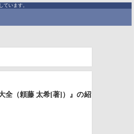
しています。
全（頼藤 太希[著]）』の紹