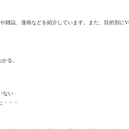
籍や雑誌、漫画などを紹介しています。また、目的別にV
わかる。
いない
た・・・