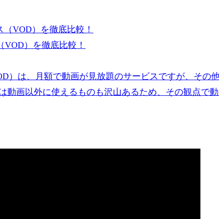
VOD）を徹底比較！
OD）は、月額で動画が見放題のサービスですが、その
は動画以外に使えるものも沢山あるため、その観点で動