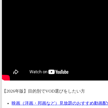
【2026年版】目的別でVOD選びをしたい方
映画（洋画・邦画など）見放題のおすすめ動画配