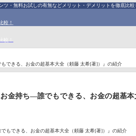
テンツ・無料お試しの有無などメリット・デメリットを徹底比較
比較！
比較！
でもできる、お金の超基本大全（頼藤 太希[著]）』の紹介
、お金持ち―誰でもできる、お金の超基本大