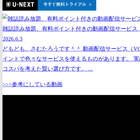
雑誌読み放題、有料ポイント付きの動画配信サービス（
2026.6.3
どもども、さむたろうです＾＾ 動画配信サービス（V
イントで色々なサービスを使えるものがあります。 実
コスパを考えた賢い選び方です。 ...
>>>参考にしている動画