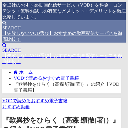
全13社のおすすめ動画配信サービス（VOD）を料金・コン
テンツ・無料お試しの有無などメリット・デメリットを徹底
比較しています。
SEARCH
【失敗しないVOD選び】おすすめの動画配信サービスを徹
底比較！
SEARCH
【失敗しないVOD選び】おすすめの動画配信サービスを徹
底比較！
ホーム
VODで読めるおすすめ電子書籍
『歎異抄をひらく（高森 顕徹[著]）』の紹介【VOD
電子書籍】
VODで読めるおすすめ電子書籍
おすすめ動画
『歎異抄をひらく（高森 顕徹[著]）』