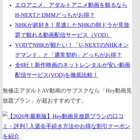
エロアニメ、アダルトアニメ動画を観るなら
H-NEXTとDMMどっちがお得？
NHKが超好き！見逃したNHKの朝ドラが見放
題で観れる動画配信サービス（VOD）
VODでNHKが観たい！「U-NEXTのNHKオン
デマンド」と「通常契約」どっちがお得？
全8社！新作映画のネットレンタルが安い動画
配信サービス(VOD)を徹底比較！
無修正アダルトAV動画のサブスクなら「Hey動画見
放題プラン」が超おすすめです。