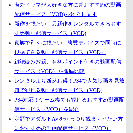
海外ドラマが大好きな方に超おすすめの動画
配信サービス（VOD)を紹介します
新作を観たい！最新作をレンタルできるおす
すめ動画配信サービス（VOD)
家族で別々に観たい！複数デバイスで同時に
視聴できる動画配信サービス（VOD）
雑誌読み放題、有料ポイント付きの動画配信
サービス（VOD）を徹底比較
レンタルより断然お得！PS4で人気映画を見放
題で観れる動画配信サービス（VOD)
PS4対応！ゲーム機でも観れるおすすめ動画配
信サービス（VOD）を紹介
定額でアダルトAVをがっつり観まくりたい方
におすすめの動画配信サービス（VOD）