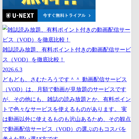
雑誌読み放題、有料ポイント付きの動画配信サービ
ス（VOD）を徹底比較！
2026.6.3
どもども、さむたろうです＾＾ 動画配信サービス
（VOD）は、月額で動画が見放題のサービスです
が、その他にも、雑誌の読み放題とか、有料ポイン
トで色々なサービスを使えるものがあります。 実
は動画以外に使えるものも沢山あるため、その観点
で動画配信サービス（VOD）の選ぶのもコスパを
考えた賢い選び方です。 ...