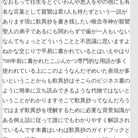
なおもって往生をとぐいわんや悪人をやの他にも有
名な言葉として親鸞は星1人も持たずという一説が
あります現に歎異抄を書き残したい唯念寺神が親鸞
聖人の弟子であるにも関わらずで歯が一人もいない
なんてちょっとどういうことと不思議に思いますよ
ねかな交じりで平易に書かれているとはいえやはり
700年前に書かれたこぶんかつ専門的な用語が多く
使われている上にこのようなんだぞめいた表現が多
いということからも歎異抄はそこらのビジネス書の
ように簡単に立ち読みできるような代物ではないと
いうことがわかりますそこで歎異抄ってなんだろう
ではまず歎異抄を理解するために必要な背景知識が
ある例え話に従って誰にでもわかりやすく解説され
ているんです本書はいわば歎異抄のガイドブックと