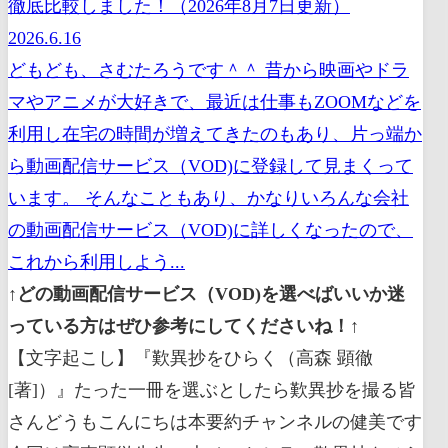
徹底比較しました！（2026年8月7日更新）
2026.6.16
どもども、さむたろうです＾＾ 昔から映画やドラ
マやアニメが大好きで、最近は仕事もZOOMなどを
利用し在宅の時間が増えてきたのもあり、片っ端か
ら動画配信サービス（VOD)に登録して見まくって
います。 そんなこともあり、かなりいろんな会社
の動画配信サービス（VOD)に詳しくなったので、
これから利用しよう...
↑どの動画配信サービス（VOD)を選べばいいか迷
っている方はぜひ参考にしてくださいね！↑
【文字起こし】『歎異抄をひらく（高森 顕徹
[著]）』たった一冊を選ぶとしたら歎異抄を撮る皆
さんどうもこんにちは本要約チャンネルの健美です