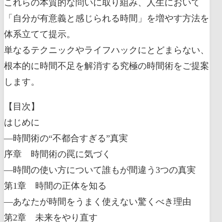
これらの本質的な問いに取り組み、人生において
「自分が有意義と感じられる時間」を増やす方法を
体系立てて提示。
単なるテクニックやライフハックにとどまらない、
根本的に時間不足を解消する究極の時間術をご提案
します。
【目次】
はじめに
―時間術の“不都合すぎる”真実
序章 時間術の罠に気づく
―時間の使い方について誰もが間違う3つの真実
第1章 時間の正体を知る
―あなたが時間をうまく使えない驚くべき理由
第2章 未来をやり直す