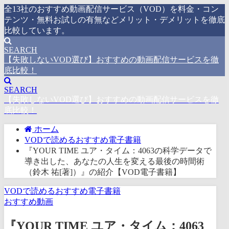
全13社のおすすめ動画配信サービス（VOD）を料金・コン
テンツ・無料お試しの有無などメリット・デメリットを徹底
比較しています。
SEARCH
【失敗しないVOD選び】おすすめの動画配信サービスを徹
底比較！
SEARCH
【失敗しないVOD選び】おすすめの動画配信サービスを徹
底比較！
ホーム
VODで読めるおすすめ電子書籍
『YOUR TIME ユア・タイム：4063の科学データで
導き出した、あなたの人生を変える最後の時間術
（鈴木 祐[著]）』の紹介【VOD電子書籍】
VODで読めるおすすめ電子書籍
おすすめ動画
『YOUR TIME ユア・タイム：4063