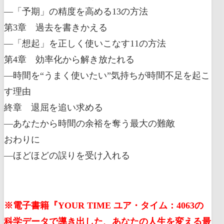
―「予期」の精度を高める13の方法
第3章 過去を書きかえる
―「想起」を正しく使いこなす11の方法
第4章 効率化から解き放たれる
―時間を“うまく使いたい”気持ちが時間不足を起こ
す理由
終章 退屈を追い求める
―あなたから時間の余裕を奪う最大の難敵
おわりに
―ほどほどの誤りを受け入れる
※電子書籍『YOUR TIME ユア・タイム：4063の
科学データで導き出した、あなたの人生を変える最