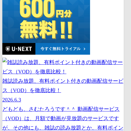
雑誌読み放題、有料ポイント付きの動画配信サービ
ス（VOD）を徹底比較！
2026.6.3
どもども、さむたろうです＾＾ 動画配信サービス
（VOD）は、月額で動画が見放題のサービスです
が、その他にも、雑誌の読み放題とか、有料ポイン