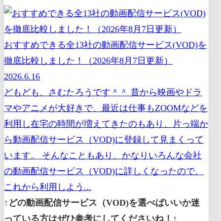
おすすめできる全13社の動画配信サービス(VOD)を
徹底比較しました！（2026年8月7日更新）
2026.6.16
どもども、さむたろうです＾＾ 昔から映画やドラ
マやアニメが大好きで、最近は仕事もZOOMなどを
利用し在宅の時間が増えてきたのもあり、片っ端か
ら動画配信サービス（VOD)に登録して見まくって
います。 そんなこともあり、かなりいろんな会社
の動画配信サービス（VOD)に詳しくなったので、
これから利用しよう...
↑どの動画配信サービス（VOD)を選べばいいか迷
っている方はぜひ参考にしてくださいね！↑