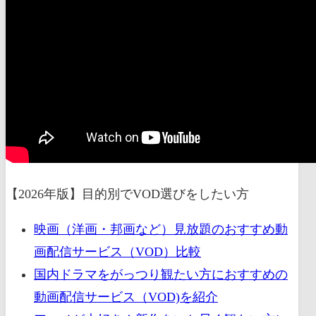
【2026年版】目的別でVOD選びをしたい方
映画（洋画・邦画など）見放題のおすすめ動
画配信サービス（VOD）比較
国内ドラマをがっつり観たい方におすすめの
動画配信サービス（VOD)を紹介