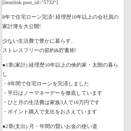
[itemlink post_id="5732"]
8年で住宅ローン完済! 経理歴10年以上の会社員の
家計簿を大公開!
少ない生活費で豊かに暮らす、
ストレスフリーの節約&貯蓄術!
●1章(家計) 経理歴10年以上の倹約家・太朗の暮ら
し
・8年間で住宅ローンを完済しました
・平日はノーマネーデーを徹底しています
・ひと月の生活費は家族3人で10万円です
・ポイント購入で支出をおさえています
●2章(支出) 月・年間の賢いお金の使い道