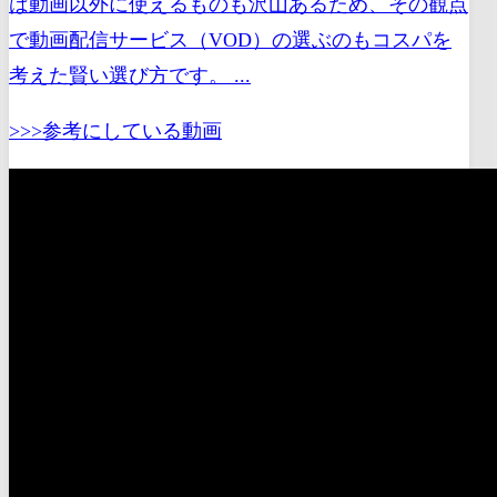
は動画以外に使えるものも沢山あるため、その観点
で動画配信サービス（VOD）の選ぶのもコスパを
考えた賢い選び方です。 ...
>>>参考にしている動画