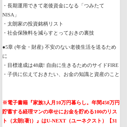
・長期運用できて老後資金になる「つみたて
NISA」
・太朗家の投資銘柄リスト
・社会保険料を減らすとっておきの裏技
●5章 (年金・財産) 不安のない老後生活を送るため
に
・目標達成は48歳! 自由に生きるためのサイドFIRE
・子供に伝えておきたい、お金の知識と資産のこと
※電子書籍『家族3人月10万円暮らし。年間450万円
貯蓄する経理マンの幸せにお金を貯める100のリス
ト（太朗[著]）』はU-NEXT（ユーネクスト）【31