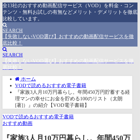
全13社のおすすめ動画配信サービス（VOD）を料金・コン
テンツ・無料お試しの有無などメリット・デメリットを徹底
比較しています。
SEARCH
【失敗しないVOD選び】おすすめの動画配信サービスを徹
底比較！
SEARCH
【失敗しないVOD選び】おすすめの動画配信サービスを徹
底比較！
ホーム
VODで読めるおすすめ電子書籍
『家族3人月10万円暮らし。年間450万円貯蓄する経
理マンの幸せにお金を貯める100のリスト（太朗
[著]）』の紹介【VOD電子書籍】
VODで読めるおすすめ電子書籍
おすすめ動画
『家族3人月10万円暮らし。年間450万