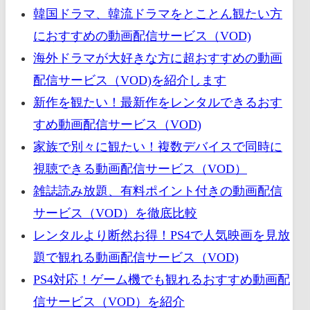
韓国ドラマ、韓流ドラマをとことん観たい方
におすすめの動画配信サービス（VOD)
海外ドラマが大好きな方に超おすすめの動画
配信サービス（VOD)を紹介します
新作を観たい！最新作をレンタルできるおす
すめ動画配信サービス（VOD)
家族で別々に観たい！複数デバイスで同時に
視聴できる動画配信サービス（VOD）
雑誌読み放題、有料ポイント付きの動画配信
サービス（VOD）を徹底比較
レンタルより断然お得！PS4で人気映画を見放
題で観れる動画配信サービス（VOD)
PS4対応！ゲーム機でも観れるおすすめ動画配
信サービス（VOD）を紹介