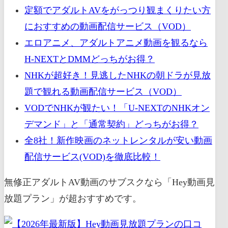
定額でアダルトAVをがっつり観まくりたい方
におすすめの動画配信サービス（VOD）
エロアニメ、アダルトアニメ動画を観るなら
H-NEXTとDMMどっちがお得？
NHKが超好き！見逃したNHKの朝ドラが見放
題で観れる動画配信サービス（VOD）
VODでNHKが観たい！「U-NEXTのNHKオン
デマンド」と「通常契約」どっちがお得？
全8社！新作映画のネットレンタルが安い動画
配信サービス(VOD)を徹底比較！
無修正アダルトAV動画のサブスクなら「Hey動画見
放題プラン」が超おすすめです。