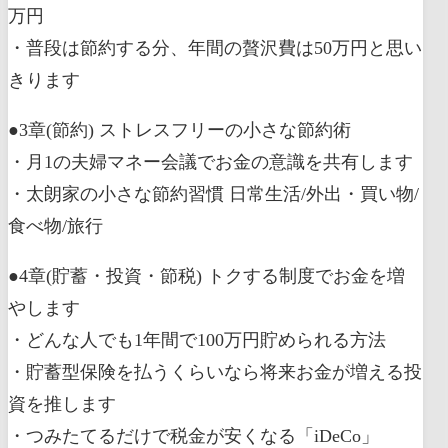
万円
・普段は節約する分、年間の贅沢費は50万円と思い
きります
●3章(節約) ストレスフリーの小さな節約術
・月1の夫婦マネー会議でお金の意識を共有します
・太朗家の小さな節約習慣 日常生活/外出・買い物/
食べ物/旅行
●4章(貯蓄・投資・節税) トクする制度でお金を増
やします
・どんな人でも1年間で100万円貯められる方法
・貯蓄型保険を払うくらいなら将来お金が増える投
資を推します
・つみたてるだけで税金が安くなる「iDeCo」