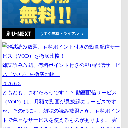
雑誌読み放題、有料ポイント付きの動画配信サービ
ス（VOD）を徹底比較！
2026.6.3
どもども、さむたろうです＾＾ 動画配信サービス
（VOD）は、月額で動画が見放題のサービスです
が、その他にも、雑誌の読み放題とか、有料ポイン
トで色々なサービスを使えるものがあります。 実