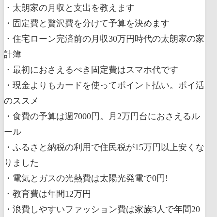
・太朗家の月収と支出を教えます
・固定費と贅沢費を分けて予算を決めます
・住宅ローン完済前の月収30万円時代の太朗家の家
計簿
・最初におさえるべき固定費はスマホ代です
・現金よりもカードを使ってポイント払い。ポイ活
のススメ
・食費の予算は週7000円。月2万円台におさえるル
ール
・ふるさと納税の利用で住民税が15万円以上安くな
りました
・電気とガスの光熱費は太陽光発電で0円!
・教育費は年間12万円
・浪費しやすいファッション費は家族3人で年間20