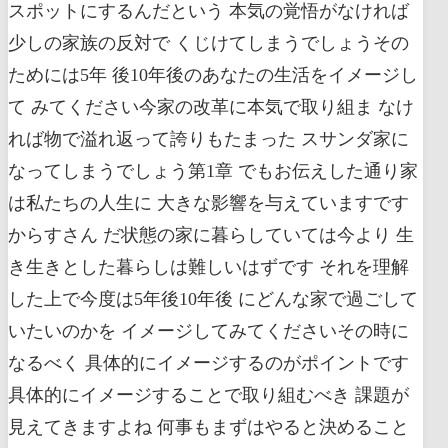
スポットにするんだという 本気の覚悟がなければ
少しの家族の反対で くじけてしまうでしょうその
ためには5年 後10年後のあなたの生活をイメージし
て みてください今家の改革に本気で取り組ま なけ
れば物で溢れ返って誇りもたまった スサンダ家に
なってしまうでしょう第1章 でもお伝えした通り家
は私たちの人生に 大きな影響を与えていますです
からすさん だ状態の家に暮らしていては今より 生
き生きとした暮らしは難しいはずです それを理解
した上で今度は5年後10年後 にどんな家で過ごして
いたいのかを イメージしてみてくださいその時に
なるべく 具体的にイメージするのがポイントです
具体的にイメージすることで取り組むべき 課題が
見えてきますよね 何事もまずはやると決めること