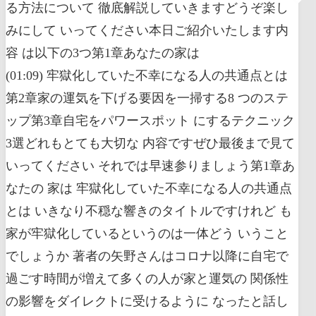
る方法について 徹底解説していきますどうぞ楽し
みにして いってください本日ご紹介いたします内
容 は以下の3つ第1章あなたの家は
(01:09) 牢獄化していた不幸になる人の共通点とは
第2章家の運気を下げる要因を一掃する8 つのステ
ップ第3章自宅をパワースポット にするテクニック
3選どれもとても大切な 内容ですぜひ最後まで見て
いってください それでは早速参りましょう第1章あ
なたの 家は 牢獄化していた不幸になる人の共通点
とは いきなり不穏な響きのタイトルですけれど も
家が牢獄化しているというのは一体どう いうこと
でしょうか 著者の矢野さんはコロナ以降に自宅で
過ごす時間が増えて多くの人が家と運気の 関係性
の影響をダイレクトに受けるように なったと話し