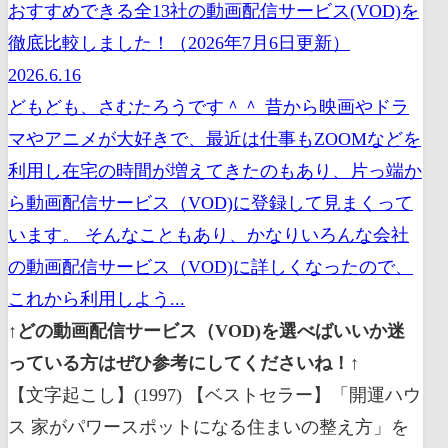
おすすめできる全13社の動画配信サービス(VOD)を
徹底比較しました！（2026年7月6日更新）
2026.6.16
どもども、さむたろうです＾＾ 昔から映画やドラ
マやアニメが大好きで、最近は仕事もZOOMなどを
利用し在宅の時間が増えてきたのもあり、片っ端か
ら動画配信サービス（VOD)に登録して見まくって
います。 そんなこともあり、かなりいろんな会社
の動画配信サービス（VOD)に詳しくなったので、
これから利用しよう...
↑どの動画配信サービス（VOD)を選べばいいか迷
っている方はぜひ参考にしてくださいね！↑
【文字起こし】(1997) 【ベストセラー】「開運ハウ
ス 家がパワースポットになる住まいの整え方」を