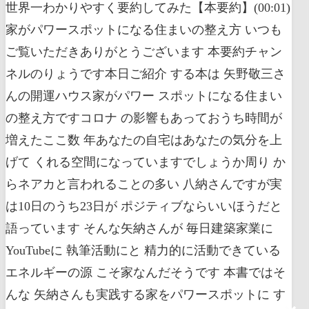
世界一わかりやすく要約してみた【本要約】(00:01)
家がパワースポットになる住まいの整え方 いつも
ご覧いただきありがとうございます 本要約チャン
ネルのりょうです本日ご紹介 する本は 矢野敬三さ
んの開運ハウス家がパワー スポットになる住まい
の整え方ですコロナ の影響もあっておうち時間が
増えたここ数 年あなたの自宅はあなたの気分を上
げて くれる空間になっていますでしょうか周り か
らネアカと言われることの多い 八納さんですが実
は10日のうち23日が ポジティブならいいほうだと
語っています そんな矢納さんが 毎日建築家業に
YouTubeに 執筆活動にと 精力的に活動できている
エネルギーの源 こそ家なんだそうです 本書ではそ
んな 矢納さんも実践する家をパワースポットに す