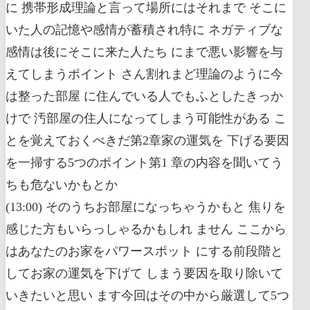
に 携帯形成理論と言って場所にはそれまで そこに
いた人の記憶や感情が蓄積され特に ネガティブな
感情は後にそこに来た人たち にまで悪い影響を与
えてしまうポイント さん割れまど理論のように今
は整った部屋 に住んでいる人でもふとしたきっか
けで 汚部屋の住人になってしまう可能性がある こ
とを覚えておくべきだ第2章家の運気を 下げる要因
を一掃する5つのポイント第1 章の内容を聞いてう
ちも危ないかもとか
(13:00) そのうちお部屋になっちゃうかもと 焦りを
感じた方もいらっしゃるかもしれ ません ここから
はあなたのお家をパワースポット にする前段階と
してお家の運気を下げて しまう要因を取り除いて
いきたいと思い ます今回はその中から厳選して5つ