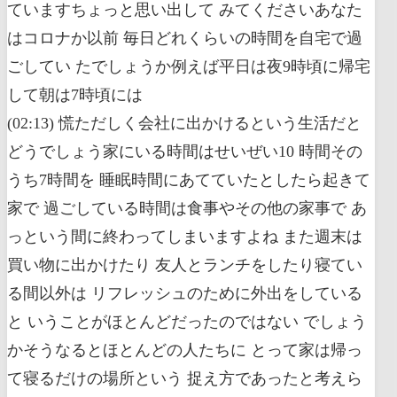
ていますちょっと思い出して みてくださいあなた
はコロナか以前 毎日どれくらいの時間を自宅で過
ごしてい たでしょうか例えば平日は夜9時頃に帰宅
して朝は7時頃には
(02:13) 慌ただしく会社に出かけるという生活だと
どうでしょう家にいる時間はせいぜい10 時間その
うち7時間を 睡眠時間にあてていたとしたら起きて
家で 過ごしている時間は食事やその他の家事で あ
っという間に終わってしまいますよね また週末は
買い物に出かけたり 友人とランチをしたり寝てい
る間以外は リフレッシュのために外出をしている
と いうことがほとんどだったのではない でしょう
かそうなるとほとんどの人たちに とって家は帰っ
て寝るだけの場所という 捉え方であったと考えら