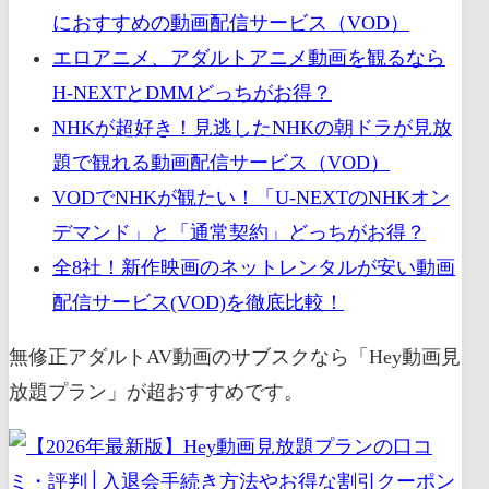
におすすめの動画配信サービス（VOD）
エロアニメ、アダルトアニメ動画を観るなら
H-NEXTとDMMどっちがお得？
NHKが超好き！見逃したNHKの朝ドラが見放
題で観れる動画配信サービス（VOD）
VODでNHKが観たい！「U-NEXTのNHKオン
デマンド」と「通常契約」どっちがお得？
全8社！新作映画のネットレンタルが安い動画
配信サービス(VOD)を徹底比較！
無修正アダルトAV動画のサブスクなら「Hey動画見
放題プラン」が超おすすめです。