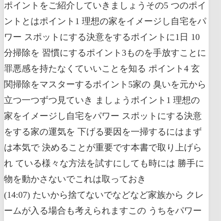
ポイントをご紹介していきましょうその5 つのポイ
ントとはポイント1 理想の家をイメージし自宅をパ
ワー スポットにする決意をするポイントに1日 10
分掃除を 習慣にするポイント3ものを手放すことに
罪悪感を持たなくていいことを知る ポイント4 玄
関掃除をマスターするポイント5家の 臭いを元から
立つ一つずつ見ていき ましょうポイント1 理想の
家をイメージし自宅をパワー スポットにする決意
をする家の運気を 下げる要因を一掃するにはまず
は本気で 決めることが重要です本書で取り上げら
れ ている様々な方法を試すにしても時には 勝手に
物を動かさないでこれは取っておき
(14:07) たいから捨てないでなどなど家族から クレ
ームが入る場合も考えられますこの うちをパワー