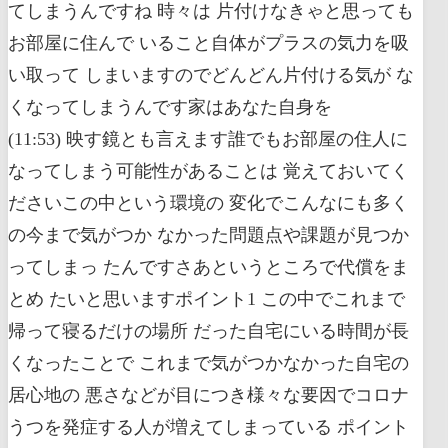
てしまうんですね 時々は 片付けなきゃと思っても
お部屋に住んで いること自体がプラスの気力を吸
い取って しまいますのでどんどん片付ける気が な
くなってしまうんです家はあなた自身を
(11:53) 映す鏡とも言えます誰でもお部屋の住人に
なってしまう可能性があることは 覚えておいてく
ださいこの中という環境の 変化でこんなにも多く
の今まで気がつか なかった問題点や課題が見つか
ってしまっ たんですさあというところで代償をま
とめ たいと思いますポイント1 この中でこれまで
帰って寝るだけの場所 だった自宅にいる時間が長
くなったことで これまで気がつかなかった自宅の
居心地の 悪さなどが目につき様々な要因でコロナ
うつを発症する人が増えてしまっている ポイント