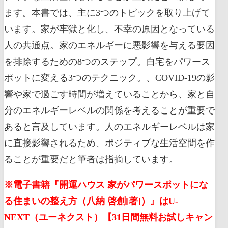
ます。本書では、主に3つのトピックを取り上げて
います。家が牢獄と化し、不幸の原因となっている
人の共通点。家のエネルギーに悪影響を与える要因
を排除するための8つのステップ。自宅をパワース
ポットに変える3つのテクニック。、COVID-19の影
響や家で過ごす時間が増えていることから、家と自
分のエネルギーレベルの関係を考えることが重要で
あると言及しています。人のエネルギーレベルは家
に直接影響されるため、ポジティブな生活空間を作
ることが重要だと筆者は指摘しています。
※電子書籍『開運ハウス 家がパワースポットにな
る住まいの整え方（八納 啓創[著]）』はU-
NEXT（ユーネクスト）【31日間無料お試しキャン