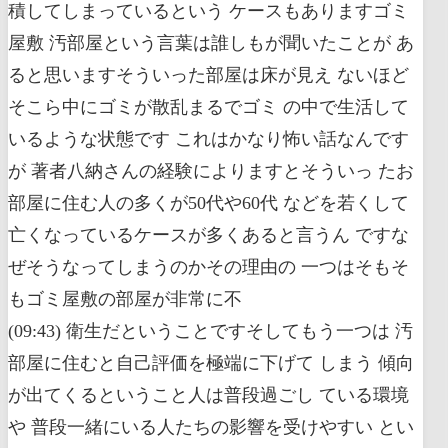
積してしまっているという ケースもありますゴミ
屋敷 汚部屋という言葉は誰しもが聞いたことが あ
ると思いますそういった部屋は床が見え ないほど
そこら中にゴミが散乱まるでゴミ の中で生活して
いるような状態です これはかなり怖い話なんです
が 著者八納さんの経験によりますとそういっ たお
部屋に住む人の多くが50代や60代 などを若くして
亡くなっているケースが多くあると言うん ですな
ぜそうなってしまうのかその理由の 一つはそもそ
もゴミ屋敷の部屋が非常に不
(09:43) 衛生だということですそしてもう一つは 汚
部屋に住むと自己評価を極端に下げて しまう 傾向
が出てくるということ人は普段過ごし ている環境
や 普段一緒にいる人たちの影響を受けやすい とい