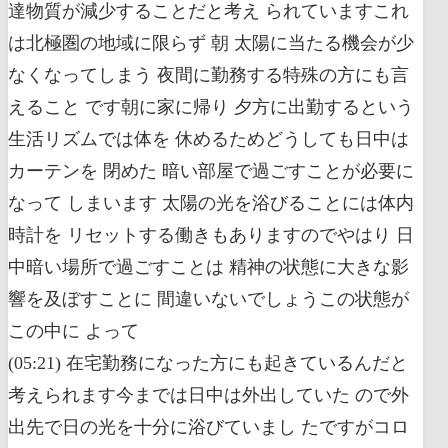
達物質が減少することだと考え られていますこれ
は北極圏の地域に限らず 朝 太陽に当たる機会が少
なくなってしまう 夜間に勤務する特殊の方にも言
えること です朝に家に帰り 夕方に出勤するという
生活リズムでは体を 休めるためどうしても日中は
カーテンを 閉めた 暗い部屋で過ごすことが必要に
なって しまいます 太陽の光を浴びることには体内
時計を リセットする働きもありますのでやはり 日
中暗い場所で過ごすことは 精神の状態に大きな影
響を及ぼすことに 間違いないでしょうこの状態が
この中に よって
(05:21) 在宅勤務になった方にも起きているんだと
考えられます今までは日中は外出していた ので外
出先で日の光を十分に浴びていまし たですがコロ