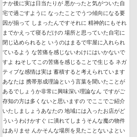
ナか後に実は日当たりが 悪かったと気がついた自
宅で過ごすように なったことでうつ傾向になる要
因が揃って しまったんですそれに 精神的にもそれ
までかえって寝るだけの 場所と思っていた自宅に
閉じ込められると いうのはまるで牢屋に入れられ
ているよう な苦痛を感じないわけにはいかないで
すよ ねそしてこの苦痛を感じることで生じる ネガ
ティブな感情は実は 蓄積すると考えられています
あなたは 携帯形成理論という言葉を聞いたことが
あるでしょうか非常に興味深い理論なん ですがご
存知の方は多くないと思いますの でここでご紹介
いたしましょうあなたの 地域には入ったお店がど
ういうわけかすぐ に潰れてしまうそんな魔の物件
はありませ んかそんな場所を見たことないよとい