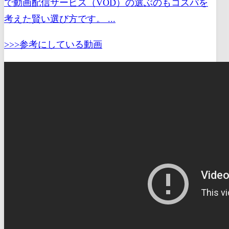
で動画配信サービス（VOD）の選ぶのもコスパを
考えた賢い選び方です。 ...
>>>参考にしている動画