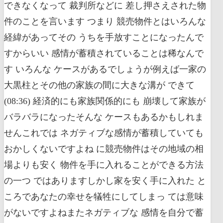
できなくなって 裁判所などに 差し押さえされた物
件のことを言います つまり 競売物件とはいろんな
経緯があってその うちを手放すことになったんで
すからいい 感情が蓄積されていることは稀なんで
す いろんな ケースがあるでしょうが例えば一家の
大黒柱とその他の家族の間に大きな溝が できて
(08:36) 経済的にも家族関係的にも 崩壊して家族が
バラバラになったそんな ケースもあるかもしれま
せんこれでは ネガティブな感情が蓄積していても
おかしくないですよね に競売物件はその地域の相
場よりも安く 物件を手に入れることができる方法
の一つ ではありますしかし家を安く手に入れた と
ころであなたの幸せを犠牲にしてしまっ ては意味
がないですよねまたネガティブな 感情を自分で蓄