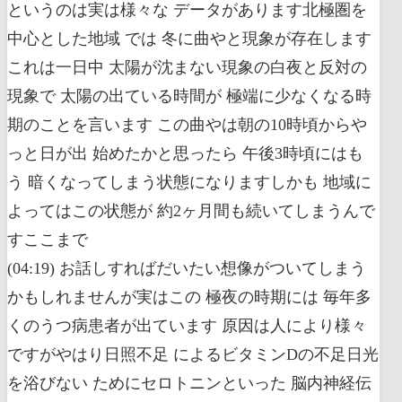
というのは実は様々な データがあります北極圏を
中心とした地域 では 冬に曲やと現象が存在します
これは一日中 太陽が沈まない現象の白夜と反対の
現象で 太陽の出ている時間が 極端に少なくなる時
期のことを言います この曲やは朝の10時頃からや
っと日が出 始めたかと思ったら 午後3時頃にはも
う 暗くなってしまう状態になりますしかも 地域に
よってはこの状態が 約2ヶ月間も続いてしまうんで
すここまで
(04:19) お話しすればだいたい想像がついてしまう
かもしれませんが実はこの 極夜の時期には 毎年多
くのうつ病患者が出ています 原因は人により様々
ですがやはり日照不足 によるビタミンDの不足日光
を浴びない ためにセロトニンといった 脳内神経伝