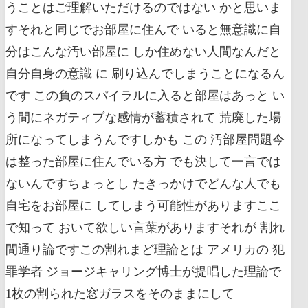
うことはご理解いただけるのではない かと思いま
すそれと同じでお部屋に住んで いると無意識に自
分はこんな汚い部屋に しか住めない人間なんだと
自分自身の意識 に 刷り込んでしまうことになるん
です この負のスパイラルに入ると部屋はあっと い
う間にネガティブな感情が蓄積されて 荒廃した場
所になってしまうんですしかも この 汚部屋問題今
は整った部屋に住んでいる方 でも決して一言では
ないんですちょっとし たきっかけでどんな人でも
自宅をお部屋に してしまう可能性がありますここ
で知って おいて欲しい言葉がありますそれが 割れ
間通り論ですこの割れまど理論とは アメリカの 犯
罪学者 ジョージキャリング博士が提唱した理論で
1枚の割られた窓ガラスをそのままにして