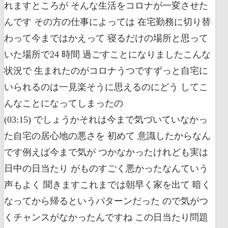
れますところが そんな生活をコロナが一変させた
んです その方の仕事によっては 在宅勤務に切り替
わって今まではかえって 寝るだけの場所と思って
いた場所で24 時間 過ごすことになりましたこんな
状況で 生まれたのがコロナうつですずっと自宅に
いられるのは一見楽そうに思えるのにどう してこ
んなことになってしまったの
(03:15) でしょうかそれは今まで気づいていなかっ
た自宅の居心地の悪さを 初めて 意識したからなん
です例えば今まで気が つかなかったけれども実は
日中の日当たり がものすごく悪かったなんていう
声もよく 聞きますこれまでは朝早く家を出て 暗く
なってから帰るというパターンだった ので気がつ
くチャンスがなかったんですね この日当たり問題