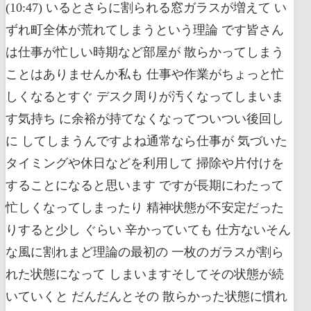
(10:47) いるとさらに割られる窓ガラスが増えて い
ずれ町全体が荒れてしまうという理論 です皆さん
は仕事が忙しい時期など部屋が 散らかってしまう
ことはありませんか私も 仕事や作業がちょっと忙
しくなるとすぐ デスク周りが汚くなってしまいま
す気持ち に余裕が持てなくなってついつい後回し
に してしまうんですよね通常なら仕事が 気づいた
タイミングや休日などを利用して 掃除や片付けを
することになると思います ですが長期にわたって
忙しくなってしまったり 精神状態が不安定だった
りすると少し ぐらい 辛かっていても 仕方ないそん
な風に割れまど理論の最初の 一枚のガラスが割ら
れた状態になって しまいますそしてその状態が続
いていくと だんだんとその 散らかった状態に慣れ