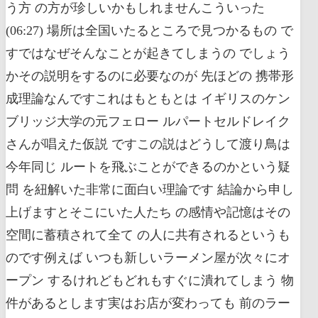
う方 の方が珍しいかもしれませんこういった
(06:27) 場所は全国いたるところで見つかるもの で
すではなぜそんなことが起きてしまうの でしょう
かその説明をするのに必要なのが 先ほどの 携帯形
成理論なんですこれはもともとは イギリスのケン
ブリッジ大学の元フェロー ルパートセルドレイク
さんが唱えた仮説 ですこの説はどうして渡り鳥は
今年同じ ルートを飛ぶことができるのかという疑
問 を紐解いた非常に面白い理論です 結論から申し
上げますとそこにいた人たち の感情や記憶はその
空間に蓄積されて全て の人に共有されるというも
のです例えば いつも新しいラーメン屋が次々にオ
ープン するけれどもどれもすぐに潰れてしまう 物
件があるとします実はお店が変わっても 前のラー