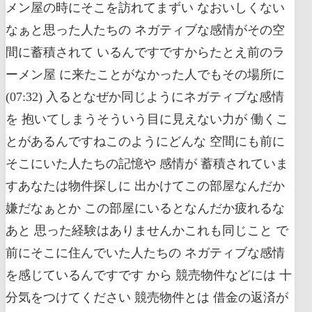
メン屋の時にそこを訪れてまずい なおいしくない
なぁと思った人たちの ネガティブな感情がその空
間に蓄積されて いるんですですからたとえ前のラ
ーメン屋 に来たことがなかった人でもその場所に
(07:32) 入るとなぜか同じようにネガティブな感情
を 抱いてしまうそういう目に見えない力が 働くこ
とがあるんですねこのようにどんな 空間にも前に
そこにいた人たちの記憶や 感情が 蓄積されていま
すあなたは物件探しに 出かけてこの部屋なんだか
嫌だなぁとか この部屋にいるとなんだか疲れるな
あと 思った経験はありませんかこれも同じこと で
前にそこに住んでいた人たちの ネガティブな感情
を感じているんですです から 競売物件などには 十
分気をつけてください 競売物件とは 借金の返済が