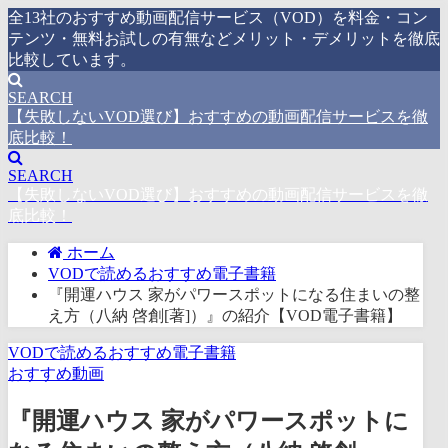
全13社のおすすめ動画配信サービス（VOD）を料金・コン
テンツ・無料お試しの有無などメリット・デメリットを徹底
比較しています。
SEARCH
【失敗しないVOD選び】おすすめの動画配信サービスを徹
底比較！
SEARCH
【失敗しないVOD選び】おすすめの動画配信サービスを徹
底比較！
ホーム
VODで読めるおすすめ電子書籍
『開運ハウス 家がパワースポットになる住まいの整
え方（八納 啓創[著]）』の紹介【VOD電子書籍】
VODで読めるおすすめ電子書籍
おすすめ動画
『開運ハウス 家がパワースポットに