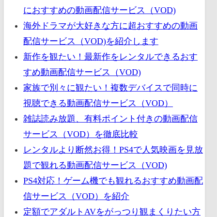
におすすめの動画配信サービス（VOD)
海外ドラマが大好きな方に超おすすめの動画
配信サービス（VOD)を紹介します
新作を観たい！最新作をレンタルできるおす
すめ動画配信サービス（VOD)
家族で別々に観たい！複数デバイスで同時に
視聴できる動画配信サービス（VOD）
雑誌読み放題、有料ポイント付きの動画配信
サービス（VOD）を徹底比較
レンタルより断然お得！PS4で人気映画を見放
題で観れる動画配信サービス（VOD)
PS4対応！ゲーム機でも観れるおすすめ動画配
信サービス（VOD）を紹介
定額でアダルトAVをがっつり観まくりたい方