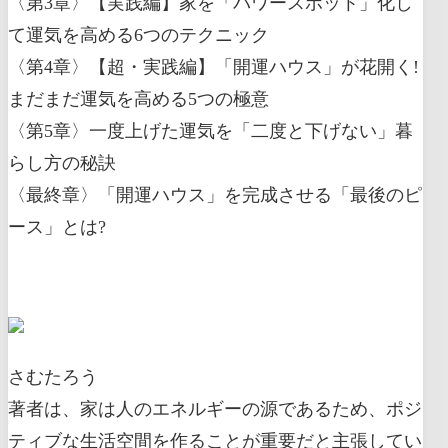
〈第3章〉【実践編】家を「パワースポット」化し
て運気を高める6つのテクニック
〈第4章〉【超・実践編】「開運ハウス」が花開く!
まだまだ運気を高める5つの極意
〈第5章〉一度上げた運気を「二度と下げない」暮
らし方の秘訣
〈最終章〉「開運ハウス」を完成させる「最後のピ
ース」とは?
さむたろう
著者は、家は人のエネルギーの源であるため、ポジ
ティブな生活空間を作ることが重要だと主張してい