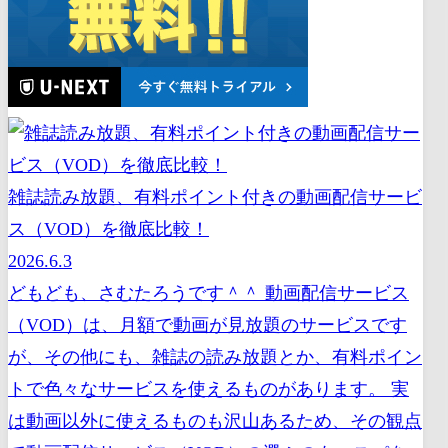
雑誌読み放題、有料ポイント付きの動画配信サービ
ス（VOD）を徹底比較！
2026.6.3
どもども、さむたろうです＾＾ 動画配信サービス
（VOD）は、月額で動画が見放題のサービスです
が、その他にも、雑誌の読み放題とか、有料ポイン
トで色々なサービスを使えるものがあります。 実
は動画以外に使えるものも沢山あるため、その観点