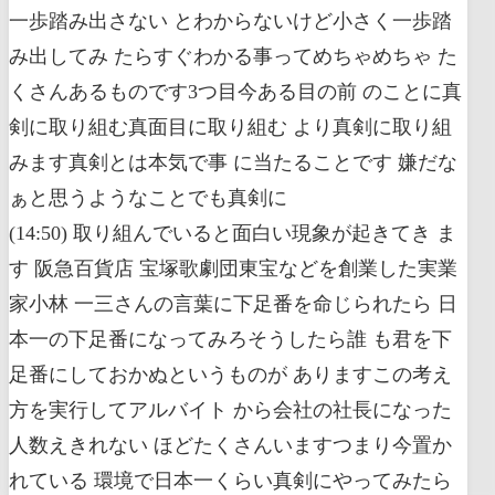
一歩踏み出さない とわからないけど小さく一歩踏
み出してみ たらすぐわかる事ってめちゃめちゃ た
くさんあるものです3つ目今ある目の前 のことに真
剣に取り組む真面目に取り組む より真剣に取り組
みます真剣とは本気で事 に当たることです 嫌だな
ぁと思うようなことでも真剣に
(14:50) 取り組んでいると面白い現象が起きてき ま
す 阪急百貨店 宝塚歌劇団東宝などを創業した実業
家小林 一三さんの言葉に下足番を命じられたら 日
本一の下足番になってみろそうしたら誰 も君を下
足番にしておかぬというものが ありますこの考え
方を実行してアルバイト から会社の社長になった
人数えきれない ほどたくさんいますつまり今置か
れている 環境で日本一くらい真剣にやってみたら