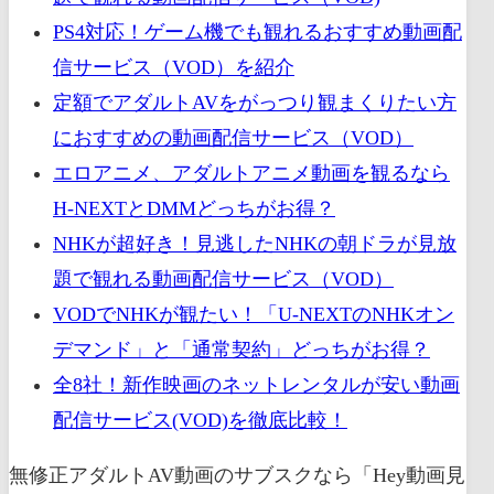
PS4対応！ゲーム機でも観れるおすすめ動画配
信サービス（VOD）を紹介
定額でアダルトAVをがっつり観まくりたい方
におすすめの動画配信サービス（VOD）
エロアニメ、アダルトアニメ動画を観るなら
H-NEXTとDMMどっちがお得？
NHKが超好き！見逃したNHKの朝ドラが見放
題で観れる動画配信サービス（VOD）
VODでNHKが観たい！「U-NEXTのNHKオン
デマンド」と「通常契約」どっちがお得？
全8社！新作映画のネットレンタルが安い動画
配信サービス(VOD)を徹底比較！
無修正アダルトAV動画のサブスクなら「Hey動画見