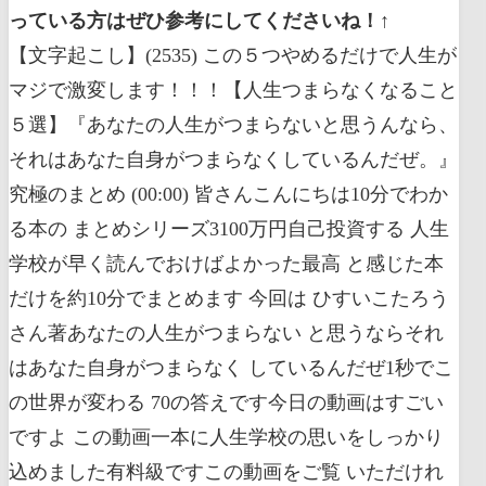
っている方はぜひ参考にしてくださいね！↑
【文字起こし】(2535) この５つやめるだけで人生が
マジで激変します！！！【人生つまらなくなること
５選】『あなたの人生がつまらないと思うんなら、
それはあなた自身がつまらなくしているんだぜ。』
究極のまとめ (00:00) 皆さんこんにちは10分でわか
る本の まとめシリーズ3100万円自己投資する 人生
学校が早く読んでおけばよかった最高 と感じた本
だけを約10分でまとめます 今回は ひすいこたろう
さん著あなたの人生がつまらない と思うならそれ
はあなた自身がつまらなく しているんだぜ1秒でこ
の世界が変わる 70の答えです今日の動画はすごい
ですよ この動画一本に人生学校の思いをしっかり
込めました有料級ですこの動画をご覧 いただけれ