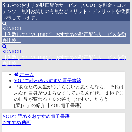
全13社のおすすめ動画配信サービス（VOD）を料金・コン
テンツ・無料お試しの有無などメリット・デメリットを徹底
比較しています。
SEARCH
【失敗しないVOD選び】おすすめの動画配信サービスを徹
底比較！
SEARCH
【失敗しないVOD選び】おすすめの動画配信サービスを徹
底比較！
ホーム
VODで読めるおすすめ電子書籍
『あなたの人生がつまらないと思うんなら、 それは
あなた自身がつまらなくしているんだぜ。 １秒でこ
の世界が変わる７０の答え（ひすいこたろう
[著]）』の紹介【VOD電子書籍】
VODで読めるおすすめ電子書籍
おすすめ動画