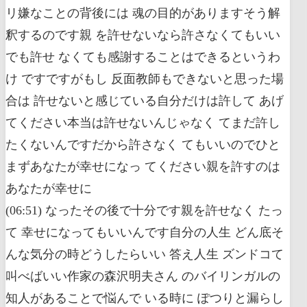
リ嫌なことの背後には 魂の目的がありますそう解
釈するのです親 を許せないなら許さなくてもいい
でも許せ なくても感謝することはできるというわ
け ですですがもし 反面教師もできないと思った場
合は 許せないと感じている自分だけは許して あげ
てください本当は許せないんじゃなく てまだ許し
たくないんですだから許さなく てもいいのでひと
まずあなたが幸せになっ てください親を許すのは
あなたが幸せに
(06:51) なったその後で十分です親を許せなく たっ
て 幸せになってもいいんです自分の人生 どん底そ
んな気分の時どうしたらいい 答え人生 ズンドコて
叫べばいい作家の森沢明夫さん のバイリンガルの
知人があることで悩んで いる時に ぽつりと漏らし