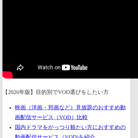
【2026年版】目的別でVOD選びをしたい方
映画（洋画・邦画など）見放題のおすすめ動
画配信サービス（VOD）比較
国内ドラマをがっつり観たい方におすすめの
動画配信サービス（VOD)を紹介