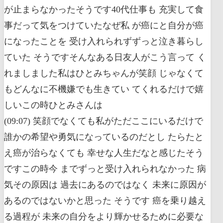
が止まらなかったそうです40代仕事も 充実して食
事だって気をつけていたなぜ私 が癌にと自分が癌
になったことを 受け入れられずずっと泣き暮らし
ていた そうですそんなある日友人がこう言って く
れましました私はひとみちゃんが笑顔 じゃなくて
もどんなに不機嫌でも生きてい てくれるだけで嬉
しいこの時ひとみさんは
(09:07) 笑顔でなくても私がただここにいるだけで
誰かの希望や勇気になっているのだとし たらたと
え癌が治らなくても 幸せな人生だなと感じたそう
ですこの時今 までずっと受け入れられなかった 病
気その原因は 過去にあるのではなく 未来に原因が
あるのではないかと思った そうです 癌を乗り越え
る過程が 未来の自分をより輝かせるために必要な