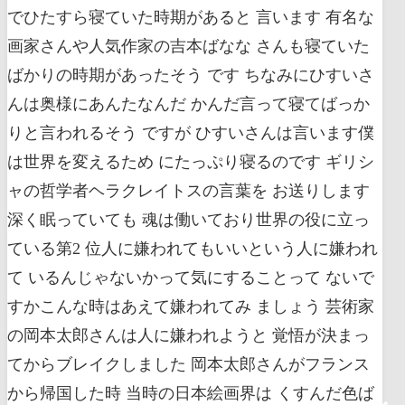
でひたすら寝ていた時期があると 言います 有名な
画家さんや人気作家の吉本ばなな さんも寝ていた
ばかりの時期があったそう です ちなみにひすいさ
んは奥様にあんたなんだ かんだ言って寝てばっか
りと言われるそう ですが ひすいさんは言います僕
は世界を変えるため にたっぷり寝るのです ギリシ
ャの哲学者ヘラクレイトスの言葉を お送りします
深く眠っていても 魂は働いており世界の役に立っ
ている第2 位人に嫌われてもいいという人に嫌われ
て いるんじゃないかって気にすることって ないで
すかこんな時はあえて嫌われてみ ましょう 芸術家
の岡本太郎さんは人に嫌われようと 覚悟が決まっ
てからブレイクしました 岡本太郎さんがフランス
から帰国した時 当時の日本絵画界は くすんだ色ば