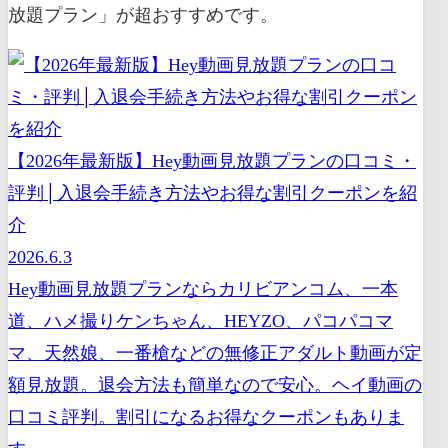
放題プラン」が超おすすめです。
【2026年最新版】Hey動画見放題プランの口コミ・
評判│入退会手続き方法やお得な割引クーポンを紹
介
2026.6.3
Hey動画見放題プランならカリビアンコム、一本
道、ハメ撮りケンちゃん、HEYZO、パコパコマ
マ、天然娘、一番槍などの無修正アダルト動画が定
額見放題。退会方法も簡単なので安心。ヘイ動画の
口コミ評判。割引になるお得なクーポンもありま