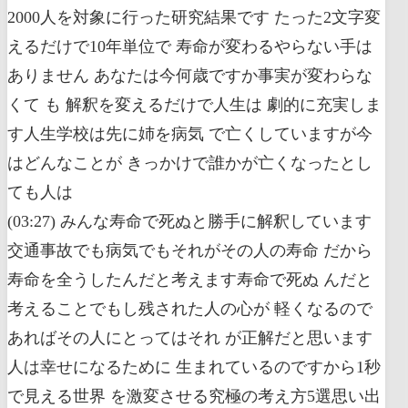
2000人を対象に行った研究結果です たった2文字変
えるだけで10年単位で 寿命が変わるやらない手は
ありません あなたは今何歳ですか事実が変わらな
くて も 解釈を変えるだけで人生は 劇的に充実しま
す人生学校は先に姉を病気 で亡くしていますが今
はどんなことが きっかけで誰かが亡くなったとし
ても人は
(03:27) みんな寿命で死ぬと勝手に解釈しています
交通事故でも病気でもそれがその人の寿命 だから
寿命を全うしたんだと考えます寿命で死ぬ んだと
考えることでもし残された人の心が 軽くなるので
あればその人にとってはそれ が正解だと思います
人は幸せになるために 生まれているのですから1秒
で見える世界 を激変させる究極の考え方5選思い出