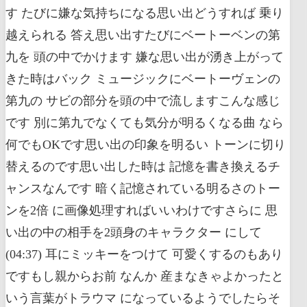
す たびに嫌な気持ちになる思い出どうすれば 乗り
越えられる 答え思い出すたびにベートーベンの第
九を 頭の中でかけます 嫌な思い出が湧き上がって
きた時はバック ミュージックにベートーヴェンの
第九の サビの部分を頭の中で流しますこんな感じ
です 別に第九でなくても気分が明るくなる曲 なら
何でもOKです思い出の印象を明るい トーンに切り
替えるのです思い出した時は 記憶を書き換えるチ
ャンスなんです 暗く記憶されている明るさのトー
ンを2倍 に画像処理すればいいわけですさらに 思
い出の中の相手を2頭身のキャラクター にして
(04:37) 耳にミッキーをつけて 可愛くするのもあり
ですもし親からお前 なんか 産まなきゃよかったと
いう言葉がトラウマ になっているようでしたらそ