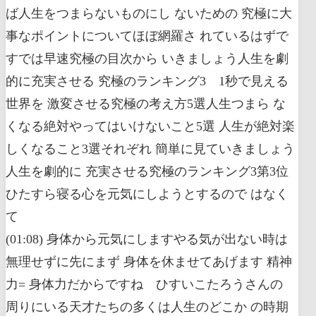
ば人生をつまらないものにし ないための 究極に大
事なポイントについてほぼ網羅さ れているはずで
すでは早速究極の目次から いきましょう人生を劇
的に充実させる 究極のランキング3 1秒で見える
世界を 激変させる究極の考え方5選人生つまら な
くなる絶対やってはいけないこと5選 人生が絶対楽
しくなること3選それぞれ 簡単に見ていきましょう
人生を劇的に 充実させる究極のランキング3第3位
ひたすら寝る心を元気にしようとするので はなく
て
(01:08) 身体から元気にしますやる気が出ない時は
無理せずに先にまず 身体を休ませてあげます 精神
力= 身体力だからですね ひすいこたろうさんの
周りにいる天才たちの多くは人生のどこか の時期