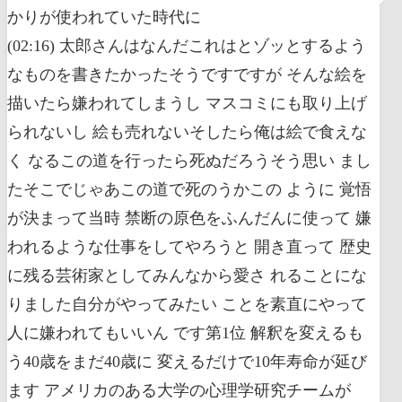
かりが使われていた時代に
(02:16) 太郎さんはなんだこれはとゾッとするよう
なものを書きたかったそうですですが そんな絵を
描いたら嫌われてしまうし マスコミにも取り上げ
られないし 絵も売れないそしたら俺は絵で食えな
く なるこの道を行ったら死ぬだろうそう思い まし
たそこでじゃあこの道で死のうかこの ように 覚悟
が決まって当時 禁断の原色をふんだんに使って 嫌
われるような仕事をしてやろうと 開き直って 歴史
に残る芸術家としてみんなから愛さ れることにな
りました自分がやってみたい ことを素直にやって
人に嫌われてもいいん です第1位 解釈を変えるも
う40歳をまだ40歳に 変えるだけで10年寿命が延び
ます アメリカのある大学の心理学研究チームが