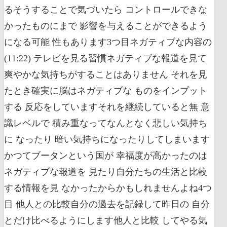
るそうすることで気づいたら コントロールできな
かったものにまで 影響を与えることができるよう
になる可能 性もあります3つ目ネガティブな内容の
(11:22) テレビを見る習慣ネガティブな報道を見て
爽やかな気持ちがすることはありません それを見
たとき確実に脳はネガティブな ものをインプット
する 反応をしていますそれを継続していると無 意
識レベルで 積み重なってなんとなく悲しい気持ち
に なったり 暗い気持ちになったりしてしまいます
かつてブータンという国が 幸福度が高かったのは
ネガティブな報道を 見たり自分たちの生活と比較
する情報を見 なかったからかもしれませんよね4つ
目 他人との比較自分の過去を記録して昨日の 自分
とだけ比べるようにします他人と比較 してやる気