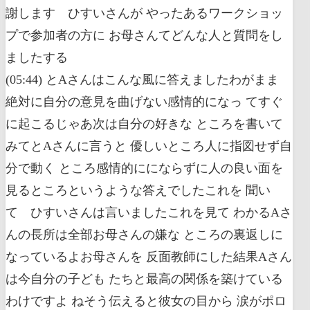
謝します ひすいさんが やったあるワークショッ
プで参加者の方に お母さんてどんな人と質問をし
ましたする
(05:44) とAさんはこんな風に答えましたわがまま
絶対に自分の意見を曲げない感情的になっ てすぐ
に起こるじゃあ次は自分の好きな ところを書いて
みてとAさんに言うと 優しいところ人に指図せず自
分で動く ところ感情的ににならずに人の良い面を
見るところというような答えでしたこれを 聞い
て ひすいさんは言いましたこれを見て わかるAさ
んの長所は全部お母さんの嫌な ところの裏返しに
なっているよお母さんを 反面教師にした結果Aさん
は今自分の子ども たちと最高の関係を築けている
わけですよ ねそう伝えると彼女の目から 涙がポロ