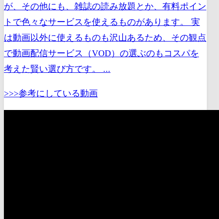
が、その他にも、雑誌の読み放題とか、有料ポイン
トで色々なサービスを使えるものがあります。 実
は動画以外に使えるものも沢山あるため、その観点
で動画配信サービス（VOD）の選ぶのもコスパを
考えた賢い選び方です。 ...
>>>参考にしている動画