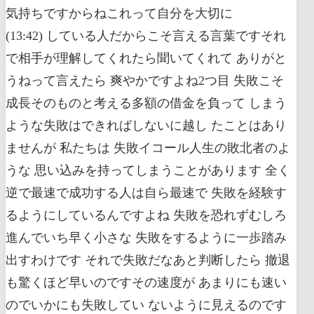
気持ちですからねこれって自分を大切に
(13:42) している人だからこそ言える言葉ですそれ
で相手が理解してくれたら聞いてくれて ありがと
うねって言えたら 爽やかですよね2つ目 失敗こそ
成長そのものと考える多額の借金を負って しまう
ような失敗はできればしないに越し たことはあり
ませんが 私たちは 失敗イコール人生の敗北者のよ
うな 思い込みを持ってしまうことがあります 全く
逆で最速で成功する人は自ら最速で 失敗を経験す
るようにしているんですよね 失敗を恐れずむしろ
進んでいち早く小さな 失敗をするように一歩踏み
出すわけです それで失敗だなあと判断したら 撤退
も驚くほど早いのですその速度が あまりにも速い
のでいかにも失敗してい ないように見えるのです