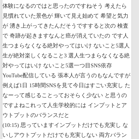
体験になるのではと思ったのですねそう 考えたら
見慣れていた景色が 輝いて見え始めて 希望と気力
が 湧き上がってきたんだそうですすると次の 検査
で 奇跡が起きますなんと癌が消えていたの です人
生つまらなくなる絶対やってはいけ ないこと5選人
生が絶対楽しくなること3 選人生つまらなくなる絶
対やってはいけ ないこと5選一つ目SNS依存
YouTube配信している 張本人が言うのもなんですが
例えば1日 15時間SNSを見て今日はすごい充実し た
なーって感じることっておそらく少ない と思うの
ですよねこれって人生学校的には インプットとア
ウトプットのバランスだと
(10:15) 思っていますインプットだけでも充実し な
いしアウトプットだけでも充実しない 両方バラン