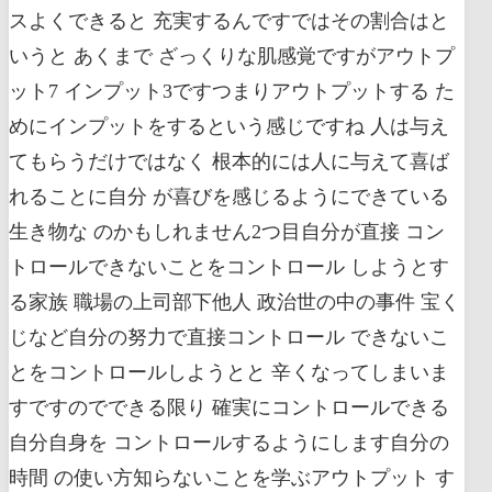
スよくできると 充実するんですではその割合はと
いうと あくまで ざっくりな肌感覚ですがアウトプ
ット7 インプット3ですつまりアウトプットする た
めにインプットをするという感じですね 人は与え
てもらうだけではなく 根本的には人に与えて喜ば
れることに自分 が喜びを感じるようにできている
生き物な のかもしれません2つ目自分が直接 コン
トロールできないことをコントロール しようとす
る家族 職場の上司部下他人 政治世の中の事件 宝く
じなど自分の努力で直接コントロール できないこ
とをコントロールしようとと 辛くなってしまいま
すですのでできる限り 確実にコントロールできる
自分自身を コントロールするようにします自分の
時間 の使い方知らないことを学ぶアウトプット す