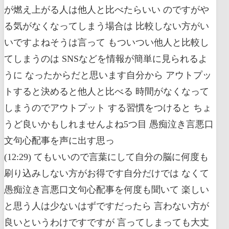
が燃え上がる人は他人と比べたらいい のですがや
る気がなくなってしまう場合は 比較しない方がい
いですよねそうは言って もついつい他人と比較し
てしまうのは SNSなどを情報が簡単に見られるよ
うに なったからだと思います自分から アウトプッ
トすると決めると他人と比べる 時間がなくなって
しまうのでアウトプット する習慣をつけると ちょ
うど良いかもしれませんよね5つ目 愚痴泣き言悪口
文句心配事を声に出す思っ
(12:29) てもいいので言葉にして自分の脳に何度も
刷り込みしない方がお得です自分だけでは なくて
愚痴泣き言悪口文句心配事を何度も聞いて 楽しい
と思う人は少ないはずですだったら 言わない方が
良いというわけですですが 言ってしまっても大丈