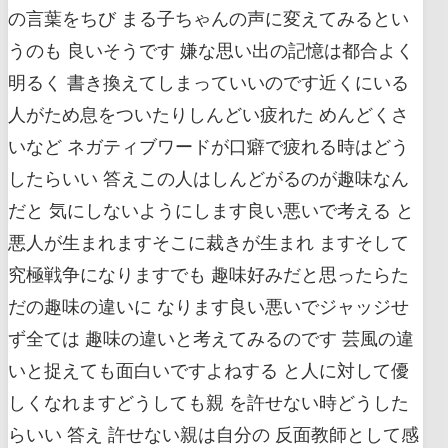
の言葉をちび まる子ちゃんの声に変えてみるとい
うのも 良いそうです 嫌な思い出の記憶は都合よく
明るく 書き換えてしまっていいのです近くにいる
人がため息をついたりしんどい疲れた めんどくさ
いなど ネガティブワードが口癖で疲れる時はどう
したらいい 答えこの人はしんどがるのが趣味なん
だと 気にしないようにします良い悪いで考える と
悪人が生まれますそこに裁きが生まれ ますそして
究極戦争になりますでも 趣味好みだと思ったらた
だの趣味の違いに なります良い悪いでジャッジせ
ず全ては 趣味の違いと考えてみるのです 芸風の違
いと捉えても面白いですよねする と人に対して優
しくなれますどうしても親 を許せない時どうした
らいい 答え 許せない親は自分の 反面教師として感