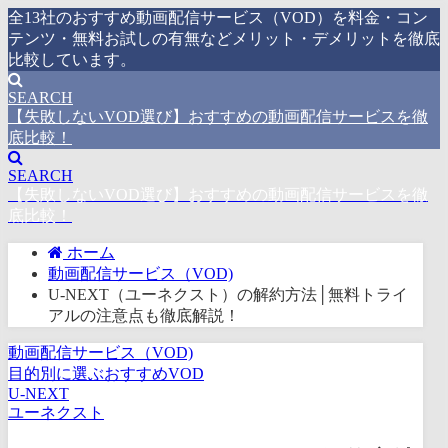
全13社のおすすめ動画配信サービス（VOD）を料金・コン
テンツ・無料お試しの有無などメリット・デメリットを徹底
比較しています。
SEARCH
【失敗しないVOD選び】おすすめの動画配信サービスを徹
底比較！
SEARCH
【失敗しないVOD選び】おすすめの動画配信サービスを徹
底比較！
ホーム
動画配信サービス（VOD)
U-NEXT（ユーネクスト）の解約方法│無料トライ
アルの注意点も徹底解説！
動画配信サービス（VOD)
目的別に選ぶおすすめVOD
U-NEXT
ユーネクスト