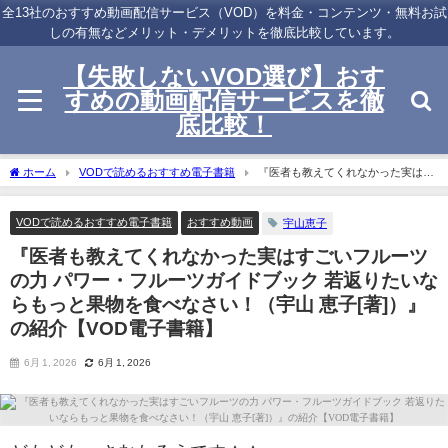
全13社のおすすめ動画配信サービス（VOD）を料金・コンテンツ・無料お試
しの有無などメリット・デメリットを徹底比較しています。
【失敗しないVOD選び】おす
すめの動画配信サービスを徹
底比較！
ホーム
VODで読めるおすすめ電子書籍
『医者も教えてくれなかった実はす
ごいフルーツの力 パワー・フルーツガイドブック 若返りたいならもっと果物を食べな
さい！（宇山 恵子[著]）』の紹介【VOD電子書籍】
VODで読めるおすすめ電子書籍
おすすめ動画
宇山恵子
『医者も教えてくれなかった実はすごいフルーツ
の力 パワー・フルーツガイドブック 若返りたいな
らもっと果物を食べなさい！（宇山 恵子[著]）』
の紹介【VOD電子書籍】
6月 1, 2026
6月 1, 2026