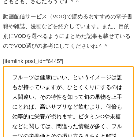
どもども、さむたろうです＾＾
動画配信サービス（VOD)で読めるおすすめの電子書
籍や雑誌、漫画などを紹介しています。また、目的
別にVODを選べるようにまとめた記事も載せている
のでVOD選びの参考にしてくださいね＾＾
[itemlink post_id="6445"]
フルーツは健康にいい、というイメージは誰
もが持っていますが、ひとくくりにするのは
大間違い。その特性を知って旬の果物を上手
にとれば、高いサプリなど飲むより、何倍も
効率的に栄養が摂れます。ビタミンCや果糖
などに関しては、間違った情報が多く、フル
ーツの栄養価とその摂り方をきちんと解説、