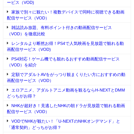
ービス（VOD)
家族で別々に観たい！複数デバイスで同時に視聴できる動画
配信サービス（VOD）
雑誌読み放題、有料ポイント付きの動画配信サービス
（VOD）を徹底比較
レンタルより断然お得！PS4で人気映画を見放題で観れる動
画配信サービス（VOD)
PS4対応！ゲーム機でも観れるおすすめ動画配信サービス
（VOD）を紹介
定額でアダルトAVをがっつり観まくりたい方におすすめの動
画配信サービス（VOD）
エロアニメ、アダルトアニメ動画を観るならH-NEXTとDMM
どっちがお得？
NHKが超好き！見逃したNHKの朝ドラが見放題で観れる動画
配信サービス（VOD）
VODでNHKが観たい！「U-NEXTのNHKオンデマンド」と
「通常契約」どっちがお得？